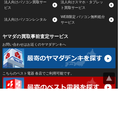
法人向けパソコン買取サー
法人向けスマホ・タブレッ
ビス
ト買取サービス
WEB限定 パソコン無料処分
法人向けパソコンレンタル
サービス
ヤマダの買取事前査定サービス
お問い合わせはお近くのヤマダデンキへ
こちらのベスト電器 各店でご利用可能です。
サイトマップ
｜
プライバシーポリシー
｜
｜
運営会社
Privacy Settings
神奈川県公安委員会 古物商許可証 第452550400033号
はインバースネット株式会社が運営しています。
ヤマダ宅配買取