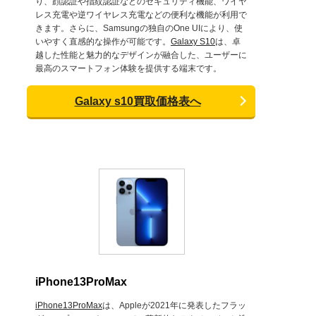
り、顔認証や指紋認証などのセキュリティ機能、ワイヤ
レス充電や逆ワイヤレス充電などの便利な機能が利用で
きます。さらに、Samsungの独自のOne UIにより、使
いやすく直感的な操作が可能です。
Galaxy S10
は、卓
越した性能と魅力的なデザインが融合した、ユーザーに
最高のスマートフォン体験を提供する端末です。
Galaxy s10買取価格表へ
iPhone13ProMax
iPhone13ProMax
は、Appleが2021年に発表したフラッ