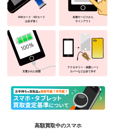
SIMカード・SDカード
各種サービスから
は必ず抜く
サインアウト
アクセサリー・保護シート
充電された状態
カバーなどは全て外す
高額買取中のスマホ