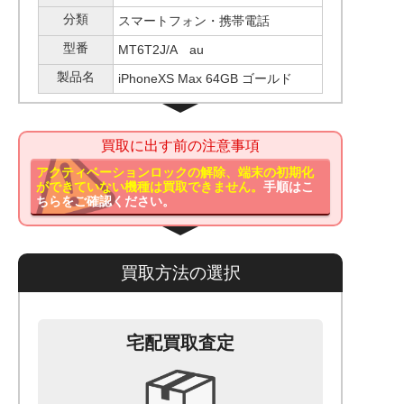
分類
スマートフォン・携帯電話
型番
MT6T2J/A au
製品名
iPhoneXS Max 64GB ゴールド
買取に出す前の注意事項
アクティベーションロックの解除、端末の初期化
ができていない機種は買取できません。
手順はこ
ちらをご確認ください。
買取方法の選択
宅配買取査定