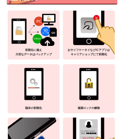
初期化に備え
おサイフケータイなどICアプリは
大切なデータはバックアップ
キャリアショップにて初期化
端末の初期化
遠隔ロックの解除