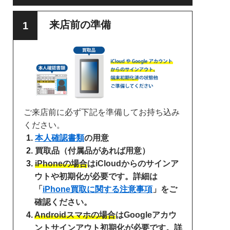
来店前の準備
ご来店前に必ず下記を準備してお持ち込み
ください。
本人確認書類
の用意
買取品（付属品があれば用意）
iPhoneの場合
はiCloudからのサインア
ウトや初期化が必要です。詳細は
「
iPhone買取に関する注意事項
」をご
確認ください。
Androidスマホの場合
はGoogleアカウ
ントサインアウト初期化が必要です。詳