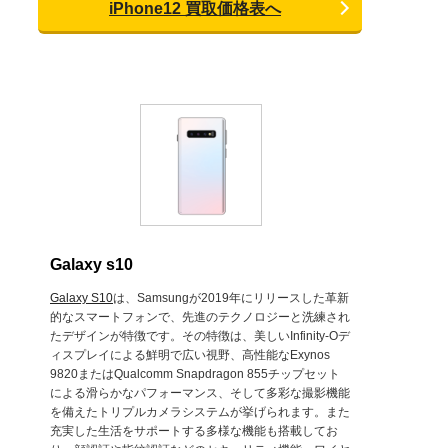
iPhone12 買取価格表へ
Galaxy s10
Galaxy S10
は、Samsungが2019年にリリースした革新
的なスマートフォンで、先進のテクノロジーと洗練され
たデザインが特徴です。その特徴は、美しいInfinity-Oデ
ィスプレイによる鮮明で広い視野、高性能なExynos
9820またはQualcomm Snapdragon 855チップセット
による滑らかなパフォーマンス、そして多彩な撮影機能
を備えたトリプルカメラシステムが挙げられます。また
充実した生活をサポートする多様な機能も搭載してお