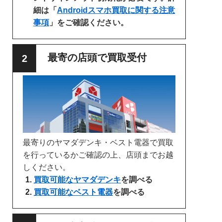
細は「
Androidスマホ買取に関する注意
事項
」をご確認ください。
最寄の店頭で買取受付
最寄りのヤマダデンキ・ベスト電器で買取
を行っているかご確認の上、店頭までお越
しください。
買取可能なヤマダデンキ
を調べる
買取可能なベスト電器
を調べる