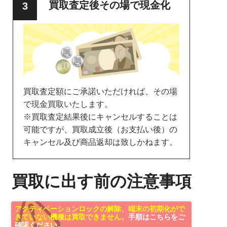
買取査定後その場で現金化
買取査定額にご承諾いただければ、その場
で現金買取いたします。
※買取査定結果後にキャンセルすることは
可能ですが、買取成立後（お支払い後）の
キャンセル及び商品返却は致しかねます。
買取に出す前の注意事項
アクティベーションロックの解除、端末の初期化がで
きていない機種は買取できません。
手順はこちらをご
確認ください。