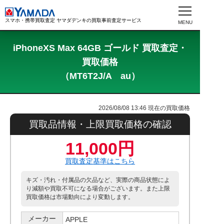
スマホ・携帯買取査定 ヤマダデンキの買取事前査定サービス
iPhoneXS Max 64GB ゴールド 買取査定・
買取価格
（MT6T2J/A au）
2026/08/08 13:46
現在の買取価格
買取品情報・上限買取価格の確認
11,000円
買取査定基準はこちら
キズ・汚れ・付属品の欠品など、実際の商品状態によ
り減額や買取不可になる場合がございます。また上限
買取価格は市場動向により変動します。
メーカー
APPLE