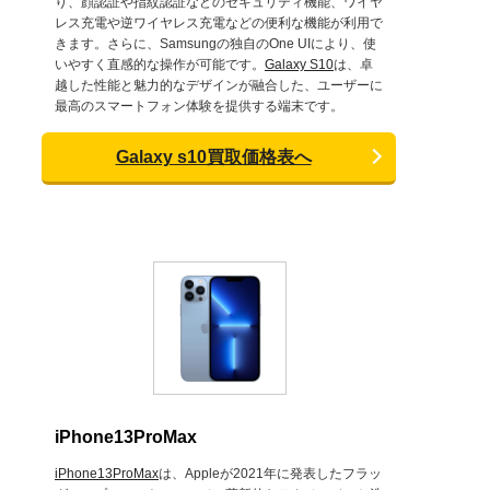
り、顔認証や指紋認証などのセキュリティ機能、ワイヤ
レス充電や逆ワイヤレス充電などの便利な機能が利用で
きます。さらに、Samsungの独自のOne UIにより、使
いやすく直感的な操作が可能です。
Galaxy S10
は、卓
越した性能と魅力的なデザインが融合した、ユーザーに
最高のスマートフォン体験を提供する端末です。
Galaxy s10買取価格表へ
iPhone13ProMax
iPhone13ProMax
は、Appleが2021年に発表したフラッ