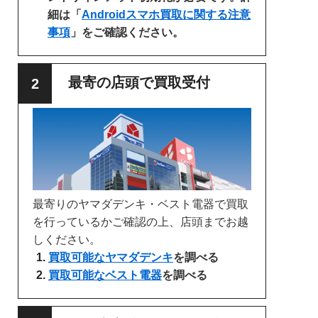
細は「
Androidスマホ買取に関する注意
事項
」をご確認ください。
最寄の店頭で買取受付
最寄りのヤマダデンキ・ベスト電器で買取
を行っているかご確認の上、店頭までお越
しください。
買取可能なヤマダデンキ
を調べる
買取可能なベスト電器
を調べる