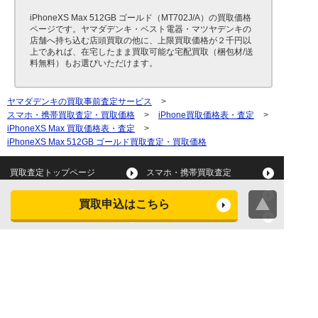
iPhoneXS Max 512GB ゴールド（MT702J/A）の買取価格
ページです。ヤマダデンキ・ベスト電器・マツヤデンキの
店舗へ持ち込む店頭買取の他に、上限買取価格が２千円以
上であれば、在宅したまま買取可能な宅配買取（梱包材/送
料無料）もお選びいただけます。
ヤマダデンキの買取事前査定サービス
>
スマホ・携帯買取査定・買取価格
>
iPhone買取価格表・査定
>
iPhoneXS Max 買取価格表・査定
>
iPhoneXS Max 512GB ゴールド買取査定・買取価格
買取査定トップページ
スマホ・携帯買取査定
タブレット買取査定
パソコン買取査定
買取申込はこちら
スマートウォッチ買取査定
デジカメ買取査定
ビデオカメラ買取査定
テレビ買取査定
洗濯機・衣類乾燥機買取査
冷蔵庫買取査定
定
レンジ買取査定
炊飯器買取査定