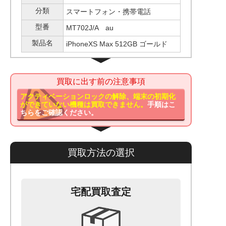
分類
スマートフォン・携帯電話
型番
MT702J/A au
製品名
iPhoneXS Max 512GB ゴールド
買取に出す前の注意事項
アクティベーションロックの解除、端末の初期化
ができていない機種は買取できません。
手順はこ
ちらをご確認ください。
買取方法の選択
宅配買取査定