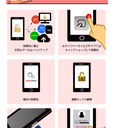
初期化に備え
おサイフケータイなどICアプリは
大切なデータはバックアップ
キャリアショップにて初期化
端末の初期化
遠隔ロックの解除