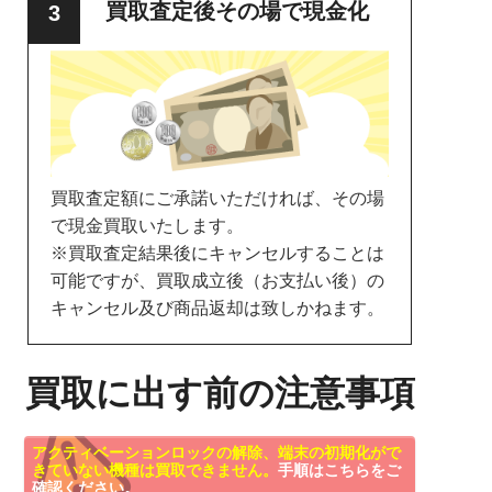
買取査定後その場で現金化
買取査定額にご承諾いただければ、その場
で現金買取いたします。
※買取査定結果後にキャンセルすることは
可能ですが、買取成立後（お支払い後）の
キャンセル及び商品返却は致しかねます。
買取に出す前の注意事項
アクティベーションロックの解除、端末の初期化がで
きていない機種は買取できません。
手順はこちらをご
確認ください。