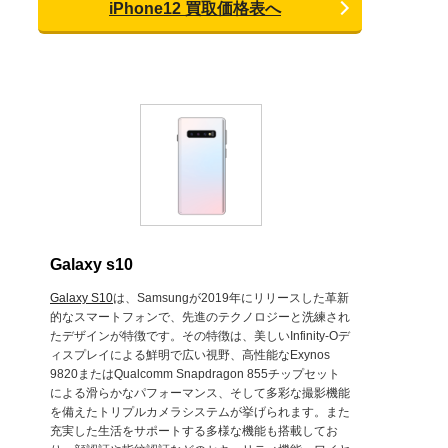
iPhone12 買取価格表へ
Galaxy s10
Galaxy S10
は、Samsungが2019年にリリースした革新
的なスマートフォンで、先進のテクノロジーと洗練され
たデザインが特徴です。その特徴は、美しいInfinity-Oデ
ィスプレイによる鮮明で広い視野、高性能なExynos
9820またはQualcomm Snapdragon 855チップセット
による滑らかなパフォーマンス、そして多彩な撮影機能
を備えたトリプルカメラシステムが挙げられます。また
充実した生活をサポートする多様な機能も搭載してお