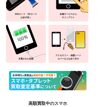
SIMカード・SDカード
各種サービスから
は必ず抜く
サインアウト
アクセサリー・保護シート
充電された状態
カバーなどは全て外す
高額買取中のスマホ