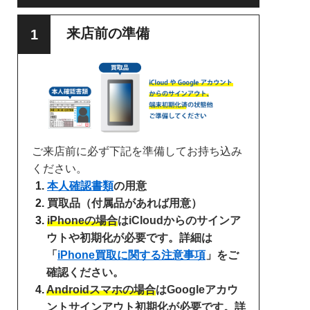
来店前の準備
ご来店前に必ず下記を準備してお持ち込み
ください。
本人確認書類
の用意
買取品（付属品があれば用意）
iPhoneの場合
はiCloudからのサインア
ウトや初期化が必要です。詳細は
「
iPhone買取に関する注意事項
」をご
確認ください。
Androidスマホの場合
はGoogleアカウ
ントサインアウト初期化が必要です。詳