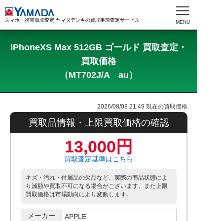
スマホ・携帯買取査定 ヤマダデンキの買取事前査定サービス
iPhoneXS Max 512GB ゴールド 買取査定・
買取価格
（MT702J/A au）
2026/08/08 21:49
現在の買取価格
買取品情報・上限買取価格の確認
13,000円
買取査定基準はこちら
キズ・汚れ・付属品の欠品など、実際の商品状態によ
り減額や買取不可になる場合がございます。また上限
買取価格は市場動向により変動します。
メーカー
APPLE