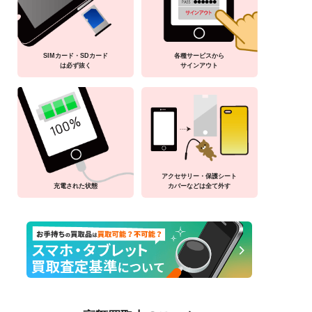
SIMカード・SDカード
各種サービスから
は必ず抜く
サインアウト
アクセサリー・保護シート
充電された状態
カバーなどは全て外す