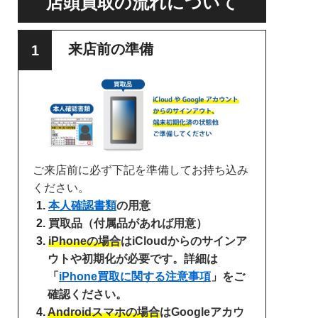
店頭買取の流れについて
来店前の準備
ご来店前に必ず下記を準備してお持ち込み
ください。
本人確認書類
の用意
買取品（付属品があれば用意）
iPhoneの場合
はiCloudからのサインア
ウトや初期化が必要です。詳細は
「
iPhone買取に関する注意事項
」をご
確認ください。
Androidスマホの場合
はGoogleアカウ