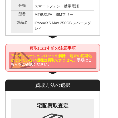
分類
スマートフォン・携帯電話
型番
MT6U2J/A SIMフリー
製品名
iPhoneXS Max 256GB スペースグ
レイ
買取に出す前の注意事項
アクティベーションロックの解除、端末の初期化
ができていない機種は買取できません。
手順はこ
ちらをご確認ください。
買取方法の選択
宅配買取査定