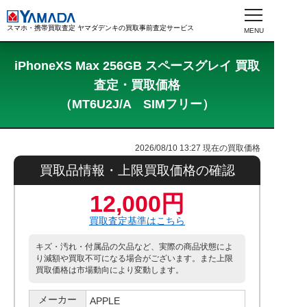
スマホ・携帯買取査定 ヤマダデンキの買取事前査定サービス
iPhoneXS Max 256GB スペースグレイ 買取
査定・買取価格
（MT6U2J/A SIMフリー）
2026/08/10 13:27
現在の買取価格
買取品情報・上限買取価格の確認
12,000円
買取査定基準はこちら
キズ・汚れ・付属品の欠品など、実際の商品状態によ
り減額や買取不可になる場合がございます。また上限
買取価格は市場動向により変動します。
メーカー
APPLE