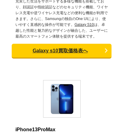
充実した生活をサポートする多様な機能も搭載してお
り、顔認証や指紋認証などのセキュリティ機能、ワイヤ
レス充電や逆ワイヤレス充電などの便利な機能が利用で
きます。さらに、Samsungの独自のOne UIにより、使
いやすく直感的な操作が可能です。
Galaxy S10
は、卓
越した性能と魅力的なデザインが融合した、ユーザーに
最高のスマートフォン体験を提供する端末です。
Galaxy s10買取価格表へ
iPhone13ProMax