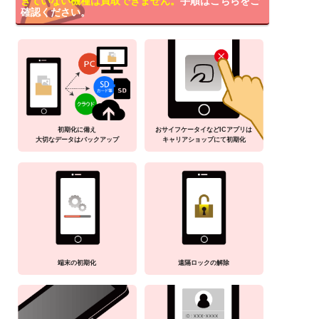
きていない機種は買取できません。
手順はこちらをご
確認ください。
初期化に備え
おサイフケータイなどICアプリは
大切なデータはバックアップ
キャリアショップにて初期化
端末の初期化
遠隔ロックの解除