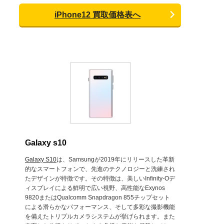
iPhone12 買取価格表へ
Galaxy s10
Galaxy S10
は、Samsungが2019年にリリースした革新
的なスマートフォンで、先進のテクノロジーと洗練され
たデザインが特徴です。その特徴は、美しいInfinity-Oデ
ィスプレイによる鮮明で広い視野、高性能なExynos
9820またはQualcomm Snapdragon 855チップセット
による滑らかなパフォーマンス、そして多彩な撮影機能
を備えたトリプルカメラシステムが挙げられます。また