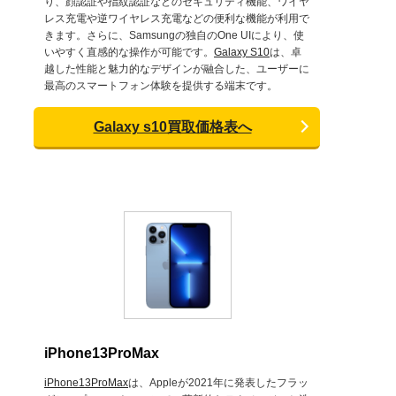
り、顔認証や指紋認証などのセキュリティ機能、ワイヤ
レス充電や逆ワイヤレス充電などの便利な機能が利用で
きます。さらに、Samsungの独自のOne UIにより、使
いやすく直感的な操作が可能です。
Galaxy S10
は、卓
越した性能と魅力的なデザインが融合した、ユーザーに
最高のスマートフォン体験を提供する端末です。
Galaxy s10買取価格表へ
iPhone13ProMax
iPhone13ProMax
は、Appleが2021年に発表したフラッ