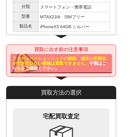
分類
スマートフォン・携帯電話
型番
MTAX2J/A SIMフリー
製品名
iPhoneXS 64GB シルバー
買取に出す前の注意事項
アクティベーションロックの解除、端末の初期化
ができていない機種は買取できません。
手順はこ
ちらをご確認ください。
買取方法の選択
宅配買取査定