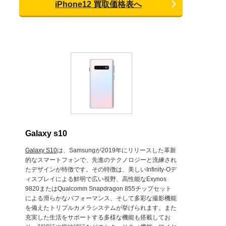
iPhone12 買取価格表へ
Galaxy s10
Galaxy S10
は、Samsungが2019年にリリースした革新
的なスマートフォンで、先進のテクノロジーと洗練され
たデザインが特徴です。その特徴は、美しいInfinity-Oデ
ィスプレイによる鮮明で広い視野、高性能なExynos
9820またはQualcomm Snapdragon 855チップセット
による滑らかなパフォーマンス、そして多彩な撮影機能
を備えたトリプルカメラシステムが挙げられます。また
充実した生活をサポートする多様な機能も搭載してお