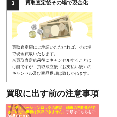
買取査定後その場で現金化
買取査定額にご承諾いただければ、その場
で現金買取いたします。
※買取査定結果後にキャンセルすることは
可能ですが、買取成立後（お支払い後）の
キャンセル及び商品返却は致しかねます。
買取に出す前の注意事項
アクティベーションロックの解除、端末の初期化がで
きていない機種は買取できません。
手順はこちらをご
確認ください。