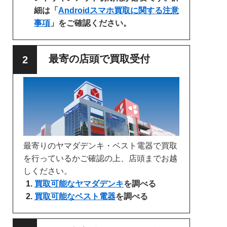
細は「
Androidスマホ買取に関する注意
事項
」をご確認ください。
最寄の店頭で買取受付
最寄りのヤマダデンキ・ベスト電器で買取
を行っているかご確認の上、店頭までお越
しください。
買取可能なヤマダデンキ
を調べる
買取可能なベスト電器
を調べる