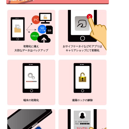
初期化に備え
おサイフケータイなどICアプリは
大切なデータはバックアップ
キャリアショップにて初期化
端末の初期化
遠隔ロックの解除