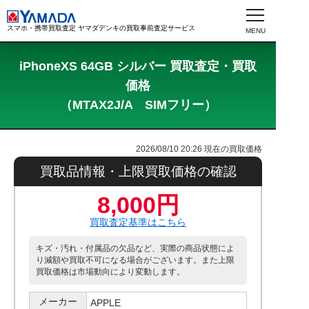
スマホ・携帯買取査定 ヤマダデンキの買取事前査定サービス
iPhoneXS 64GB シルバー 買取査定・買取
価格
（MTAX2J/A SIMフリー）
2026/08/10 20:26
現在の買取価格
買取品情報・上限買取価格の確認
8,000円
買取査定基準はこちら
キズ・汚れ・付属品の欠品など、実際の商品状態によ
り減額や買取不可になる場合がございます。また上限
買取価格は市場動向により変動します。
メーカー
APPLE