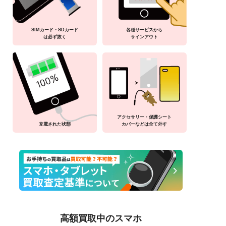
SIMカード・SDカード
各種サービスから
は必ず抜く
サインアウト
アクセサリー・保護シート
充電された状態
カバーなどは全て外す
高額買取中のスマホ