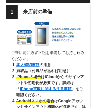
来店前の準備
ご来店前に必ず下記を準備してお持ち込み
ください。
本人確認書類
の用意
買取品（付属品があれば用意）
iPhoneの場合
はiCloudからのサインア
ウトや初期化が必要です。詳細は
「
iPhone買取に関する注意事項
」をご
確認ください。
Androidスマホの場合
はGoogleアカウ
ントサインアウト初期化が必要です。詳