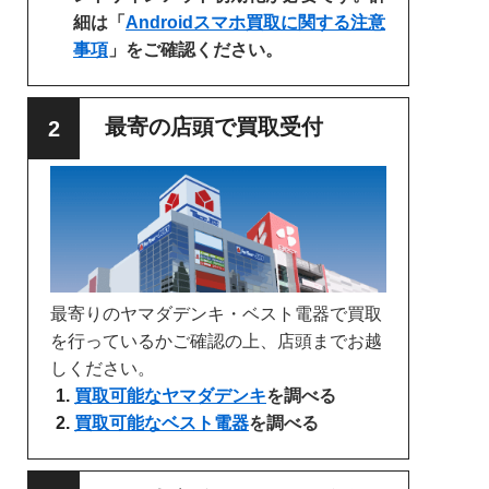
細は「
Androidスマホ買取に関する注意
事項
」をご確認ください。
最寄の店頭で買取受付
最寄りのヤマダデンキ・ベスト電器で買取
を行っているかご確認の上、店頭までお越
しください。
買取可能なヤマダデンキ
を調べる
買取可能なベスト電器
を調べる