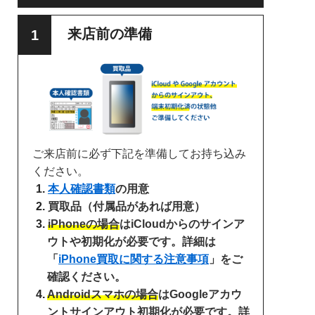
来店前の準備
ご来店前に必ず下記を準備してお持ち込み
ください。
本人確認書類
の用意
買取品（付属品があれば用意）
iPhoneの場合
はiCloudからのサインア
ウトや初期化が必要です。詳細は
「
iPhone買取に関する注意事項
」をご
確認ください。
Androidスマホの場合
はGoogleアカウ
ントサインアウト初期化が必要です。詳