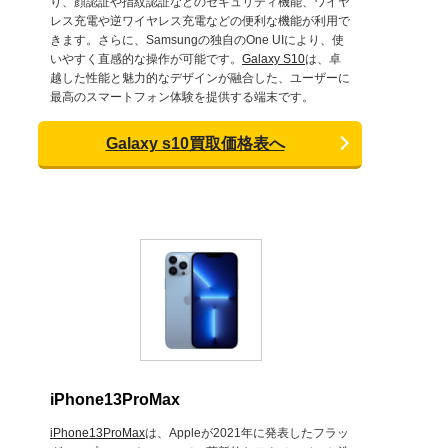
り、顔認証や指紋認証などのセキュリティ機能、ワイヤ
レス充電や逆ワイヤレス充電などの便利な機能が利用で
きます。さらに、Samsungの独自のOne UIにより、使
いやすく直感的な操作が可能です。
Galaxy S10
は、卓
越した性能と魅力的なデザインが融合した、ユーザーに
最高のスマートフォン体験を提供する端末です。
Galaxy s10買取価格表へ
iPhone13ProMax
iPhone13ProMax
は、Appleが2021年に発表したフラッ