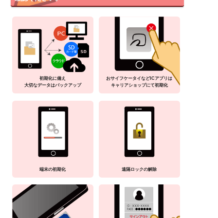
初期化に備え
おサイフケータイなどICアプリは
大切なデータはバックアップ
キャリアショップにて初期化
端末の初期化
遠隔ロックの解除