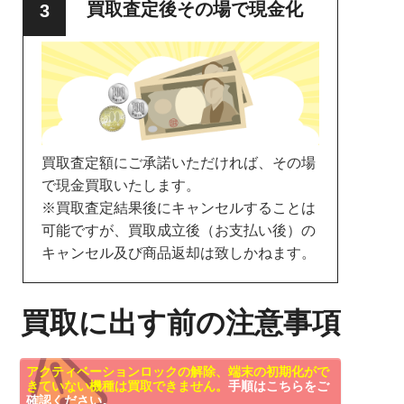
買取査定後その場で現金化
買取査定額にご承諾いただければ、その場
で現金買取いたします。
※買取査定結果後にキャンセルすることは
可能ですが、買取成立後（お支払い後）の
キャンセル及び商品返却は致しかねます。
買取に出す前の注意事項
アクティベーションロックの解除、端末の初期化がで
きていない機種は買取できません。
手順はこちらをご
確認ください。