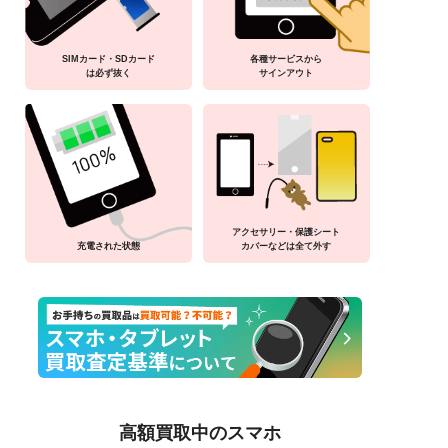
SIMカード・SDカード
各種サービスから
は必ず抜く
サインアウト
アクセサリー・保護シート
充電された状態
カバーなどは全て外す
高額買取中のスマホ