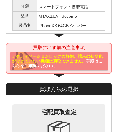
分類
スマートフォン・携帯電話
型番
MTAX2J/A docomo
製品名
iPhoneXS 64GB シルバー
買取に出す前の注意事項
アクティベーションロックの解除、端末の初期化
ができていない機種は買取できません。
手順はこ
ちらをご確認ください。
買取方法の選択
宅配買取査定