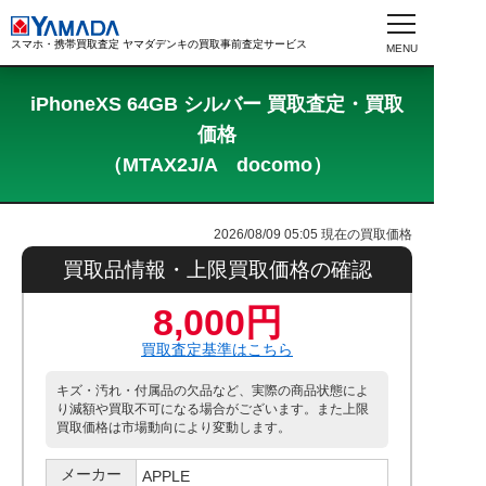
スマホ・携帯買取査定 ヤマダデンキの買取事前査定サービス
iPhoneXS 64GB シルバー 買取査定・買取
価格
（MTAX2J/A docomo）
2026/08/09 05:05
現在の買取価格
買取品情報・上限買取価格の確認
8,000円
買取査定基準はこちら
キズ・汚れ・付属品の欠品など、実際の商品状態によ
り減額や買取不可になる場合がございます。また上限
買取価格は市場動向により変動します。
メーカー
APPLE