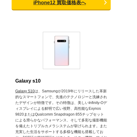
iPhone12 買取価格表へ
Galaxy s10
Galaxy S10
は、Samsungが2019年にリリースした革新
的なスマートフォンで、先進のテクノロジーと洗練され
たデザインが特徴です。その特徴は、美しいInfinity-Oデ
ィスプレイによる鮮明で広い視野、高性能なExynos
9820またはQualcomm Snapdragon 855チップセット
による滑らかなパフォーマンス、そして多彩な撮影機能
を備えたトリプルカメラシステムが挙げられます。また
充実した生活をサポートする多様な機能も搭載してお