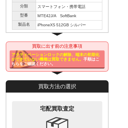
分類
スマートフォン・携帯電話
型番
MTE42J/A SoftBank
製品名
iPhoneXS 512GB シルバー
買取に出す前の注意事項
アクティベーションロックの解除、端末の初期化
ができていない機種は買取できません。
手順はこ
ちらをご確認ください。
買取方法の選択
宅配買取査定