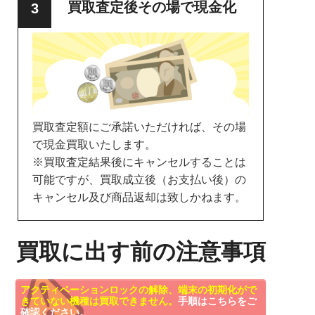
買取査定後その場で現金化
買取査定額にご承諾いただければ、その場
で現金買取いたします。
※買取査定結果後にキャンセルすることは
可能ですが、買取成立後（お支払い後）の
キャンセル及び商品返却は致しかねます。
買取に出す前の注意事項
アクティベーションロックの解除、端末の初期化がで
きていない機種は買取できません。
手順はこちらをご
確認ください。