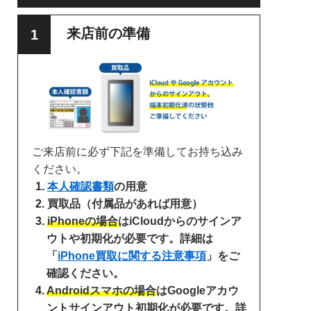
来店前の準備
ご来店前に必ず下記を準備してお持ち込み
ください。
本人確認書類
の用意
買取品（付属品があれば用意）
iPhoneの場合
はiCloudからのサインア
ウトや初期化が必要です。詳細は
「
iPhone買取に関する注意事項
」をご
確認ください。
Androidスマホの場合
はGoogleアカウ
ントサインアウト初期化が必要です。詳