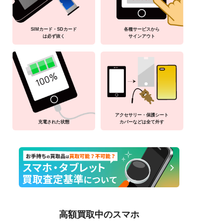
SIMカード・SDカード
各種サービスから
は必ず抜く
サインアウト
アクセサリー・保護シート
充電された状態
カバーなどは全て外す
高額買取中のスマホ