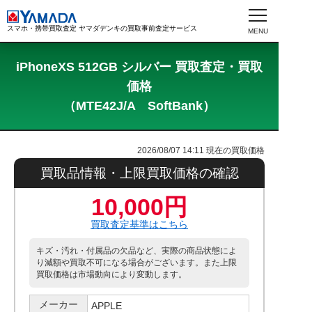
スマホ・携帯買取査定 ヤマダデンキの買取事前査定サービス
iPhoneXS 512GB シルバー 買取査定・買取
価格
（MTE42J/A SoftBank）
2026/08/07 14:11
現在の買取価格
買取品情報・上限買取価格の確認
10,000円
買取査定基準はこちら
キズ・汚れ・付属品の欠品など、実際の商品状態によ
り減額や買取不可になる場合がございます。また上限
買取価格は市場動向により変動します。
メーカー
APPLE