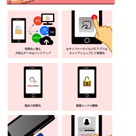
初期化に備え
おサイフケータイなどICアプリは
大切なデータはバックアップ
キャリアショップにて初期化
端末の初期化
遠隔ロックの解除