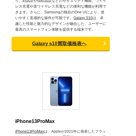
り、顔認証や指紋認証などのセキュリティ機能、ワイヤ
レス充電や逆ワイヤレス充電などの便利な機能が利用で
きます。さらに、Samsungの独自のOne UIにより、使
いやすく直感的な操作が可能です。
Galaxy S10
は、卓
越した性能と魅力的なデザインが融合した、ユーザーに
最高のスマートフォン体験を提供する端末です。
Galaxy s10買取価格表へ
iPhone13ProMax
iPhone13ProMax
は、Appleが2021年に発表したフラッ