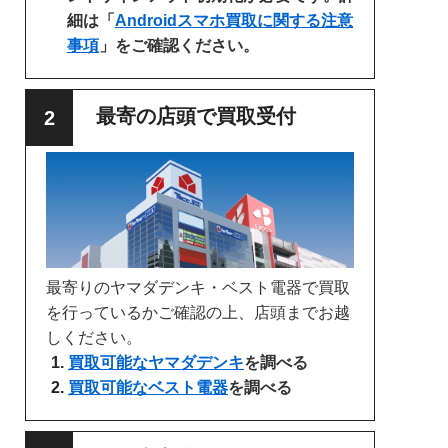
細は「
Androidスマホ買取に関する注意
事項
」をご確認ください。
最寄の店頭で買取受付
最寄りのヤマダデンキ・ベスト電器で買取
を行っているかご確認の上、店頭までお越
しください。
買取可能なヤマダデンキ
を調べる
買取可能なベスト電器
を調べる