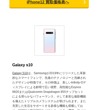
iPhone12 買取価格表へ
Galaxy s10
Galaxy S10
は、Samsungが2019年にリリースした革新
的なスマートフォンで、先進のテクノロジーと洗練され
たデザインが特徴です。その特徴は、美しいInfinity-Oデ
ィスプレイによる鮮明で広い視野、高性能なExynos
9820またはQualcomm Snapdragon 855チップセット
による滑らかなパフォーマンス、そして多彩な撮影機能
を備えたトリプルカメラシステムが挙げられます。また
充実した生活をサポートする多様な機能も搭載してお