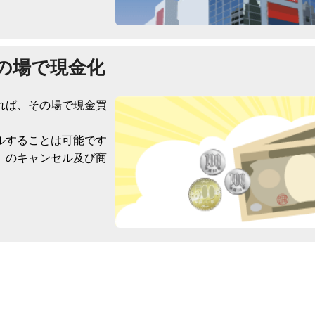
の場で現金化
れば、その場で現金買
ルすることは可能です
）のキャンセル及び商