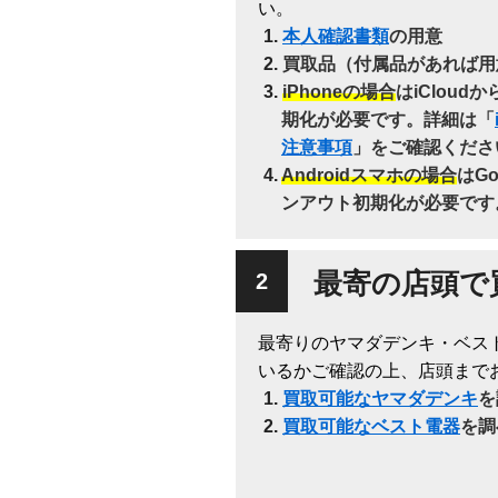
い。
本人確認書類
の用意
買取品（付属品があれば用
iPhoneの場合
はiClou
期化が必要です。詳細は「
注意事項
」をご確認くださ
Androidスマホの場合
はG
ンアウト初期化が必要です
最寄の店頭で
最寄りのヤマダデンキ・ベス
いるかご確認の上、店頭まで
買取可能なヤマダデンキ
を
買取可能なベスト電器
を調