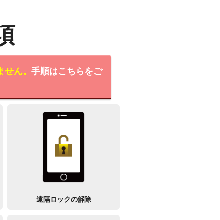
項
ません。
手順はこちらをご
遠隔ロックの解除