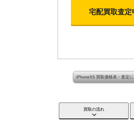
宅配買取査定
iPhoneXS 買取価格表・査定
買取の流れ