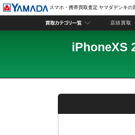
スマホ・携帯買取査定 ヤマダデンキの
店頭買取
iPhoneX