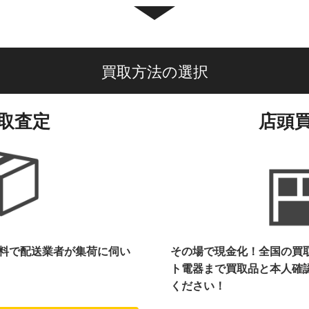
買取方法の選択
取査定
店頭
料で配送業者が集荷に伺い
その場で現金化！全国の買
ト電器まで
買取品と本人確
ください！