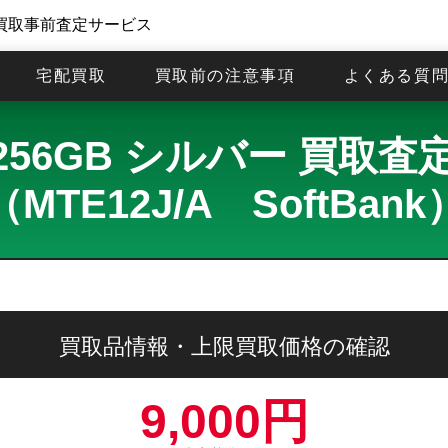
買取事前査定サービス
宅配買取
買取前の注意事項
よくある質
S 256GB シルバー 買
（MTE12J/A SoftBank
買取品情報・上限買取価格の確認
9,000円