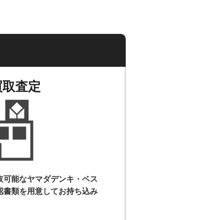
買取査定
取可能なヤマダデンキ・ベス
認書類を用意して
お持ち込み