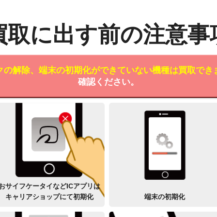
買取に出す前の注意事
クの解除、端末の初期化ができていない機種は買取でき
確認ください。
おサイフケータイなどICアプリは
キャリアショップにて初期化
端末の初期化