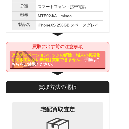
分類
スマートフォン・携帯電話
型番
MTE02J/A mineo
製品名
iPhoneXS 256GB スペースグレイ
買取に出す前の注意事項
アクティベーションロックの解除、端末の初期化
ができていない機種は買取できません。
手順はこ
ちらをご確認ください。
買取方法の選択
宅配買取査定