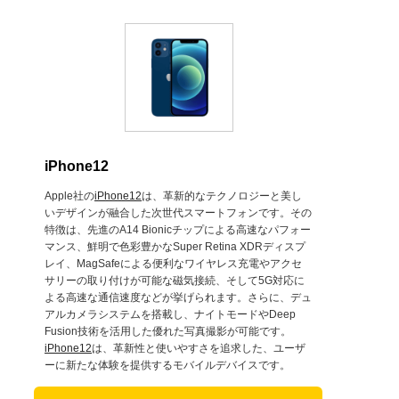
iPhone12
Apple社の
iPhone12
は、革新的なテクノロジーと美し
いデザインが融合した次世代スマートフォンです。その
特徴は、先進のA14 Bionicチップによる高速なパフォー
マンス、鮮明で色彩豊かなSuper Retina XDRディスプ
レイ、MagSafeによる便利なワイヤレス充電やアクセ
サリーの取り付けが可能な磁気接続、そして5G対応に
よる高速な通信速度などが挙げられます。さらに、デュ
アルカメラシステムを搭載し、ナイトモードやDeep
Fusion技術を活用した優れた写真撮影が可能です。
iPhone12
は、革新性と使いやすさを追求した、ユーザ
ーに新たな体験を提供するモバイルデバイスです。