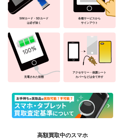
SIMカード・SDカード
各種サービスから
は必ず抜く
サインアウト
アクセサリー・保護シート
充電された状態
カバーなどは全て外す
高額買取中のスマホ