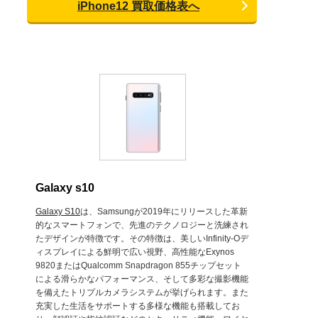
iPhone12 買取価格表へ
Galaxy s10
Galaxy S10
は、Samsungが2019年にリリースした革新
的なスマートフォンで、先進のテクノロジーと洗練され
たデザインが特徴です。その特徴は、美しいInfinity-Oデ
ィスプレイによる鮮明で広い視野、高性能なExynos
9820またはQualcomm Snapdragon 855チップセット
による滑らかなパフォーマンス、そして多彩な撮影機能
を備えたトリプルカメラシステムが挙げられます。また
充実した生活をサポートする多様な機能も搭載してお