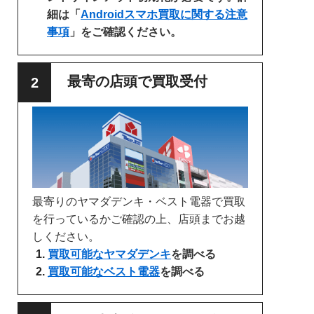
細は「
Androidスマホ買取に関する注意
事項
」をご確認ください。
最寄の店頭で買取受付
最寄りのヤマダデンキ・ベスト電器で買取
を行っているかご確認の上、店頭までお越
しください。
買取可能なヤマダデンキ
を調べる
買取可能なベスト電器
を調べる