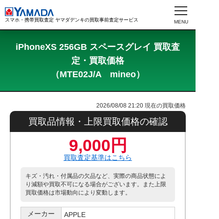
スマホ・携帯買取査定 ヤマダデンキの買取事前査定サービス
iPhoneXS 256GB スペースグレイ 買取査
定・買取価格
（MTE02J/A mineo）
2026/08/08 21:20
現在の買取価格
買取品情報・上限買取価格の確認
9,000円
買取査定基準はこちら
キズ・汚れ・付属品の欠品など、実際の商品状態によ
り減額や買取不可になる場合がございます。また上限
買取価格は市場動向により変動します。
メーカー
APPLE