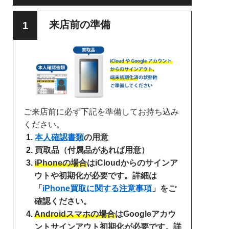
来店前の準備
ご来店前に必ず下記を準備してお持ち込み
ください。
本人確認書類
の用意
買取品（付属品があれば用意）
iPhoneの場合
はiCloudからのサインア
ウトや初期化が必要です。詳細は
「
iPhone買取に関する注意事項
」をご
確認ください。
Androidスマホの場合
はGoogleアカウ
ントサインアウト初期化が必要です。詳