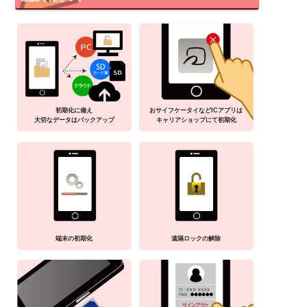
初期化に備え
おサイフケータイなどICアプリは
大切なデータはバックアップ
キャリアショップにて初期化
端末の初期化
遠隔ロックの解除