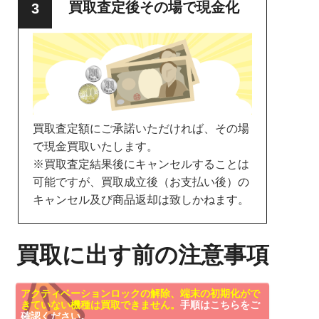
買取査定後その場で現金化
買取査定額にご承諾いただければ、その場
で現金買取いたします。
※買取査定結果後にキャンセルすることは
可能ですが、買取成立後（お支払い後）の
キャンセル及び商品返却は致しかねます。
買取に出す前の注意事項
アクティベーションロックの解除、端末の初期化がで
きていない機種は買取できません。
手順はこちらをご
確認ください。