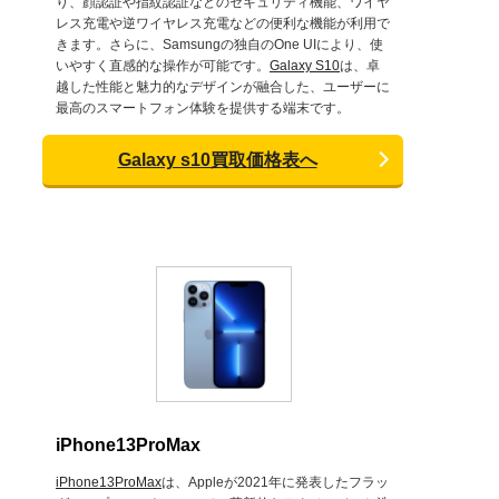
り、顔認証や指紋認証などのセキュリティ機能、ワイヤ
レス充電や逆ワイヤレス充電などの便利な機能が利用で
きます。さらに、Samsungの独自のOne UIにより、使
いやすく直感的な操作が可能です。
Galaxy S10
は、卓
越した性能と魅力的なデザインが融合した、ユーザーに
最高のスマートフォン体験を提供する端末です。
Galaxy s10買取価格表へ
iPhone13ProMax
iPhone13ProMax
は、Appleが2021年に発表したフラッ