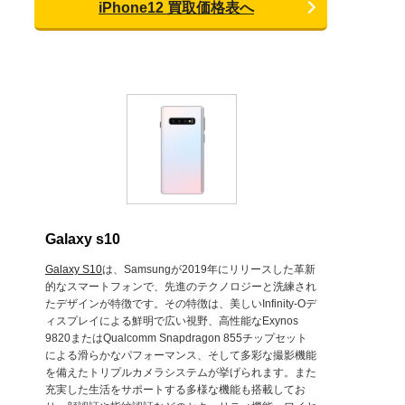
iPhone12 買取価格表へ
Galaxy s10
Galaxy S10
は、Samsungが2019年にリリースした革新
的なスマートフォンで、先進のテクノロジーと洗練され
たデザインが特徴です。その特徴は、美しいInfinity-Oデ
ィスプレイによる鮮明で広い視野、高性能なExynos
9820またはQualcomm Snapdragon 855チップセット
による滑らかなパフォーマンス、そして多彩な撮影機能
を備えたトリプルカメラシステムが挙げられます。また
充実した生活をサポートする多様な機能も搭載してお