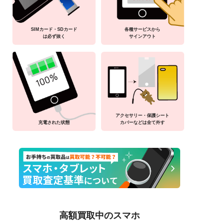
SIMカード・SDカード
各種サービスから
は必ず抜く
サインアウト
アクセサリー・保護シート
充電された状態
カバーなどは全て外す
高額買取中のスマホ