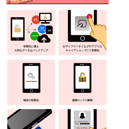
初期化に備え
おサイフケータイなどICアプリは
大切なデータはバックアップ
キャリアショップにて初期化
端末の初期化
遠隔ロックの解除