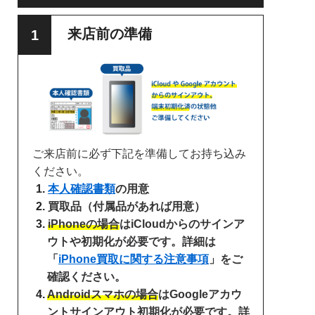
来店前の準備
ご来店前に必ず下記を準備してお持ち込み
ください。
本人確認書類
の用意
買取品（付属品があれば用意）
iPhoneの場合
はiCloudからのサインア
ウトや初期化が必要です。詳細は
「
iPhone買取に関する注意事項
」をご
確認ください。
Androidスマホの場合
はGoogleアカウ
ントサインアウト初期化が必要です。詳