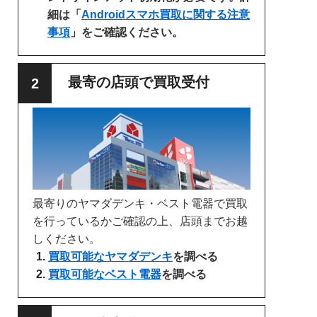
細は「
Androidスマホ買取に関する注意
事項
」をご確認ください。
最寄の店頭で買取受付
最寄りのヤマダデンキ・ベスト電器で買取
を行っているかご確認の上、店頭までお越
しください。
買取可能なヤマダデンキ
を調べる
買取可能なベスト電器
を調べる