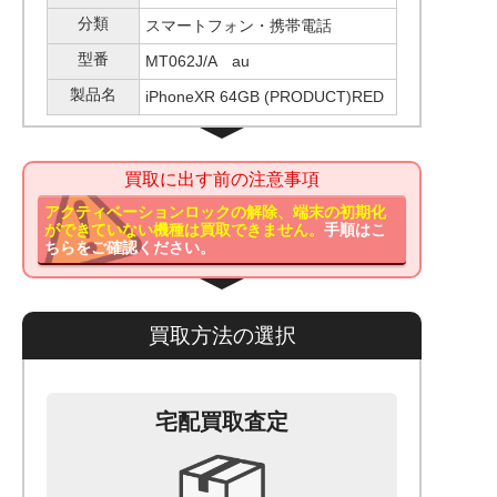
分類
スマートフォン・携帯電話
型番
MT062J/A au
製品名
iPhoneXR 64GB (PRODUCT)RED
買取に出す前の注意事項
アクティベーションロックの解除、端末の初期化
ができていない機種は買取できません。
手順はこ
ちらをご確認ください。
買取方法の選択
宅配買取査定