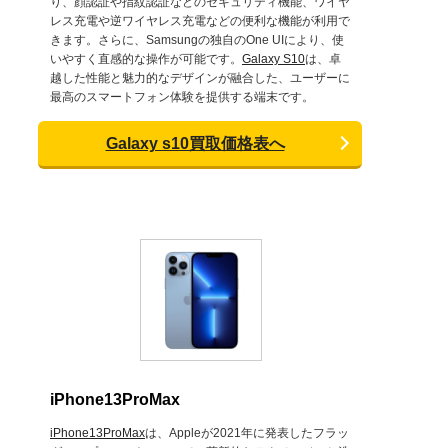
り、顔認証や指紋認証などのセキュリティ機能、ワイヤ
レス充電や逆ワイヤレス充電などの便利な機能が利用で
きます。さらに、Samsungの独自のOne UIにより、使
いやすく直感的な操作が可能です。
Galaxy S10
は、卓
越した性能と魅力的なデザインが融合した、ユーザーに
最高のスマートフォン体験を提供する端末です。
Galaxy s10買取価格表へ
iPhone13ProMax
iPhone13ProMax
は、Appleが2021年に発表したフラッ