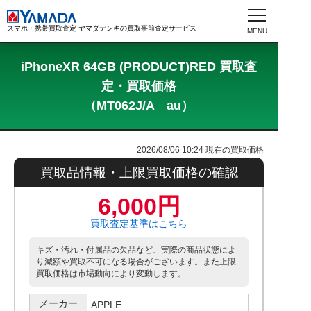
スマホ・携帯買取査定 ヤマダデンキの買取事前査定サービス
iPhoneXR 64GB (PRODUCT)RED 買取査
定・買取価格
（MT062J/A au）
2026/08/06 10:24
現在の買取価格
買取品情報・上限買取価格の確認
6,000円
買取査定基準はこちら
キズ・汚れ・付属品の欠品など、実際の商品状態によ
り減額や買取不可になる場合がございます。また上限
買取価格は市場動向により変動します。
メーカー
APPLE