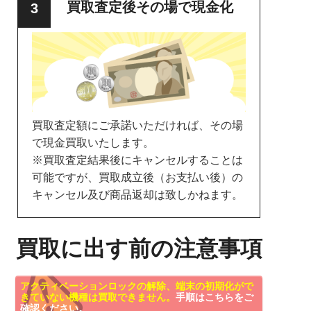
買取査定後その場で現金化
買取査定額にご承諾いただければ、その場
で現金買取いたします。
※買取査定結果後にキャンセルすることは
可能ですが、買取成立後（お支払い後）の
キャンセル及び商品返却は致しかねます。
買取に出す前の注意事項
アクティベーションロックの解除、端末の初期化がで
きていない機種は買取できません。
手順はこちらをご
確認ください。