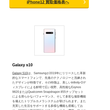
iPhone12 買取価格表へ
Galaxy s10
Galaxy S10
は、Samsungが2019年にリリースした革新
的なスマートフォンで、先進のテクノロジーと洗練され
たデザインが特徴です。その特徴は、美しいInfinity-Oデ
ィスプレイによる鮮明で広い視野、高性能なExynos
9820またはQualcomm Snapdragon 855チップセット
による滑らかなパフォーマンス、そして多彩な撮影機能
を備えたトリプルカメラシステムが挙げられます。また
充実した生活をサポートする多様な機能も搭載してお