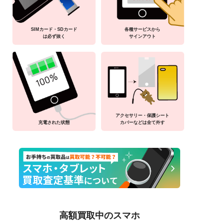
SIMカード・SDカード
各種サービスから
は必ず抜く
サインアウト
アクセサリー・保護シート
充電された状態
カバーなどは全て外す
高額買取中のスマホ