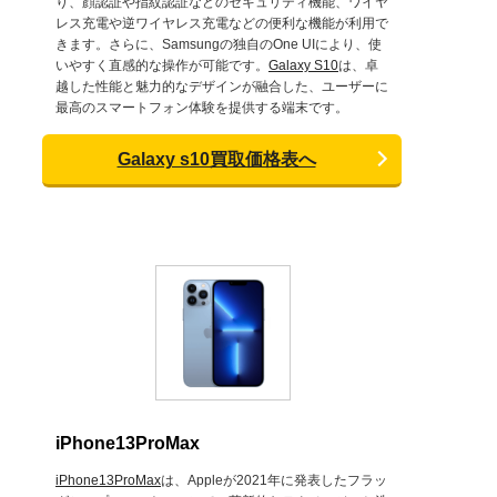
り、顔認証や指紋認証などのセキュリティ機能、ワイヤ
レス充電や逆ワイヤレス充電などの便利な機能が利用で
きます。さらに、Samsungの独自のOne UIにより、使
いやすく直感的な操作が可能です。
Galaxy S10
は、卓
越した性能と魅力的なデザインが融合した、ユーザーに
最高のスマートフォン体験を提供する端末です。
Galaxy s10買取価格表へ
iPhone13ProMax
iPhone13ProMax
は、Appleが2021年に発表したフラッ