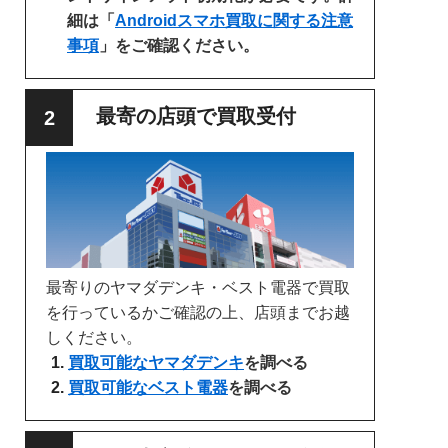
細は「
Androidスマホ買取に関する注意
事項
」をご確認ください。
最寄の店頭で買取受付
最寄りのヤマダデンキ・ベスト電器で買取
を行っているかご確認の上、店頭までお越
しください。
買取可能なヤマダデンキ
を調べる
買取可能なベスト電器
を調べる