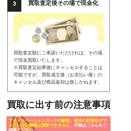
買取査定後その場で現金化
買取査定額にご承諾いただければ、その場
で現金買取いたします。
※買取査定結果後にキャンセルすることは
可能ですが、買取成立後（お支払い後）の
キャンセル及び商品返却は致しかねます。
買取に出す前の注意事項
アクティベーションロックの解除、端末の初期化がで
きていない機種は買取できません。
手順はこちらをご
確認ください。