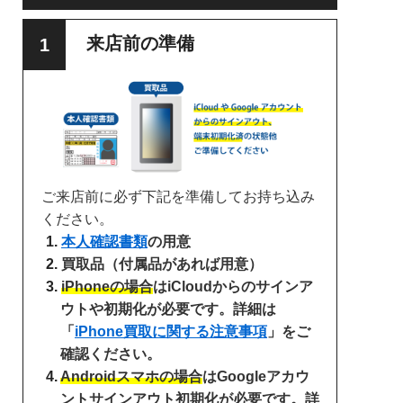
来店前の準備
ご来店前に必ず下記を準備してお持ち込み
ください。
本人確認書類
の用意
買取品（付属品があれば用意）
iPhoneの場合
はiCloudからのサインア
ウトや初期化が必要です。詳細は
「
iPhone買取に関する注意事項
」をご
確認ください。
Androidスマホの場合
はGoogleアカウ
ントサインアウト初期化が必要です。詳