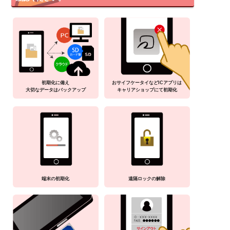
初期化に備え
おサイフケータイなどICアプリは
大切なデータはバックアップ
キャリアショップにて初期化
端末の初期化
遠隔ロックの解除