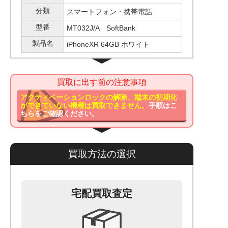
分類
スマートフォン・携帯電話
型番
MT032J/A SoftBank
製品名
iPhoneXR 64GB ホワイト
買取に出す前の注意事項
アクティベーションロックの解除、端末の初期化
ができていない機種は買取できません。
手順はこ
ちらをご確認ください。
買取方法の選択
宅配買取査定