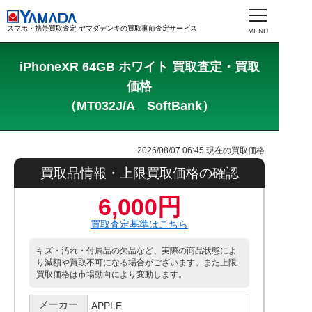
スマホ・携帯買取査定 ヤマダデンキの買取事前査定サービス
iPhoneXR 64GB ホワイト 買取査定・買取
価格
（MT032J/A SoftBank）
2026/08/07 06:45
現在の買取価格
買取品情報・上限買取価格の確認
6,000円
買取査定基準はこちら
キズ・汚れ・付属品の欠品など、実際の商品状態によ
り減額や買取不可になる場合がございます。また上限
買取価格は市場動向により変動します。
メーカー
APPLE