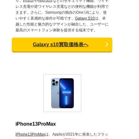
り、顔認証や指紋認証などのセキュリティ機能、ワイヤ
レス充電や逆ワイヤレス充電などの便利な機能が利用で
きます。さらに、Samsungの独自のOne UIにより、使
いやすく直感的な操作が可能です。
Galaxy S10
は、卓
越した性能と魅力的なデザインが融合した、ユーザーに
最高のスマートフォン体験を提供する端末です。
Galaxy s10買取価格表へ
iPhone13ProMax
iPhone13ProMax
は、Appleが2021年に発表したフラッ