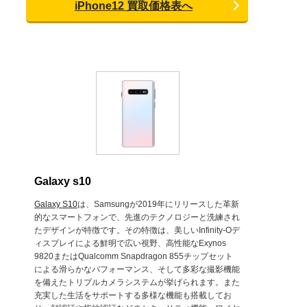
iPhone12 買取価格表へ
Galaxy s10
Galaxy S10
は、Samsungが2019年にリリースした革新
的なスマートフォンで、先進のテクノロジーと洗練され
たデザインが特徴です。その特徴は、美しいInfinity-Oデ
ィスプレイによる鮮明で広い視野、高性能なExynos
9820またはQualcomm Snapdragon 855チップセット
による滑らかなパフォーマンス、そして多彩な撮影機能
を備えたトリプルカメラシステムが挙げられます。また
充実した生活をサポートする多様な機能も搭載してお