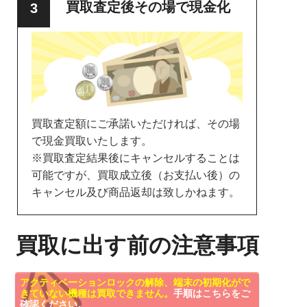
買取査定後その場で現金化
買取査定額にご承諾いただければ、その場
で現金買取いたします。
※買取査定結果後にキャンセルすることは
可能ですが、買取成立後（お支払い後）の
キャンセル及び商品返却は致しかねます。
買取に出す前の注意事項
アクティベーションロックの解除、端末の初期化がで
きていない機種は買取できません。
手順はこちらをご
確認ください。