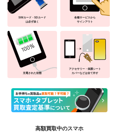
SIMカード・SDカード
各種サービスから
は必ず抜く
サインアウト
アクセサリー・保護シート
充電された状態
カバーなどは全て外す
高額買取中のスマホ