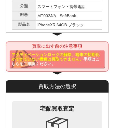
分類
スマートフォン・携帯電話
型番
MT002J/A SoftBank
製品名
iPhoneXR 64GB ブラック
買取に出す前の注意事項
アクティベーションロックの解除、端末の初期化
ができていない機種は買取できません。
手順はこ
ちらをご確認ください。
買取方法の選択
宅配買取査定