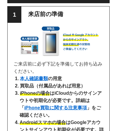
来店前の準備
ご来店前に必ず下記を準備してお持ち込み
ください。
本人確認書類
の用意
買取品（付属品があれば用意）
iPhoneの場合
はiCloudからのサインア
ウトや初期化が必要です。詳細は
「
iPhone買取に関する注意事項
」をご
確認ください。
Androidスマホの場合
はGoogleアカウ
ントサインアウト初期化が必要です。詳