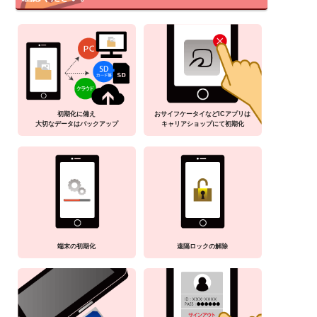
初期化に備え
おサイフケータイなどICアプリは
大切なデータはバックアップ
キャリアショップにて初期化
端末の初期化
遠隔ロックの解除