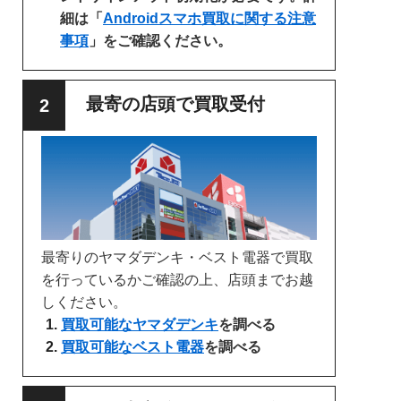
細は「
Androidスマホ買取に関する注意
事項
」をご確認ください。
最寄の店頭で買取受付
最寄りのヤマダデンキ・ベスト電器で買取
を行っているかご確認の上、店頭までお越
しください。
買取可能なヤマダデンキ
を調べる
買取可能なベスト電器
を調べる