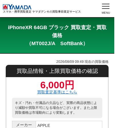
スマホ・携帯買取査定 ヤマダデンキの買取事前査定サービス
iPhoneXR 64GB ブラック 買取査定・買取
価格
（MT002J/A SoftBank）
2026/08/09 09:49
現在の買取価格
買取品情報・上限買取価格の確認
6,000円
買取査定基準はこちら
キズ・汚れ・付属品の欠品など、実際の商品状態によ
り減額や買取不可になる場合がございます。また上限
買取価格は市場動向により変動します。
メーカー
APPLE