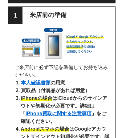
来店前の準備
ご来店前に必ず下記を準備してお持ち込み
ください。
本人確認書類
の用意
買取品（付属品があれば用意）
iPhoneの場合
はiCloudからのサインア
ウトや初期化が必要です。詳細は
「
iPhone買取に関する注意事項
」をご
確認ください。
Androidスマホの場合
はGoogleアカウ
ントサインアウト初期化が必要です。詳