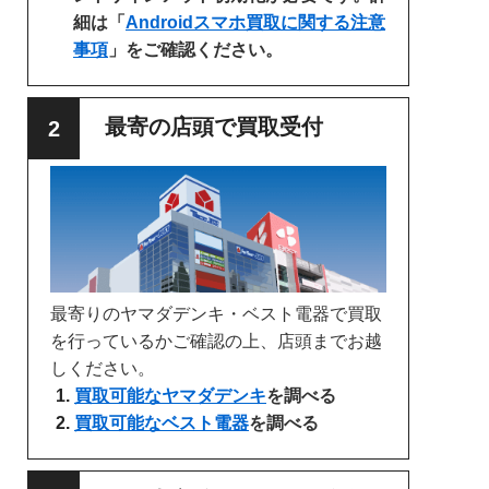
細は「
Androidスマホ買取に関する注意
事項
」をご確認ください。
最寄の店頭で買取受付
最寄りのヤマダデンキ・ベスト電器で買取
を行っているかご確認の上、店頭までお越
しください。
買取可能なヤマダデンキ
を調べる
買取可能なベスト電器
を調べる