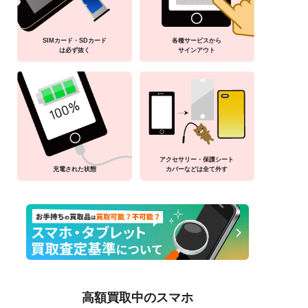
SIMカード・SDカード
各種サービスから
は必ず抜く
サインアウト
アクセサリー・保護シート
充電された状態
カバーなどは全て外す
高額買取中のスマホ