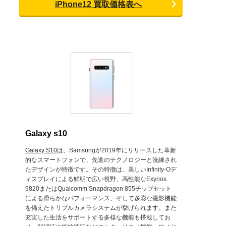
iPhone12 買取価格表へ
Galaxy s10
Galaxy S10
は、Samsungが2019年にリリースした革新
的なスマートフォンで、先進のテクノロジーと洗練され
たデザインが特徴です。その特徴は、美しいInfinity-Oデ
ィスプレイによる鮮明で広い視野、高性能なExynos
9820またはQualcomm Snapdragon 855チップセット
による滑らかなパフォーマンス、そして多彩な撮影機能
を備えたトリプルカメラシステムが挙げられます。また
充実した生活をサポートする多様な機能も搭載してお