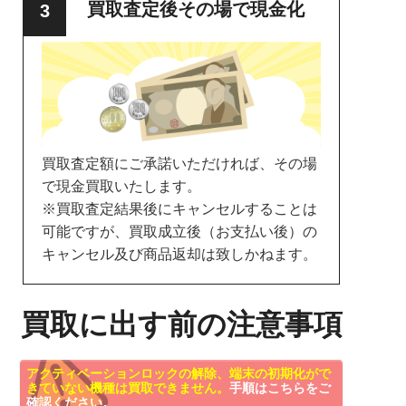
買取査定後その場で現金化
買取査定額にご承諾いただければ、その場
で現金買取いたします。
※買取査定結果後にキャンセルすることは
可能ですが、買取成立後（お支払い後）の
キャンセル及び商品返却は致しかねます。
買取に出す前の注意事項
アクティベーションロックの解除、端末の初期化がで
きていない機種は買取できません。
手順はこちらをご
確認ください。