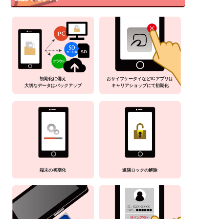
初期化に備え
おサイフケータイなどICアプリは
大切なデータはバックアップ
キャリアショップにて初期化
端末の初期化
遠隔ロックの解除