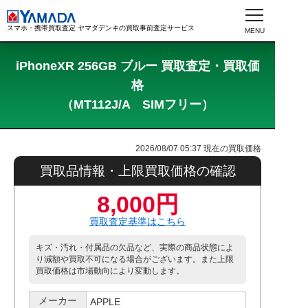
スマホ・携帯買取査定 ヤマダデンキの買取事前査定サービス
iPhoneXR 256GB ブルー 買取査定・買取価
格
（MT112J/A SIMフリー）
2026/08/07 05:37
現在の買取価格
買取品情報・上限買取価格の確認
8,000円
買取査定基準はこちら
キズ・汚れ・付属品の欠品など、実際の商品状態によ
り減額や買取不可になる場合がございます。また上限
買取価格は市場動向により変動します。
メーカー
APPLE