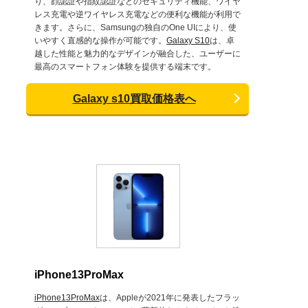
り、顔認証や指紋認証などのセキュリティ機能、ワイヤ
レス充電や逆ワイヤレス充電などの便利な機能が利用で
きます。さらに、Samsungの独自のOne UIにより、使
いやすく直感的な操作が可能です。
Galaxy S10
は、卓
越した性能と魅力的なデザインが融合した、ユーザーに
最高のスマートフォン体験を提供する端末です。
Galaxy s10買取価格表へ
iPhone13ProMax
iPhone13ProMax
は、Appleが2021年に発表したフラッ