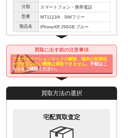
分類
スマートフォン・携帯電話
型番
MT112J/A SIMフリー
製品名
iPhoneXR 256GB ブルー
買取に出す前の注意事項
アクティベーションロックの解除、端末の初期化
ができていない機種は買取できません。
手順はこ
ちらをご確認ください。
買取方法の選択
宅配買取査定