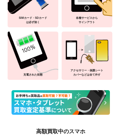
SIMカード・SDカード
各種サービスから
は必ず抜く
サインアウト
アクセサリー・保護シート
充電された状態
カバーなどは全て外す
高額買取中のスマホ