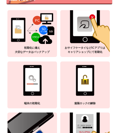
初期化に備え
おサイフケータイなどICアプリは
大切なデータはバックアップ
キャリアショップにて初期化
端末の初期化
遠隔ロックの解除