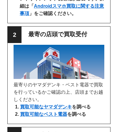
細は「
Androidスマホ買取に関する注意
事項
」をご確認ください。
最寄の店頭で買取受付
最寄りのヤマダデンキ・ベスト電器で買取
を行っているかご確認の上、店頭までお越
しください。
買取可能なヤマダデンキ
を調べる
買取可能なベスト電器
を調べる