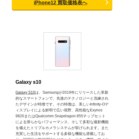
iPhone12 買取価格表へ
Galaxy s10
Galaxy S10
は、Samsungが2019年にリリースした革新
的なスマートフォンで、先進のテクノロジーと洗練され
たデザインが特徴です。その特徴は、美しいInfinity-Oデ
ィスプレイによる鮮明で広い視野、高性能なExynos
9820またはQualcomm Snapdragon 855チップセット
による滑らかなパフォーマンス、そして多彩な撮影機能
を備えたトリプルカメラシステムが挙げられます。また
充実した生活をサポートする多様な機能も搭載してお