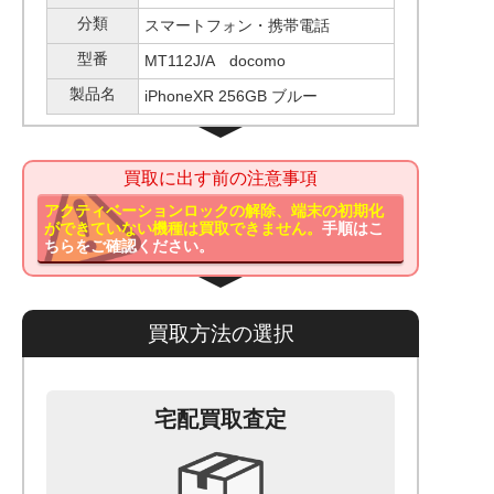
分類
スマートフォン・携帯電話
型番
MT112J/A docomo
製品名
iPhoneXR 256GB ブルー
買取に出す前の注意事項
アクティベーションロックの解除、端末の初期化
ができていない機種は買取できません。
手順はこ
ちらをご確認ください。
買取方法の選択
宅配買取査定