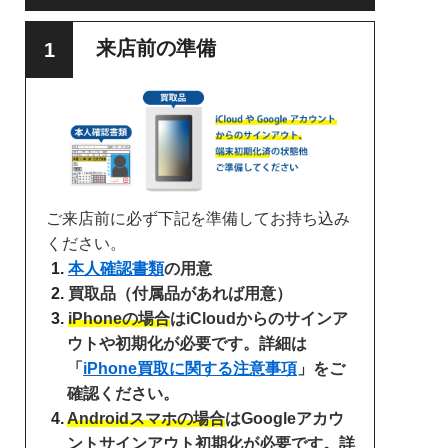
来店前の準備
ご来店前に必ず下記を準備してお持ち込み
ください。
本人確認書類
の用意
買取品（付属品があれば用意）
iPhoneの場合
はiCloudからのサインア
ウトや初期化が必要です。詳細は
「
iPhone買取に関する注意事項
」をご
確認ください。
Androidスマホの場合
はGoogleアカウ
ントサインアウト初期化が必要です。詳