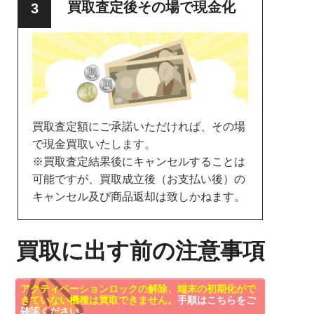
買取査定後その場で現金化
買取査定額にご承諾いただければ、その場
で現金買取いたします。
※買取査定結果後にキャンセルすることは
可能ですが、買取成立後（お支払い後）の
キャンセル及び商品返却は致しかねます。
買取に出す前の注意事項
アクティベーションロックの解除、端末の初期化がで
きていない機種は買取できません。
手順はこちらをご
確認ください。