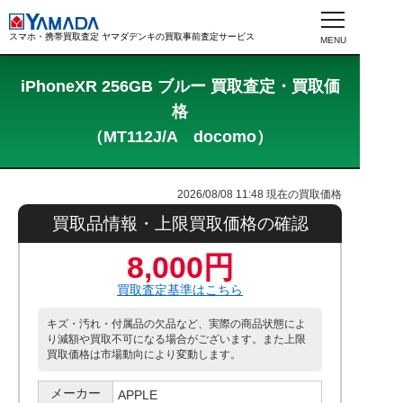
スマホ・携帯買取査定 ヤマダデンキの買取事前査定サービス
iPhoneXR 256GB ブルー 買取査定・買取価
格
（MT112J/A docomo）
2026/08/08 11:48
現在の買取価格
買取品情報・上限買取価格の確認
8,000円
買取査定基準はこちら
キズ・汚れ・付属品の欠品など、実際の商品状態によ
り減額や買取不可になる場合がございます。また上限
買取価格は市場動向により変動します。
メーカー
APPLE