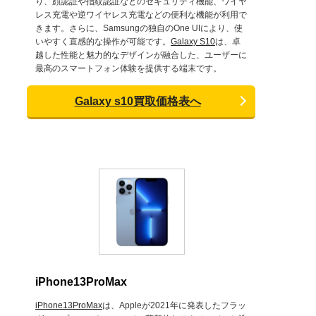
り、顔認証や指紋認証などのセキュリティ機能、ワイヤ
レス充電や逆ワイヤレス充電などの便利な機能が利用で
きます。さらに、Samsungの独自のOne UIにより、使
いやすく直感的な操作が可能です。
Galaxy S10
は、卓
越した性能と魅力的なデザインが融合した、ユーザーに
最高のスマートフォン体験を提供する端末です。
Galaxy s10買取価格表へ
iPhone13ProMax
iPhone13ProMax
は、Appleが2021年に発表したフラッ