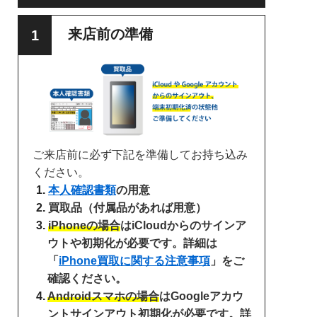
来店前の準備
ご来店前に必ず下記を準備してお持ち込み
ください。
本人確認書類
の用意
買取品（付属品があれば用意）
iPhoneの場合
はiCloudからのサインア
ウトや初期化が必要です。詳細は
「
iPhone買取に関する注意事項
」をご
確認ください。
Androidスマホの場合
はGoogleアカウ
ントサインアウト初期化が必要です。詳