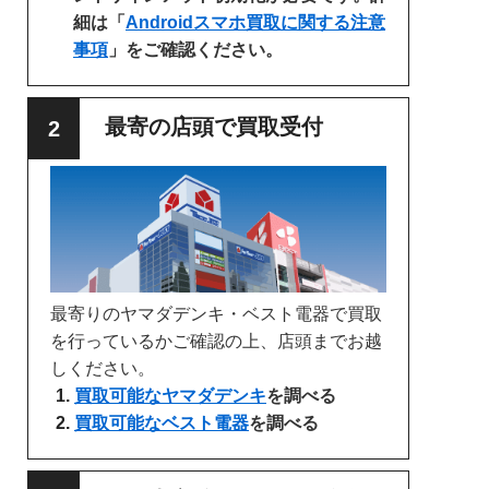
細は「
Androidスマホ買取に関する注意
事項
」をご確認ください。
最寄の店頭で買取受付
最寄りのヤマダデンキ・ベスト電器で買取
を行っているかご確認の上、店頭までお越
しください。
買取可能なヤマダデンキ
を調べる
買取可能なベスト電器
を調べる