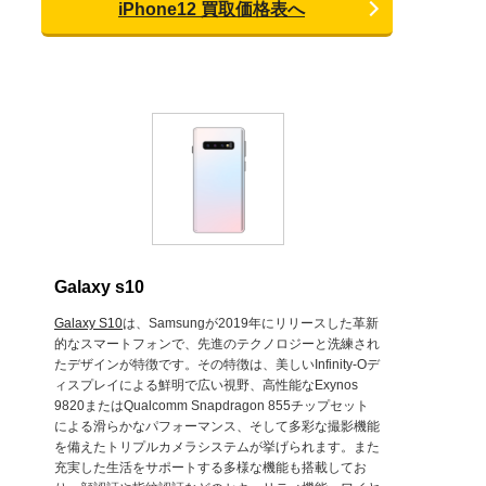
iPhone12 買取価格表へ
Galaxy s10
Galaxy S10
は、Samsungが2019年にリリースした革新
的なスマートフォンで、先進のテクノロジーと洗練され
たデザインが特徴です。その特徴は、美しいInfinity-Oデ
ィスプレイによる鮮明で広い視野、高性能なExynos
9820またはQualcomm Snapdragon 855チップセット
による滑らかなパフォーマンス、そして多彩な撮影機能
を備えたトリプルカメラシステムが挙げられます。また
充実した生活をサポートする多様な機能も搭載してお