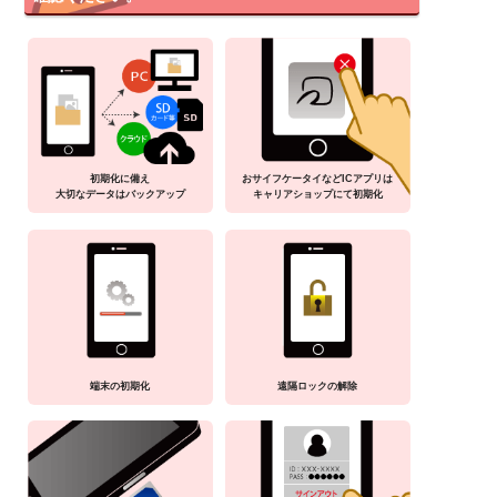
初期化に備え
おサイフケータイなどICアプリは
大切なデータはバックアップ
キャリアショップにて初期化
端末の初期化
遠隔ロックの解除