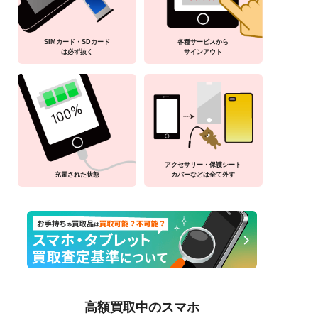
SIMカード・SDカード
各種サービスから
は必ず抜く
サインアウト
アクセサリー・保護シート
充電された状態
カバーなどは全て外す
高額買取中のスマホ