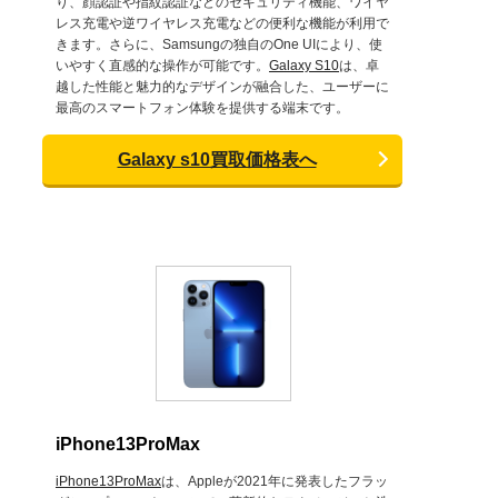
り、顔認証や指紋認証などのセキュリティ機能、ワイヤ
レス充電や逆ワイヤレス充電などの便利な機能が利用で
きます。さらに、Samsungの独自のOne UIにより、使
いやすく直感的な操作が可能です。
Galaxy S10
は、卓
越した性能と魅力的なデザインが融合した、ユーザーに
最高のスマートフォン体験を提供する端末です。
Galaxy s10買取価格表へ
iPhone13ProMax
iPhone13ProMax
は、Appleが2021年に発表したフラッ