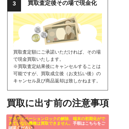
買取査定後その場で現金化
買取査定額にご承諾いただければ、その場
で現金買取いたします。
※買取査定結果後にキャンセルすることは
可能ですが、買取成立後（お支払い後）の
キャンセル及び商品返却は致しかねます。
買取に出す前の注意事項
アクティベーションロックの解除、端末の初期化がで
きていない機種は買取できません。
手順はこちらをご
確認ください。