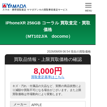
スマホ・携帯買取査定 ヤマダデンキの買取事前査定サービス
iPhoneXR 256GB コーラル 買取査定・買取
価格
（MT102J/A docomo）
2026/08/09 06:54
現在の買取価格
買取品情報・上限買取価格の確認
8,000円
買取査定基準はこちら
キズ・汚れ・付属品の欠品など、実際の商品状態によ
り減額や買取不可になる場合がございます。また上限
買取価格は市場動向により変動します。
メーカー
APPLE