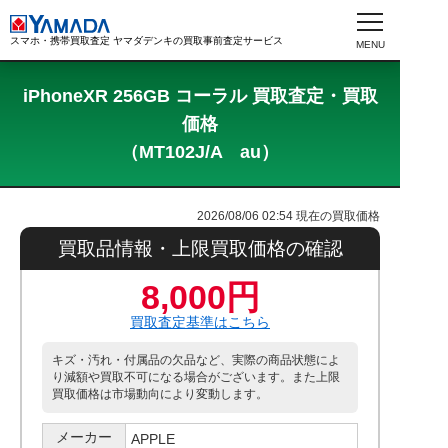
スマホ・携帯買取査定 ヤマダデンキの買取事前査定サービス
iPhoneXR 256GB コーラル 買取査定・買取
価格
（MT102J/A au）
2026/08/06 02:54
現在の買取価格
買取品情報・上限買取価格の確認
8,000円
買取査定基準はこちら
キズ・汚れ・付属品の欠品など、実際の商品状態によ
り減額や買取不可になる場合がございます。また上限
買取価格は市場動向により変動します。
メーカー
APPLE