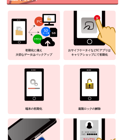
初期化に備え
おサイフケータイなどICアプリは
大切なデータはバックアップ
キャリアショップにて初期化
端末の初期化
遠隔ロックの解除