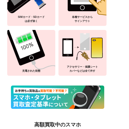
SIMカード・SDカード
各種サービスから
は必ず抜く
サインアウト
アクセサリー・保護シート
充電された状態
カバーなどは全て外す
高額買取中のスマホ