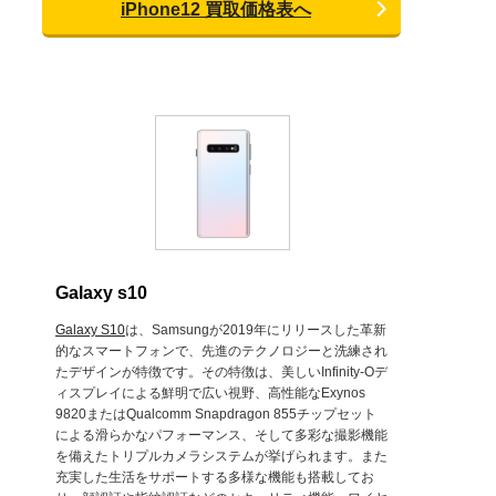
iPhone12 買取価格表へ
Galaxy s10
Galaxy S10
は、Samsungが2019年にリリースした革新
的なスマートフォンで、先進のテクノロジーと洗練され
たデザインが特徴です。その特徴は、美しいInfinity-Oデ
ィスプレイによる鮮明で広い視野、高性能なExynos
9820またはQualcomm Snapdragon 855チップセット
による滑らかなパフォーマンス、そして多彩な撮影機能
を備えたトリプルカメラシステムが挙げられます。また
充実した生活をサポートする多様な機能も搭載してお