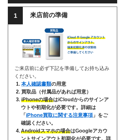
来店前の準備
ご来店前に必ず下記を準備してお持ち込み
ください。
本人確認書類
の用意
買取品（付属品があれば用意）
iPhoneの場合
はiCloudからのサインア
ウトや初期化が必要です。詳細は
「
iPhone買取に関する注意事項
」をご
確認ください。
Androidスマホの場合
はGoogleアカウ
ントサインアウト初期化が必要です。詳