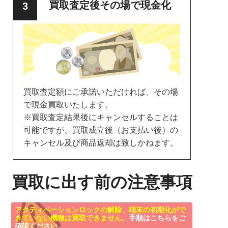
買取査定後その場で現金化
買取査定額にご承諾いただければ、その場
で現金買取いたします。
※買取査定結果後にキャンセルすることは
可能ですが、買取成立後（お支払い後）の
キャンセル及び商品返却は致しかねます。
買取に出す前の注意事項
アクティベーションロックの解除、端末の初期化がで
きていない機種は買取できません。
手順はこちらをご
確認ください。