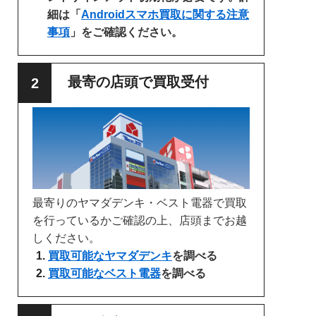
細は「
Androidスマホ買取に関する注意
事項
」をご確認ください。
最寄の店頭で買取受付
最寄りのヤマダデンキ・ベスト電器で買取
を行っているかご確認の上、店頭までお越
しください。
買取可能なヤマダデンキ
を調べる
買取可能なベスト電器
を調べる