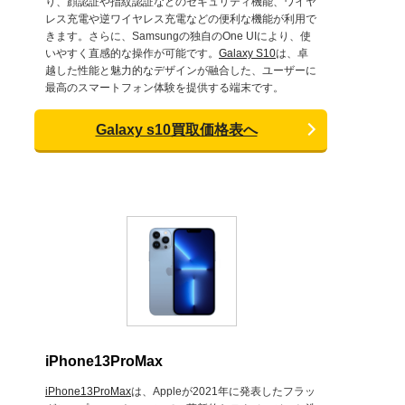
り、顔認証や指紋認証などのセキュリティ機能、ワイヤ
レス充電や逆ワイヤレス充電などの便利な機能が利用で
きます。さらに、Samsungの独自のOne UIにより、使
いやすく直感的な操作が可能です。
Galaxy S10
は、卓
越した性能と魅力的なデザインが融合した、ユーザーに
最高のスマートフォン体験を提供する端末です。
Galaxy s10買取価格表へ
iPhone13ProMax
iPhone13ProMax
は、Appleが2021年に発表したフラッ