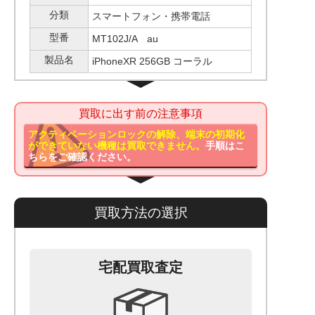
分類
スマートフォン・携帯電話
型番
MT102J/A au
製品名
iPhoneXR 256GB コーラル
買取に出す前の注意事項
アクティベーションロックの解除、端末の初期化
ができていない機種は買取できません。
手順はこ
ちらをご確認ください。
買取方法の選択
宅配買取査定