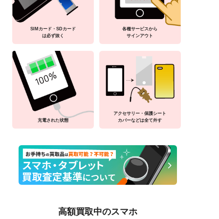
SIMカード・SDカード
各種サービスから
は必ず抜く
サインアウト
アクセサリー・保護シート
充電された状態
カバーなどは全て外す
高額買取中のスマホ