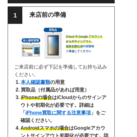
来店前の準備
ご来店前に必ず下記を準備してお持ち込み
ください。
本人確認書類
の用意
買取品（付属品があれば用意）
iPhoneの場合
はiCloudからのサインア
ウトや初期化が必要です。詳細は
「
iPhone買取に関する注意事項
」をご
確認ください。
Androidスマホの場合
はGoogleアカウ
ントサインアウト初期化が必要です。詳