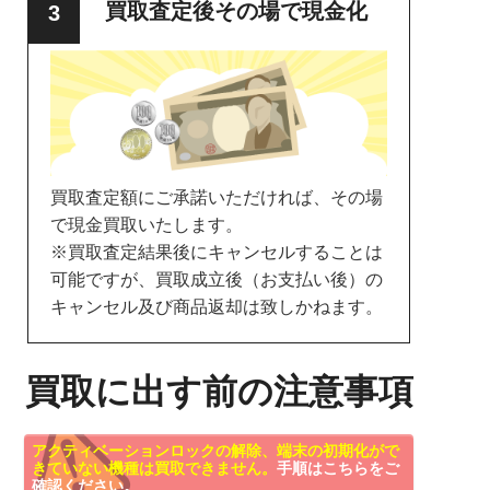
買取査定後その場で現金化
買取査定額にご承諾いただければ、その場
で現金買取いたします。
※買取査定結果後にキャンセルすることは
可能ですが、買取成立後（お支払い後）の
キャンセル及び商品返却は致しかねます。
買取に出す前の注意事項
アクティベーションロックの解除、端末の初期化がで
きていない機種は買取できません。
手順はこちらをご
確認ください。