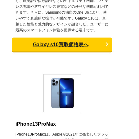
り、顔認証や指紋認証などのセキュリティ機能、ワイヤ
レス充電や逆ワイヤレス充電などの便利な機能が利用で
きます。さらに、Samsungの独自のOne UIにより、使
いやすく直感的な操作が可能です。
Galaxy S10
は、卓
越した性能と魅力的なデザインが融合した、ユーザーに
最高のスマートフォン体験を提供する端末です。
Galaxy s10買取価格表へ
iPhone13ProMax
iPhone13ProMax
は、Appleが2021年に発表したフラッ