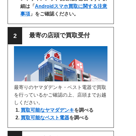
細は「
Androidスマホ買取に関する注意
事項
」をご確認ください。
最寄の店頭で買取受付
最寄りのヤマダデンキ・ベスト電器で買取
を行っているかご確認の上、店頭までお越
しください。
買取可能なヤマダデンキ
を調べる
買取可能なベスト電器
を調べる