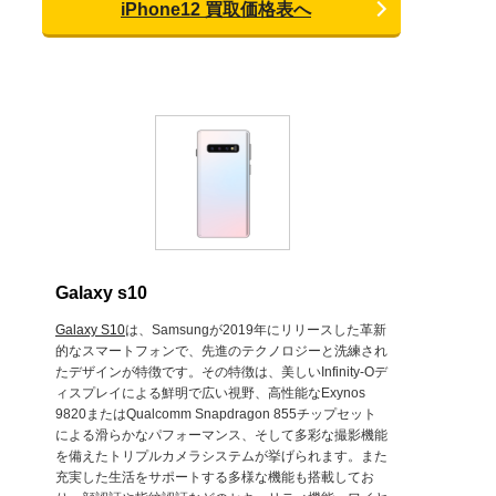
iPhone12 買取価格表へ
Galaxy s10
Galaxy S10
は、Samsungが2019年にリリースした革新
的なスマートフォンで、先進のテクノロジーと洗練され
たデザインが特徴です。その特徴は、美しいInfinity-Oデ
ィスプレイによる鮮明で広い視野、高性能なExynos
9820またはQualcomm Snapdragon 855チップセット
による滑らかなパフォーマンス、そして多彩な撮影機能
を備えたトリプルカメラシステムが挙げられます。また
充実した生活をサポートする多様な機能も搭載してお