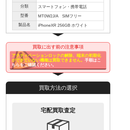
分類
スマートフォン・携帯電話
型番
MT0W2J/A SIMフリー
製品名
iPhoneXR 256GB ホワイト
買取に出す前の注意事項
アクティベーションロックの解除、端末の初期化
ができていない機種は買取できません。
手順はこ
ちらをご確認ください。
買取方法の選択
宅配買取査定