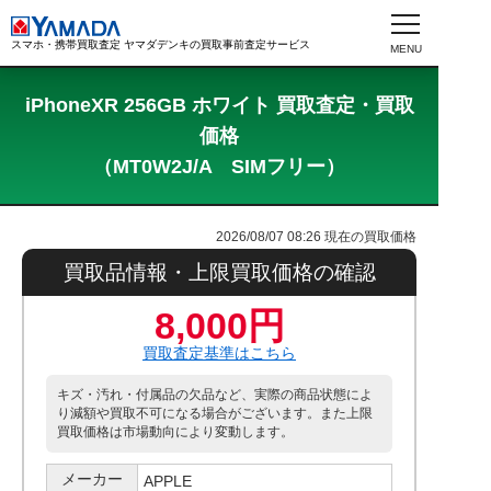
スマホ・携帯買取査定 ヤマダデンキの買取事前査定サービス
iPhoneXR 256GB ホワイト 買取査定・買取
価格
（MT0W2J/A SIMフリー）
2026/08/07 08:26
現在の買取価格
買取品情報・上限買取価格の確認
8,000円
買取査定基準はこちら
キズ・汚れ・付属品の欠品など、実際の商品状態によ
り減額や買取不可になる場合がございます。また上限
買取価格は市場動向により変動します。
メーカー
APPLE