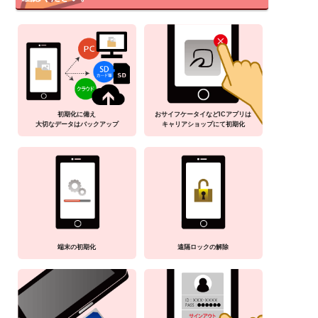
初期化に備え
おサイフケータイなどICアプリは
大切なデータはバックアップ
キャリアショップにて初期化
端末の初期化
遠隔ロックの解除