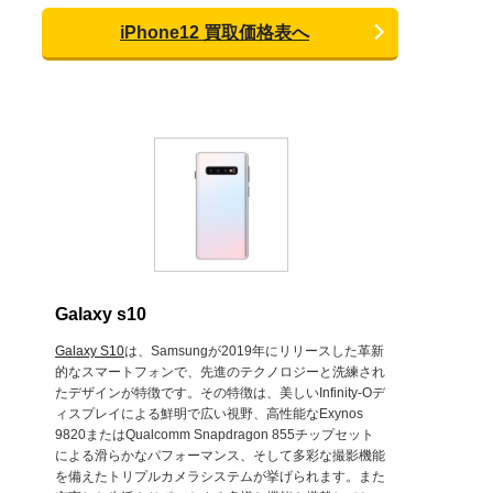
iPhone12 買取価格表へ
Galaxy s10
Galaxy S10
は、Samsungが2019年にリリースした革新
的なスマートフォンで、先進のテクノロジーと洗練され
たデザインが特徴です。その特徴は、美しいInfinity-Oデ
ィスプレイによる鮮明で広い視野、高性能なExynos
9820またはQualcomm Snapdragon 855チップセット
による滑らかなパフォーマンス、そして多彩な撮影機能
を備えたトリプルカメラシステムが挙げられます。また