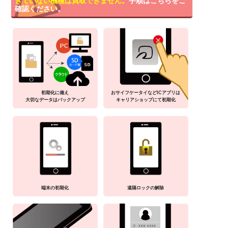
きていない機種は買取できません。
手順はこちらをご
確認ください。
初期化に備え
おサイフケータイなどICアプリは
大切なデータはバックアップ
キャリアショップにて初期化
端末の初期化
遠隔ロックの解除