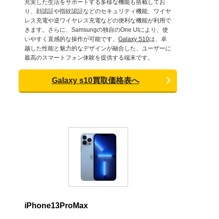
充実した生活をサポートする多様な機能も搭載してお
り、顔認証や指紋認証などのセキュリティ機能、ワイヤ
レス充電や逆ワイヤレス充電などの便利な機能が利用で
きます。さらに、Samsungの独自のOne UIにより、使
いやすく直感的な操作が可能です。
Galaxy S10
は、卓
越した性能と魅力的なデザインが融合した、ユーザーに
最高のスマートフォン体験を提供する端末です。
Galaxy s10買取価格表へ
iPhone13ProMax