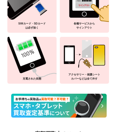
SIMカード・SDカード
各種サービスから
は必ず抜く
サインアウト
アクセサリー・保護シート
充電された状態
カバーなどは全て外す