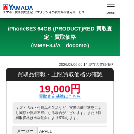
スマホ・携帯買取査定 ヤマダデンキの買取事前査定サービス
iPhoneSE3 64GB (PRODUCT)RED 買取査
定・買取価格
（MMYE3J/A docomo）
2026/08/06 05:14
現在の買取価格
買取品情報・上限買取価格の確認
19,000円
買取査定基準はこちら
キズ・汚れ・付属品の欠品など、実際の商品状態によ
り減額や買取不可になる場合がございます。また上限
買取価格は市場動向により変動します。
メーカー
APPLE