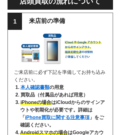
店頭買取の流れについて
来店前の準備
ご来店前に必ず下記を準備してお持ち込み
ください。
本人確認書類
の用意
買取品（付属品があれば用意）
iPhoneの場合
はiCloudからのサインア
ウトや初期化が必要です。詳細は
「
iPhone買取に関する注意事項
」をご
確認ください。
Androidスマホの場合
はGoogleアカウ