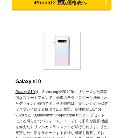
iPhone12 買取価格表へ
Galaxy s10
Galaxy S10
は、Samsungが2019年にリリースした革新
的なスマートフォンで、先進のテクノロジーと洗練され
たデザインが特徴です。その特徴は、美しいInfinity-Oデ
ィスプレイによる鮮明で広い視野、高性能なExynos
9820またはQualcomm Snapdragon 855チップセット
による滑らかなパフォーマンス、そして多彩な撮影機能
を備えたトリプルカメラシステムが挙げられます。また
充実した生活をサポートする多様な機能も搭載してお