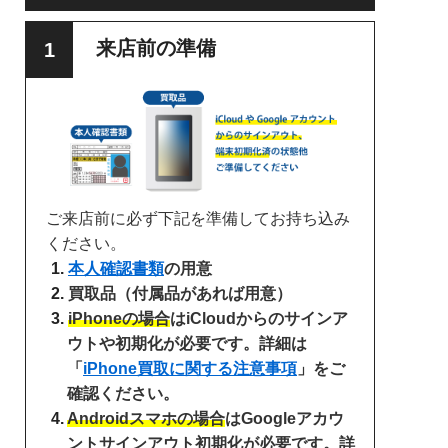
来店前の準備
ご来店前に必ず下記を準備してお持ち込み
ください。
本人確認書類
の用意
買取品（付属品があれば用意）
iPhoneの場合
はiCloudからのサインア
ウトや初期化が必要です。詳細は
「
iPhone買取に関する注意事項
」をご
確認ください。
Androidスマホの場合
はGoogleアカウ
ントサインアウト初期化が必要です。詳