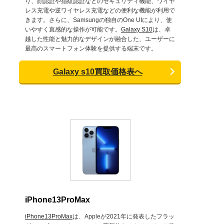
り、顔認証や指紋認証などのセキュリティ機能、ワイヤ
レス充電や逆ワイヤレス充電などの便利な機能が利用で
きます。さらに、Samsungの独自のOne UIにより、使
いやすく直感的な操作が可能です。
Galaxy S10
は、卓
越した性能と魅力的なデザインが融合した、ユーザーに
最高のスマートフォン体験を提供する端末です。
Galaxy s10買取価格表へ
iPhone13ProMax
iPhone13ProMax
は、Appleが2021年に発表したフラッ