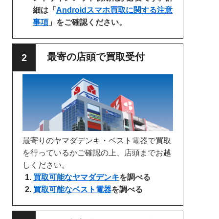
細は「
Androidスマホ買取に関する注意
事項
」をご確認ください。
最寄の店頭で買取受付
最寄りのヤマダデンキ・ベスト電器で買取
を行っているかご確認の上、店頭までお越
しください。
買取可能なヤマダデンキ
を調べる
買取可能なベスト電器
を調べる