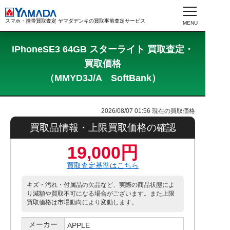
スマホ・携帯買取査定 ヤマダデンキの買取事前査定サービス
iPhoneSE3 64GB スターライト 買取査定・
買取価格
（MMYD3J/A SoftBank）
2026/08/07 01:56
現在の買取価格
買取品情報・上限買取価格の確認
19,000円
買取査定基準はこちら
キズ・汚れ・付属品の欠品など、実際の商品状態によ
り減額や買取不可になる場合がございます。また上限
買取価格は市場動向により変動します。
メーカー
APPLE