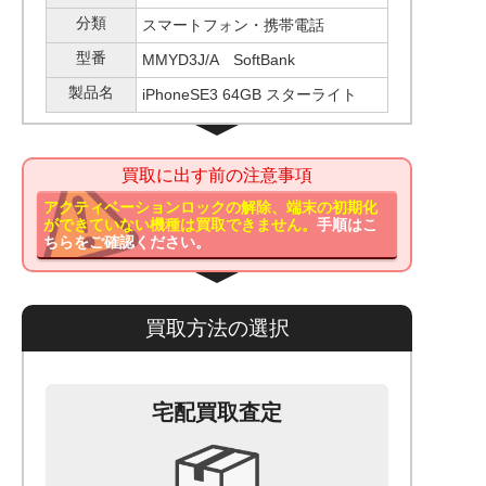
分類
スマートフォン・携帯電話
型番
MMYD3J/A SoftBank
製品名
iPhoneSE3 64GB スターライト
買取に出す前の注意事項
アクティベーションロックの解除、端末の初期化
ができていない機種は買取できません。
手順はこ
ちらをご確認ください。
買取方法の選択
宅配買取査定