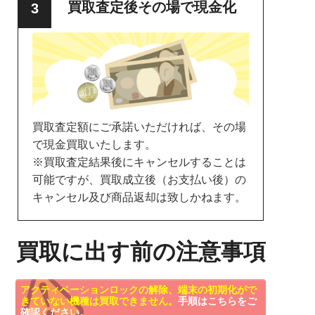
買取査定後その場で現金化
買取査定額にご承諾いただければ、その場
で現金買取いたします。
※買取査定結果後にキャンセルすることは
可能ですが、買取成立後（お支払い後）の
キャンセル及び商品返却は致しかねます。
買取に出す前の注意事項
アクティベーションロックの解除、端末の初期化がで
きていない機種は買取できません。
手順はこちらをご
確認ください。