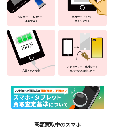
SIMカード・SDカード
各種サービスから
は必ず抜く
サインアウト
アクセサリー・保護シート
充電された状態
カバーなどは全て外す
高額買取中のスマホ