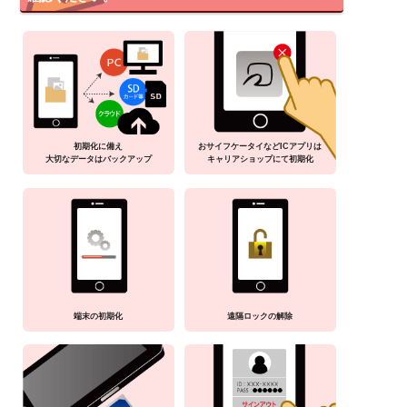
初期化に備え
おサイフケータイなどICアプリは
大切なデータはバックアップ
キャリアショップにて初期化
端末の初期化
遠隔ロックの解除