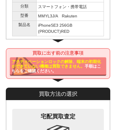
分類
スマートフォン・携帯電話
型番
MMYL3J/A Rakuten
製品名
iPhoneSE3 256GB
(PRODUCT)RED
買取に出す前の注意事項
アクティベーションロックの解除、端末の初期化
ができていない機種は買取できません。
手順はこ
ちらをご確認ください。
買取方法の選択
宅配買取査定