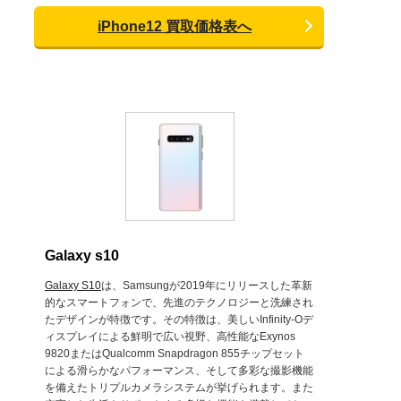
iPhone12 買取価格表へ
Galaxy s10
Galaxy S10
は、Samsungが2019年にリリースした革新
的なスマートフォンで、先進のテクノロジーと洗練され
たデザインが特徴です。その特徴は、美しいInfinity-Oデ
ィスプレイによる鮮明で広い視野、高性能なExynos
9820またはQualcomm Snapdragon 855チップセット
による滑らかなパフォーマンス、そして多彩な撮影機能
を備えたトリプルカメラシステムが挙げられます。また