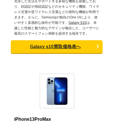
充実した生活をサポートする多様な機能も搭載してお
り、顔認証や指紋認証などのセキュリティ機能、ワイヤ
レス充電や逆ワイヤレス充電などの便利な機能が利用で
きます。さらに、Samsungの独自のOne UIにより、使
いやすく直感的な操作が可能です。
Galaxy S10
は、卓
越した性能と魅力的なデザインが融合した、ユーザーに
最高のスマートフォン体験を提供する端末です。
Galaxy s10買取価格表へ
iPhone13ProMax