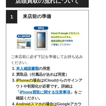
店頭買取の流れについて
来店前の準備
ご来店前に必ず下記を準備してお持ち込み
ください。
本人確認書類
の用意
買取品（付属品があれば用意）
iPhoneの場合
はiCloudからのサインア
ウトや初期化が必要です。詳細は
「
iPhone買取に関する注意事項
」をご
確認ください。
Androidスマホの場合
はGoogleアカウ