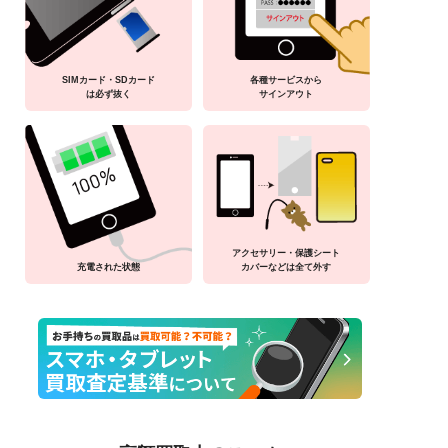
SIMカード・SDカード
各種サービスから
は必ず抜く
サインアウト
アクセサリー・保護シート
充電された状態
カバーなどは全て外す