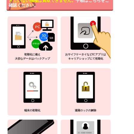
きていない機種は買取できません。
手順はこちらをご
確認ください。
初期化に備え
おサイフケータイなどICアプリは
大切なデータはバックアップ
キャリアショップにて初期化
端末の初期化
遠隔ロックの解除