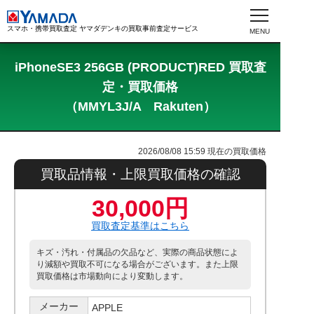
スマホ・携帯買取査定 ヤマダデンキの買取事前査定サービス
iPhoneSE3 256GB (PRODUCT)RED 買取査
定・買取価格
（MMYL3J/A Rakuten）
2026/08/08 15:59
現在の買取価格
買取品情報・上限買取価格の確認
30,000円
買取査定基準はこちら
キズ・汚れ・付属品の欠品など、実際の商品状態によ
り減額や買取不可になる場合がございます。また上限
買取価格は市場動向により変動します。
メーカー
APPLE