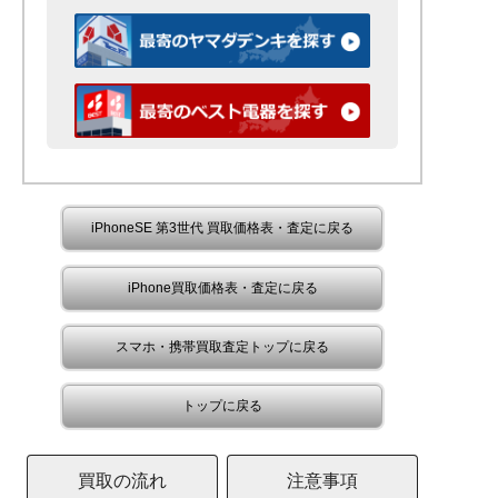
iPhoneSE 第3世代 買取価格表・査定に戻る
iPhone買取価格表・査定に戻る
スマホ・携帯買取査定トップに戻る
トップに戻る
買取の流れ
注意事項