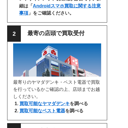
細は「
Androidスマホ買取に関する注意
事項
」をご確認ください。
最寄の店頭で買取受付
最寄りのヤマダデンキ・ベスト電器で買取
を行っているかご確認の上、店頭までお越
しください。
買取可能なヤマダデンキ
を調べる
買取可能なベスト電器
を調べる