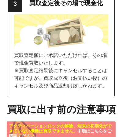
買取査定後その場で現金化
買取査定額にご承諾いただければ、その場
で現金買取いたします。
※買取査定結果後にキャンセルすることは
可能ですが、買取成立後（お支払い後）の
キャンセル及び商品返却は致しかねます。
買取に出す前の注意事項
アクティベーションロックの解除、端末の初期化がで
きていない機種は買取できません。
手順はこちらをご
確認ください。