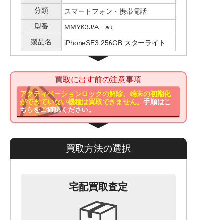
分類
スマートフォン・携帯電話
型番
MMYK3J/A au
製品名
iPhoneSE3 256GB スターライト
買取に出す前の注意事項
アクティベーションロックの解除、端末の初期化
ができていない機種は買取できません。
手順はこ
ちらをご確認ください。
買取方法の選択
宅配買取査定