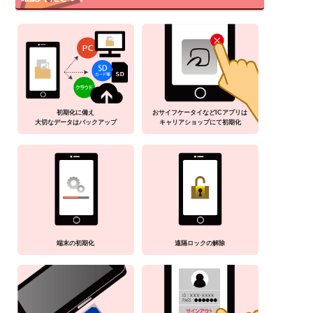
初期化に備え
おサイフケータイなどICアプリは
大切なデータはバックアップ
キャリアショップにて初期化
端末の初期化
遠隔ロックの解除