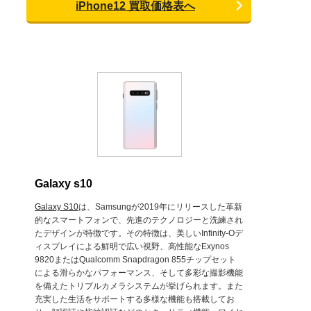
iPhone12 買取価格表へ
Galaxy s10
Galaxy S10
は、Samsungが2019年にリリースした革新
的なスマートフォンで、先進のテクノロジーと洗練され
たデザインが特徴です。その特徴は、美しいInfinity-Oデ
ィスプレイによる鮮明で広い視野、高性能なExynos
9820またはQualcomm Snapdragon 855チップセット
による滑らかなパフォーマンス、そして多彩な撮影機能
を備えたトリプルカメラシステムが挙げられます。また
充実した生活をサポートする多様な機能も搭載してお