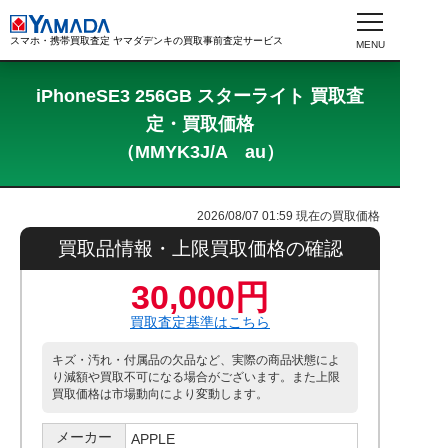
スマホ・携帯買取査定 ヤマダデンキの買取事前査定サービス
iPhoneSE3 256GB スターライト 買取査
定・買取価格
（MMYK3J/A au）
2026/08/07 01:59
現在の買取価格
買取品情報・上限買取価格の確認
30,000円
買取査定基準はこちら
キズ・汚れ・付属品の欠品など、実際の商品状態によ
り減額や買取不可になる場合がございます。また上限
買取価格は市場動向により変動します。
メーカー
APPLE