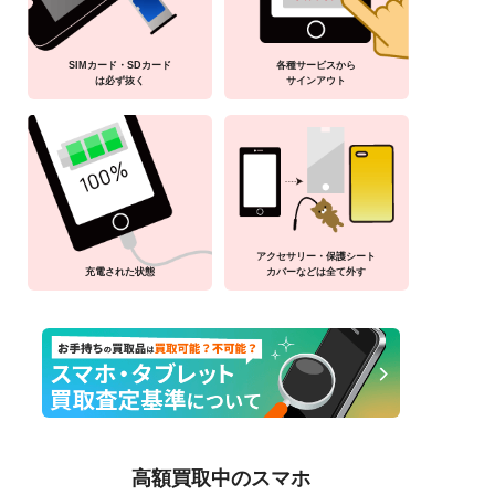
SIMカード・SDカード
各種サービスから
は必ず抜く
サインアウト
アクセサリー・保護シート
充電された状態
カバーなどは全て外す
高額買取中のスマホ