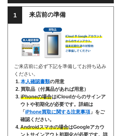
来店前の準備
ご来店前に必ず下記を準備してお持ち込み
ください。
本人確認書類
の用意
買取品（付属品があれば用意）
iPhoneの場合
はiCloudからのサインア
ウトや初期化が必要です。詳細は
「
iPhone買取に関する注意事項
」をご
確認ください。
Androidスマホの場合
はGoogleアカウ
ントサインアウト初期化が必要です。詳