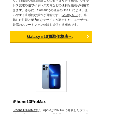
り、顔認証や指紋認証などのセキュリティ機能、ワイヤ
レス充電や逆ワイヤレス充電などの便利な機能が利用で
きます。さらに、Samsungの独自のOne UIにより、使
いやすく直感的な操作が可能です。
Galaxy S10
は、卓
越した性能と魅力的なデザインが融合した、ユーザーに
最高のスマートフォン体験を提供する端末です。
Galaxy s10買取価格表へ
iPhone13ProMax
iPhone13ProMax
は、Appleが2021年に発表したフラッ