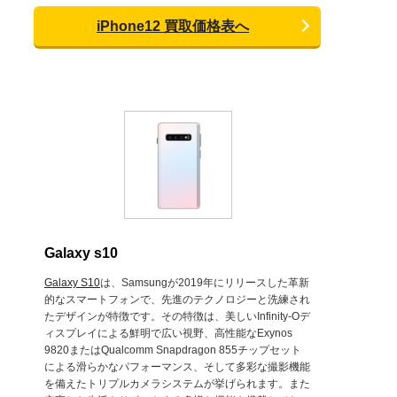
iPhone12 買取価格表へ
Galaxy s10
Galaxy S10
は、Samsungが2019年にリリースした革新
的なスマートフォンで、先進のテクノロジーと洗練され
たデザインが特徴です。その特徴は、美しいInfinity-Oデ
ィスプレイによる鮮明で広い視野、高性能なExynos
9820またはQualcomm Snapdragon 855チップセット
による滑らかなパフォーマンス、そして多彩な撮影機能
を備えたトリプルカメラシステムが挙げられます。また