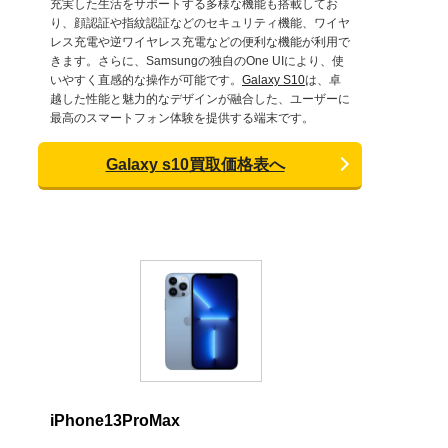
充実した生活をサポートする多様な機能も搭載してお
り、顔認証や指紋認証などのセキュリティ機能、ワイヤ
レス充電や逆ワイヤレス充電などの便利な機能が利用で
きます。さらに、Samsungの独自のOne UIにより、使
いやすく直感的な操作が可能です。
Galaxy S10
は、卓
越した性能と魅力的なデザインが融合した、ユーザーに
最高のスマートフォン体験を提供する端末です。
Galaxy s10買取価格表へ
iPhone13ProMax