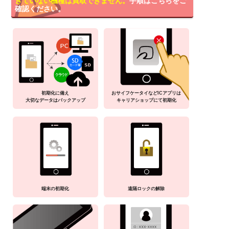
きていない機種は買取できません。
手順はこちらをご
確認ください。
初期化に備え
おサイフケータイなどICアプリは
大切なデータはバックアップ
キャリアショップにて初期化
端末の初期化
遠隔ロックの解除