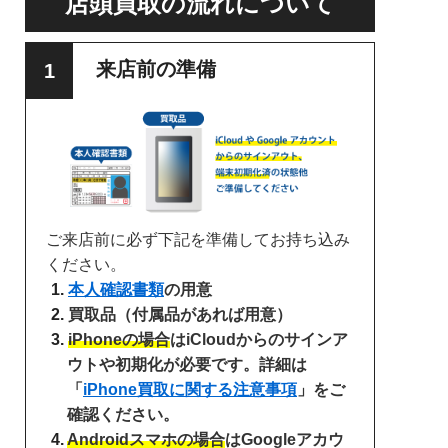
店頭買取の流れについて
来店前の準備
ご来店前に必ず下記を準備してお持ち込み
ください。
本人確認書類
の用意
買取品（付属品があれば用意）
iPhoneの場合
はiCloudからのサインア
ウトや初期化が必要です。詳細は
「
iPhone買取に関する注意事項
」をご
確認ください。
Androidスマホの場合
はGoogleアカウ