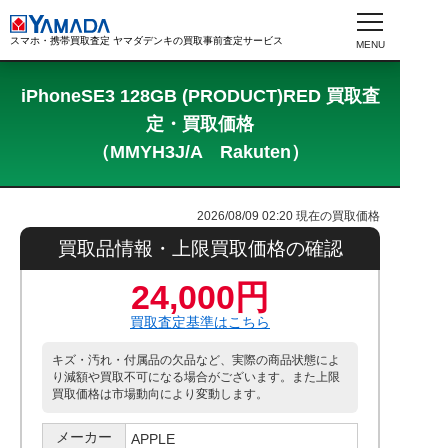
スマホ・携帯買取査定 ヤマダデンキの買取事前査定サービス
iPhoneSE3 128GB (PRODUCT)RED 買取査
定・買取価格
（MMYH3J/A Rakuten）
2026/08/09 02:20
現在の買取価格
買取品情報・上限買取価格の確認
24,000円
買取査定基準はこちら
キズ・汚れ・付属品の欠品など、実際の商品状態によ
り減額や買取不可になる場合がございます。また上限
買取価格は市場動向により変動します。
メーカー
APPLE