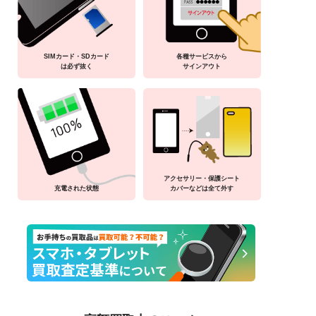
SIMカード・SDカード
各種サービスから
は必ず抜く
サインアウト
アクセサリー・保護シート
充電された状態
カバーなどは全て外す