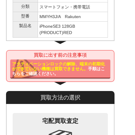
分類
スマートフォン・携帯電話
型番
MMYH3J/A Rakuten
製品名
iPhoneSE3 128GB
(PRODUCT)RED
買取に出す前の注意事項
アクティベーションロックの解除、端末の初期化
ができていない機種は買取できません。
手順はこ
ちらをご確認ください。
買取方法の選択
宅配買取査定