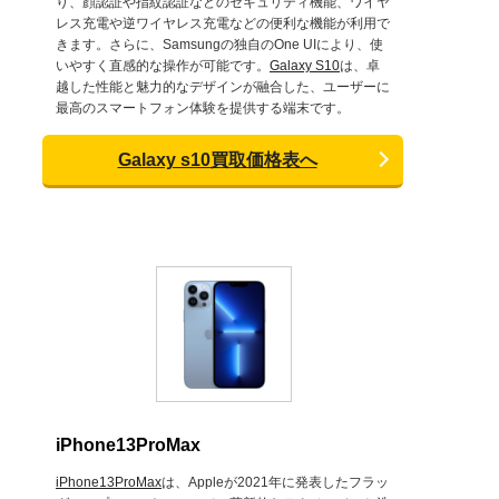
り、顔認証や指紋認証などのセキュリティ機能、ワイヤ
レス充電や逆ワイヤレス充電などの便利な機能が利用で
きます。さらに、Samsungの独自のOne UIにより、使
いやすく直感的な操作が可能です。
Galaxy S10
は、卓
越した性能と魅力的なデザインが融合した、ユーザーに
最高のスマートフォン体験を提供する端末です。
Galaxy s10買取価格表へ
iPhone13ProMax
iPhone13ProMax
は、Appleが2021年に発表したフラッ