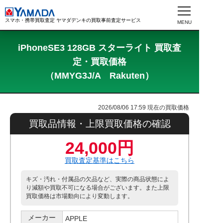
スマホ・携帯買取査定 ヤマダデンキの買取事前査定サービス
iPhoneSE3 128GB スターライト 買取査
定・買取価格
（MMYG3J/A Rakuten）
2026/08/06 17:59
現在の買取価格
買取品情報・上限買取価格の確認
24,000円
買取査定基準はこちら
キズ・汚れ・付属品の欠品など、実際の商品状態によ
り減額や買取不可になる場合がございます。また上限
買取価格は市場動向により変動します。
メーカー
APPLE