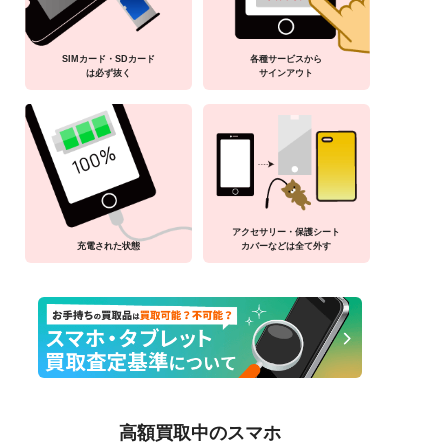
SIMカード・SDカード
各種サービスから
は必ず抜く
サインアウト
アクセサリー・保護シート
充電された状態
カバーなどは全て外す
高額買取中のスマホ