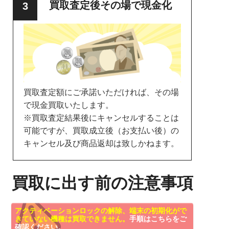
買取査定後その場で現金化
買取査定額にご承諾いただければ、その場
で現金買取いたします。
※買取査定結果後にキャンセルすることは
可能ですが、買取成立後（お支払い後）の
キャンセル及び商品返却は致しかねます。
買取に出す前の注意事項
アクティベーションロックの解除、端末の初期化がで
きていない機種は買取できません。
手順はこちらをご
確認ください。