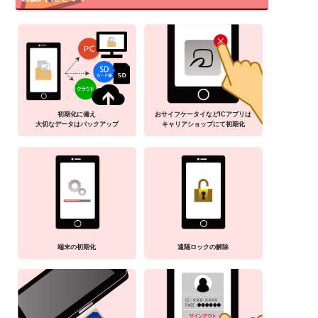
初期化に備え
おサイフケータイなどICアプリは
大切なデータはバックアップ
キャリアショップにて初期化
端末の初期化
遠隔ロックの解除