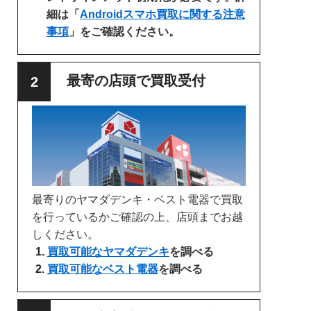
細は「
Androidスマホ買取に関する注意
事項
」をご確認ください。
最寄の店頭で買取受付
最寄りのヤマダデンキ・ベスト電器で買取
を行っているかご確認の上、店頭までお越
しください。
買取可能なヤマダデンキ
を調べる
買取可能なベスト電器
を調べる