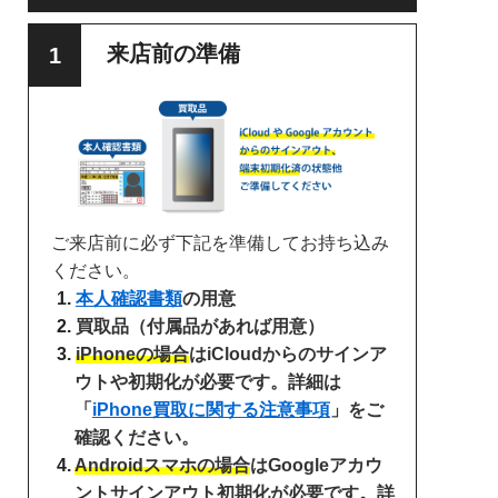
来店前の準備
ご来店前に必ず下記を準備してお持ち込み
ください。
本人確認書類
の用意
買取品（付属品があれば用意）
iPhoneの場合
はiCloudからのサインア
ウトや初期化が必要です。詳細は
「
iPhone買取に関する注意事項
」をご
確認ください。
Androidスマホの場合
はGoogleアカウ
ントサインアウト初期化が必要です。詳