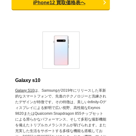
iPhone12 買取価格表へ
Galaxy s10
Galaxy S10
は、Samsungが2019年にリリースした革新
的なスマートフォンで、先進のテクノロジーと洗練され
たデザインが特徴です。その特徴は、美しいInfinity-Oデ
ィスプレイによる鮮明で広い視野、高性能なExynos
9820またはQualcomm Snapdragon 855チップセット
による滑らかなパフォーマンス、そして多彩な撮影機能
を備えたトリプルカメラシステムが挙げられます。また
充実した生活をサポートする多様な機能も搭載してお