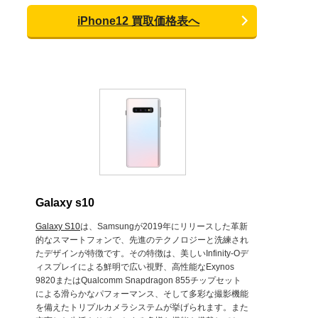
iPhone12 買取価格表へ
Galaxy s10
Galaxy S10
は、Samsungが2019年にリリースした革新
的なスマートフォンで、先進のテクノロジーと洗練され
たデザインが特徴です。その特徴は、美しいInfinity-Oデ
ィスプレイによる鮮明で広い視野、高性能なExynos
9820またはQualcomm Snapdragon 855チップセット
による滑らかなパフォーマンス、そして多彩な撮影機能
を備えたトリプルカメラシステムが挙げられます。また