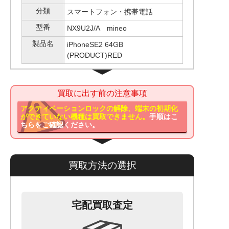
分類
スマートフォン・携帯電話
型番
NX9U2J/A mineo
製品名
iPhoneSE2 64GB
(PRODUCT)RED
買取に出す前の注意事項
アクティベーションロックの解除、端末の初期化
ができていない機種は買取できません。
手順はこ
ちらをご確認ください。
買取方法の選択
宅配買取査定