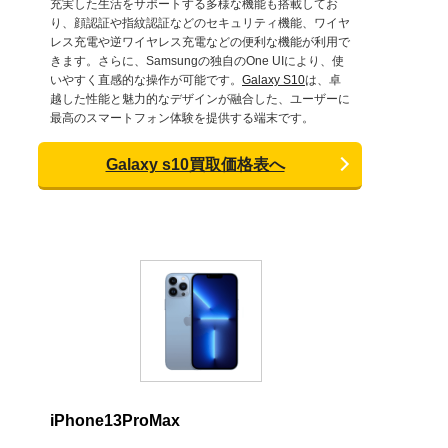
充実した生活をサポートする多様な機能も搭載してお
り、顔認証や指紋認証などのセキュリティ機能、ワイヤ
レス充電や逆ワイヤレス充電などの便利な機能が利用で
きます。さらに、Samsungの独自のOne UIにより、使
いやすく直感的な操作が可能です。
Galaxy S10
は、卓
越した性能と魅力的なデザインが融合した、ユーザーに
最高のスマートフォン体験を提供する端末です。
Galaxy s10買取価格表へ
iPhone13ProMax