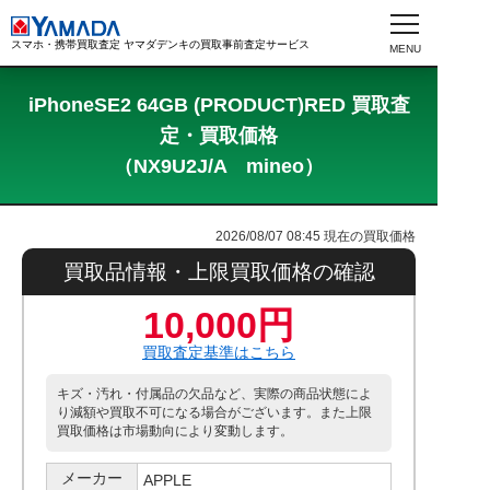
スマホ・携帯買取査定 ヤマダデンキの買取事前査定サービス
iPhoneSE2 64GB (PRODUCT)RED 買取査
定・買取価格
（NX9U2J/A mineo）
2026/08/07 08:45
現在の買取価格
買取品情報・上限買取価格の確認
10,000円
買取査定基準はこちら
キズ・汚れ・付属品の欠品など、実際の商品状態によ
り減額や買取不可になる場合がございます。また上限
買取価格は市場動向により変動します。
メーカー
APPLE