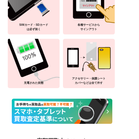
SIMカード・SDカード
各種サービスから
は必ず抜く
サインアウト
アクセサリー・保護シート
充電された状態
カバーなどは全て外す