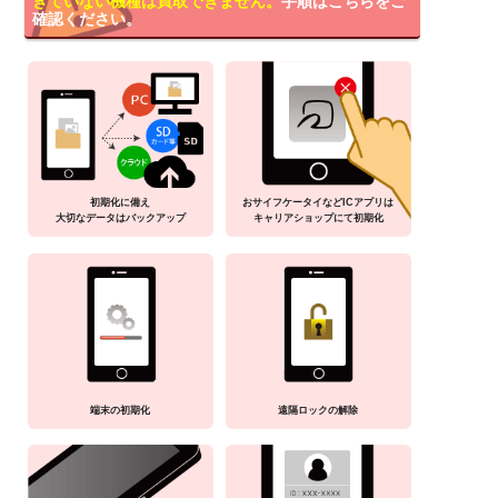
きていない機種は買取できません。
手順はこちらをご
確認ください。
初期化に備え
おサイフケータイなどICアプリは
大切なデータはバックアップ
キャリアショップにて初期化
端末の初期化
遠隔ロックの解除