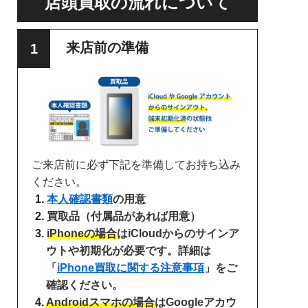
店頭買取の流れについて
来店前の準備
ご来店前に必ず下記を準備してお持ち込み
ください。
本人確認書類
の用意
買取品（付属品があれば用意）
iPhoneの場合
はiCloudからのサインア
ウトや初期化が必要です。詳細は
「
iPhone買取に関する注意事項
」をご
確認ください。
Androidスマホの場合
はGoogleアカウ