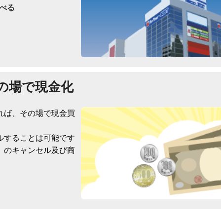
べる
の場で現金化
れば、その場で現金買
ルすることは可能です
）のキャンセル及び商