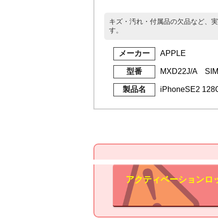
キズ・汚れ・付属品の欠品など、実
す。
メーカー
APPLE
型番
MXD22J/A S
製品名
iPhoneSE2 12
アクティベーションロ