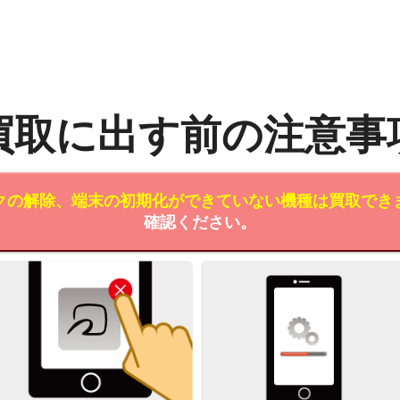
買取に出す前の注意事
クの解除、端末の初期化ができていない機種は買取でき
確認ください。