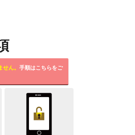
項
ません。
手順はこちらをご