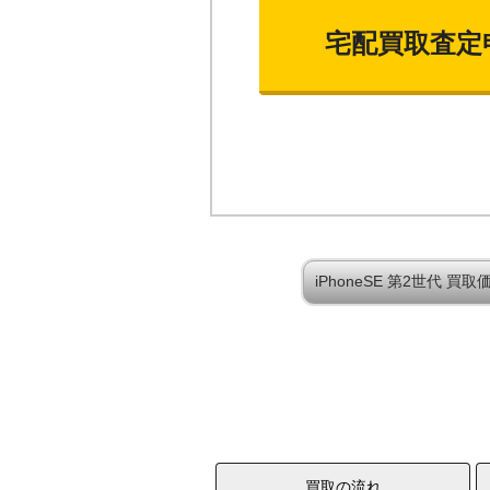
宅配買取査定
iPhoneSE 第2世代 
買取の流れ