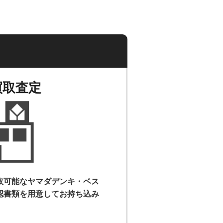
買取査定
取可能なヤマダデンキ・ベス
認書類を用意して
お持ち込み