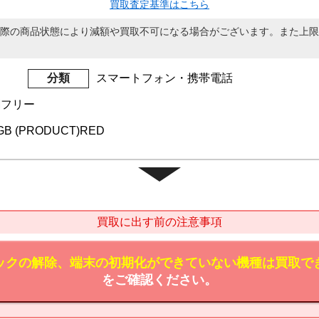
買取査定基準はこちら
際の商品状態により減額や買取不可になる場合がございます。また上限
分類
スマートフォン・携帯電話
IMフリー
8GB (PRODUCT)RED
買取に出す前の注意事項
ックの解除、端末の初期化ができていない機種は買取で
をご確認ください。