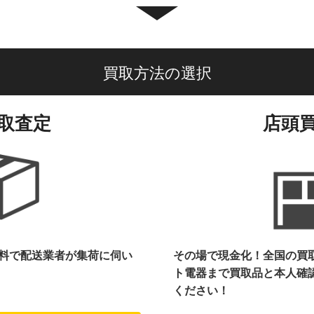
買取方法の選択
取査定
店頭
料で配送業者が集荷に伺い
その場で現金化！全国の買
ト電器まで
買取品と本人確
ください！