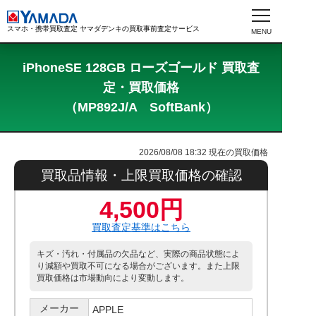
スマホ・携帯買取査定 ヤマダデンキの買取事前査定サービス
iPhoneSE 128GB ローズゴールド 買取査
定・買取価格
（MP892J/A SoftBank）
2026/08/08 18:32
現在の買取価格
買取品情報・上限買取価格の確認
4,500円
買取査定基準はこちら
キズ・汚れ・付属品の欠品など、実際の商品状態によ
り減額や買取不可になる場合がございます。また上限
買取価格は市場動向により変動します。
メーカー
APPLE