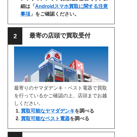
細は「
Androidスマホ買取に関する注意
事項
」をご確認ください。
最寄の店頭で買取受付
最寄りのヤマダデンキ・ベスト電器で買取
を行っているかご確認の上、店頭までお越
しください。
買取可能なヤマダデンキ
を調べる
買取可能なベスト電器
を調べる