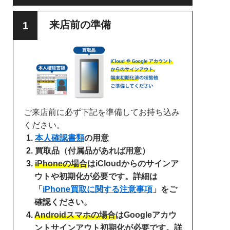
来店前の準備
ご来店前に必ず下記を準備してお持ち込み
ください。
本人確認書類
の用意
買取品（付属品があれば用意）
iPhoneの場合
はiCloudからのサインア
ウトや初期化が必要です。詳細は
「
iPhone買取に関する注意事項
」をご
確認ください。
Androidスマホの場合
はGoogleアカウ
ントサインアウト初期化が必要です。詳