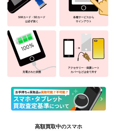
SIMカード・SDカード
各種サービスから
は必ず抜く
サインアウト
アクセサリー・保護シート
充電された状態
カバーなどは全て外す
高額買取中のスマホ