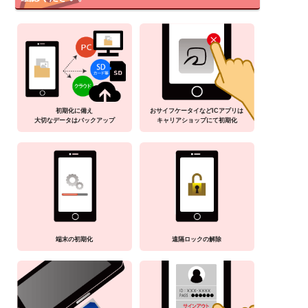
初期化に備え
おサイフケータイなどICアプリは
大切なデータはバックアップ
キャリアショップにて初期化
端末の初期化
遠隔ロックの解除