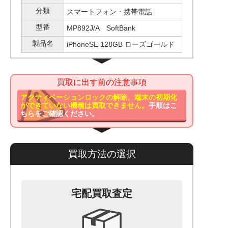
分類
スマートフォン・携帯電話
型番
MP892J/A SoftBank
製品名
iPhoneSE 128GB ローズゴールド
買取に出す前の注意事項
アクティベーションロックの解除、端末の初期化
ができていない機種は買取できません。
手順はこ
ちらをご確認ください。
買取方法の選択
宅配買取査定