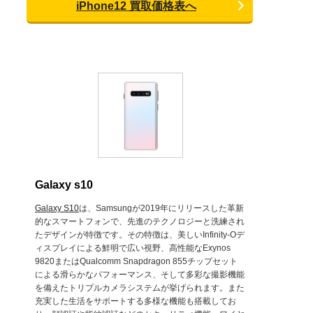
iPhone12 買取価格表へ
Galaxy s10
Galaxy S10
は、Samsungが2019年にリリースした革新
的なスマートフォンで、先進のテクノロジーと洗練され
たデザインが特徴です。その特徴は、美しいInfinity-Oデ
ィスプレイによる鮮明で広い視野、高性能なExynos
9820またはQualcomm Snapdragon 855チップセット
による滑らかなパフォーマンス、そして多彩な撮影機能
を備えたトリプルカメラシステムが挙げられます。また
充実した生活をサポートする多様な機能も搭載してお