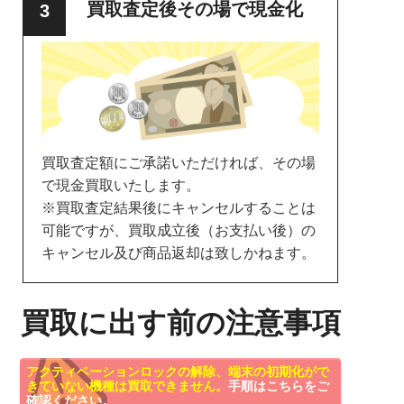
買取査定後その場で現金化
買取査定額にご承諾いただければ、その場
で現金買取いたします。
※買取査定結果後にキャンセルすることは
可能ですが、買取成立後（お支払い後）の
キャンセル及び商品返却は致しかねます。
買取に出す前の注意事項
アクティベーションロックの解除、端末の初期化がで
きていない機種は買取できません。
手順はこちらをご
確認ください。