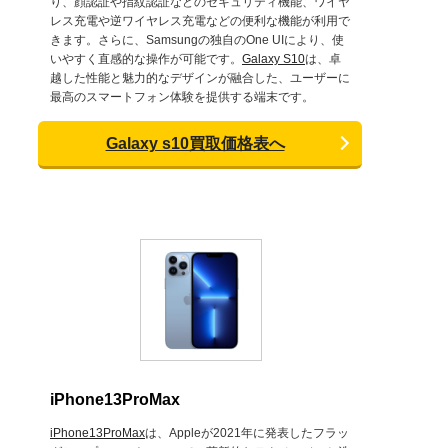
り、顔認証や指紋認証などのセキュリティ機能、ワイヤ
レス充電や逆ワイヤレス充電などの便利な機能が利用で
きます。さらに、Samsungの独自のOne UIにより、使
いやすく直感的な操作が可能です。
Galaxy S10
は、卓
越した性能と魅力的なデザインが融合した、ユーザーに
最高のスマートフォン体験を提供する端末です。
Galaxy s10買取価格表へ
iPhone13ProMax
iPhone13ProMax
は、Appleが2021年に発表したフラッ