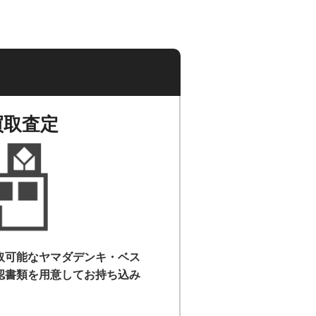
買取査定
取可能なヤマダデンキ・ベス
認書類を用意して
お持ち込み