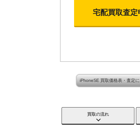
宅配買取査定
iPhoneSE 買取価格表・査定
買取の流れ