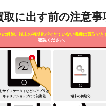
買取に出す前の注意事
クの解除、端末の初期化ができていない機種は買取でき
確認ください。
おサイフケータイなどICアプリは
キャリアショップにて初期化
端末の初期化