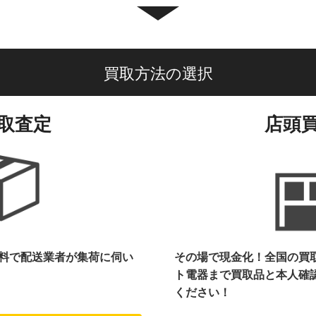
買取方法の選択
取査定
店頭
料で配送業者が集荷に伺い
その場で現金化！全国の買
ト電器まで
買取品と本人確
ください！