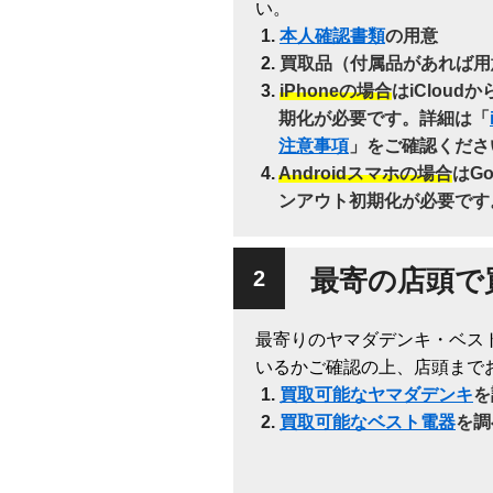
い。
本人確認書類
の用意
買取品（付属品があれば用
iPhoneの場合
はiClou
期化が必要です。詳細は「
注意事項
」をご確認くださ
Androidスマホの場合
はG
ンアウト初期化が必要です
最寄の店頭で
最寄りのヤマダデンキ・ベス
いるかご確認の上、店頭まで
買取可能なヤマダデンキ
を
買取可能なベスト電器
を調