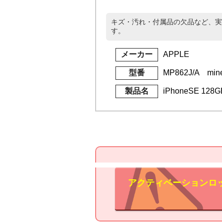
キズ・汚れ・付属品の欠品など、実
す。
メーカー
APPLE
型番
MP862J/A min
製品名
iPhoneSE 1
アクティベーションロ