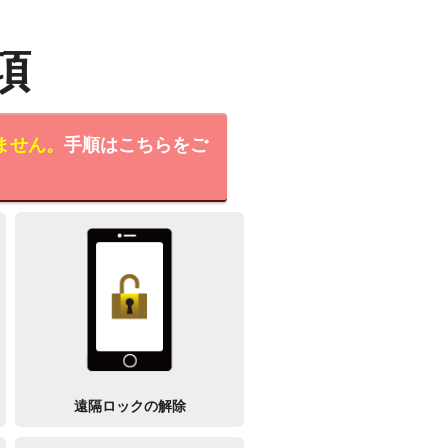
項
ません。
手順はこちらをご
遠隔ロックの解除