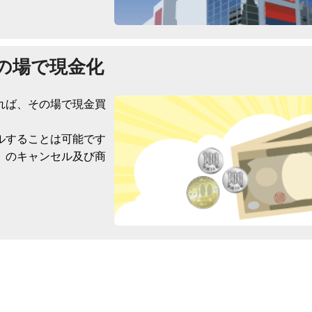
の場で現金化
れば、その場で現金買
ルすることは可能です
）のキャンセル及び商