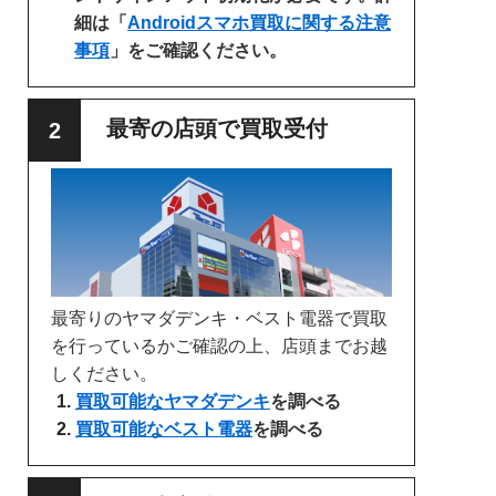
細は「
Androidスマホ買取に関する注意
事項
」をご確認ください。
最寄の店頭で買取受付
最寄りのヤマダデンキ・ベスト電器で買取
を行っているかご確認の上、店頭までお越
しください。
買取可能なヤマダデンキ
を調べる
買取可能なベスト電器
を調べる