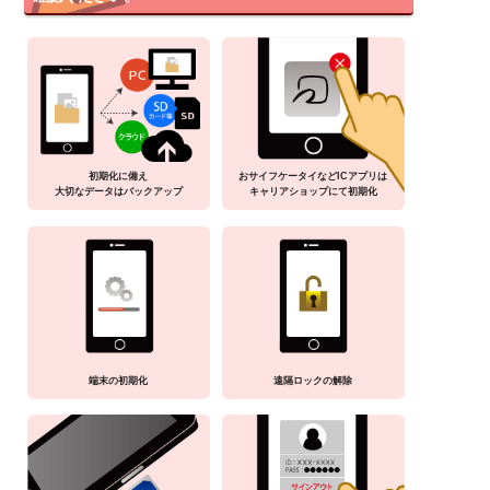
初期化に備え
おサイフケータイなどICアプリは
大切なデータはバックアップ
キャリアショップにて初期化
端末の初期化
遠隔ロックの解除