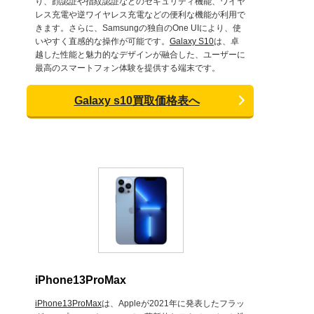
り、顔認証や指紋認証などのセキュリティ機能、ワイヤ
レス充電や逆ワイヤレス充電などの便利な機能が利用で
きます。さらに、Samsungの独自のOne UIにより、使
いやすく直感的な操作が可能です。
Galaxy S10
は、卓
越した性能と魅力的なデザインが融合した、ユーザーに
最高のスマートフォン体験を提供する端末です。
Galaxy s10買取価格表へ
iPhone13ProMax
iPhone13ProMax
は、Appleが2021年に発表したフラッ