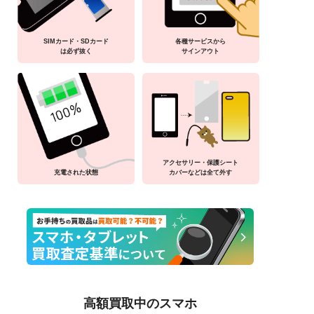
SIMカード・SDカード
各種サービスから
は必ず抜く
サインアウト
アクセサリー・保護シート
充電された状態
カバーなどは全て外す
高額買取中のスマホ