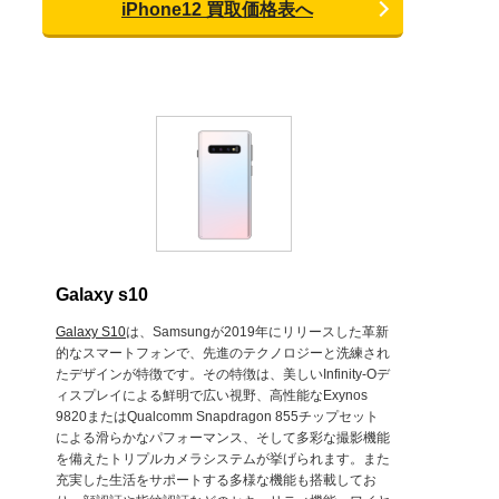
iPhone12 買取価格表へ
Galaxy s10
Galaxy S10
は、Samsungが2019年にリリースした革新
的なスマートフォンで、先進のテクノロジーと洗練され
たデザインが特徴です。その特徴は、美しいInfinity-Oデ
ィスプレイによる鮮明で広い視野、高性能なExynos
9820またはQualcomm Snapdragon 855チップセット
による滑らかなパフォーマンス、そして多彩な撮影機能
を備えたトリプルカメラシステムが挙げられます。また
充実した生活をサポートする多様な機能も搭載してお