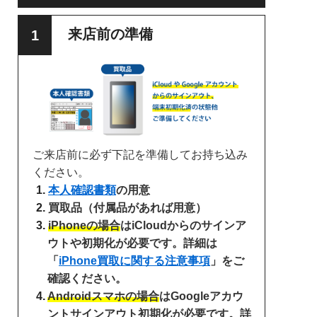
来店前の準備
ご来店前に必ず下記を準備してお持ち込み
ください。
本人確認書類
の用意
買取品（付属品があれば用意）
iPhoneの場合
はiCloudからのサインア
ウトや初期化が必要です。詳細は
「
iPhone買取に関する注意事項
」をご
確認ください。
Androidスマホの場合
はGoogleアカウ
ントサインアウト初期化が必要です。詳