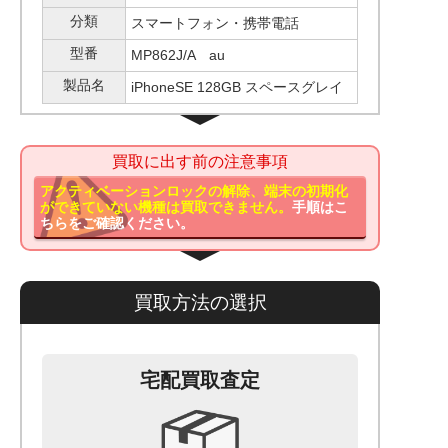
分類
スマートフォン・携帯電話
型番
MP862J/A au
製品名
iPhoneSE 128GB スペースグレイ
買取に出す前の注意事項
アクティベーションロックの解除、端末の初期化
ができていない機種は買取できません。
手順はこ
ちらをご確認ください。
買取方法の選択
宅配買取査定