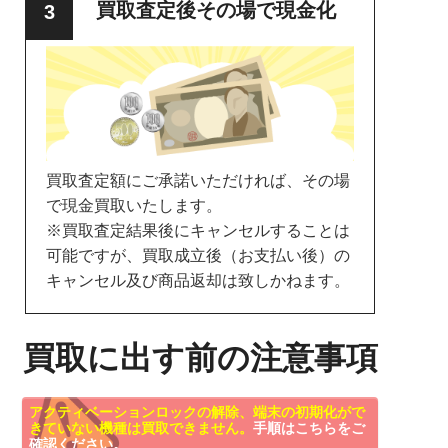
買取査定後その場で現金化
買取査定額にご承諾いただければ、その場
で現金買取いたします。
※買取査定結果後にキャンセルすることは
可能ですが、買取成立後（お支払い後）の
キャンセル及び商品返却は致しかねます。
買取に出す前の注意事項
アクティベーションロックの解除、端末の初期化がで
きていない機種は買取できません。
手順はこちらをご
確認ください。