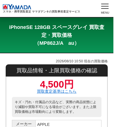
スマホ・携帯買取査定 ヤマダデンキの買取事前査定サービス
iPhoneSE 128GB スペースグレイ 買取査
定・買取価格
（MP862J/A au）
2026/08/10 10:50
現在の買取価格
買取品情報・上限買取価格の確認
4,500円
買取査定基準はこちら
キズ・汚れ・付属品の欠品など、実際の商品状態によ
り減額や買取不可になる場合がございます。また上限
買取価格は市場動向により変動します。
メーカー
APPLE