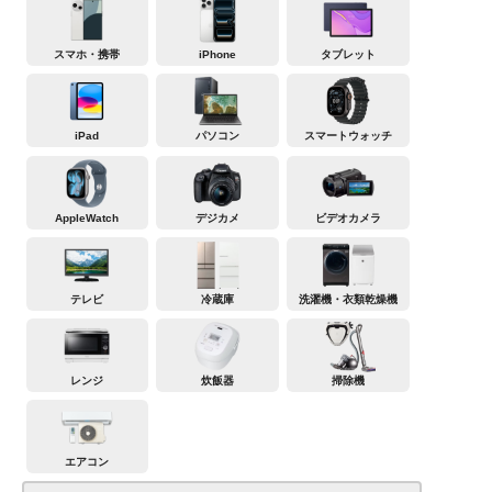
スマホ・携帯
iPhone
タブレット
iPad
パソコン
スマートウォッチ
AppleWatch
デジカメ
ビデオカメラ
テレビ
冷蔵庫
洗濯機・衣類乾燥機
レンジ
炊飯器
掃除機
エアコン