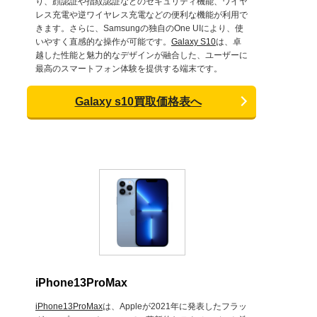
り、顔認証や指紋認証などのセキュリティ機能、ワイヤ
レス充電や逆ワイヤレス充電などの便利な機能が利用で
きます。さらに、Samsungの独自のOne UIにより、使
いやすく直感的な操作が可能です。
Galaxy S10
は、卓
越した性能と魅力的なデザインが融合した、ユーザーに
最高のスマートフォン体験を提供する端末です。
Galaxy s10買取価格表へ
iPhone13ProMax
iPhone13ProMax
は、Appleが2021年に発表したフラッ