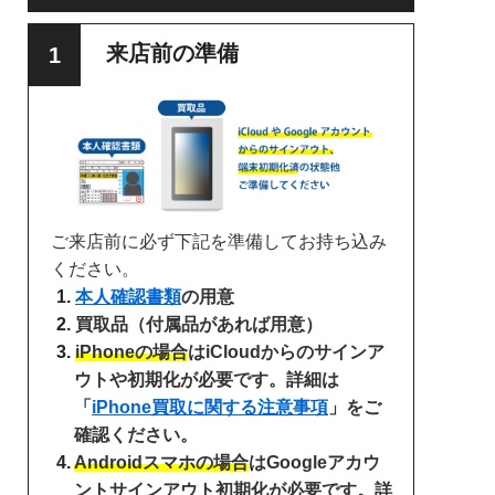
来店前の準備
ご来店前に必ず下記を準備してお持ち込み
ください。
本人確認書類
の用意
買取品（付属品があれば用意）
iPhoneの場合
はiCloudからのサインア
ウトや初期化が必要です。詳細は
「
iPhone買取に関する注意事項
」をご
確認ください。
Androidスマホの場合
はGoogleアカウ
ントサインアウト初期化が必要です。詳