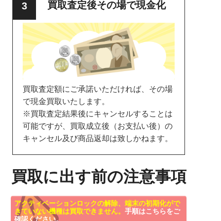
買取査定後その場で現金化
買取査定額にご承諾いただければ、その場
で現金買取いたします。
※買取査定結果後にキャンセルすることは
可能ですが、買取成立後（お支払い後）の
キャンセル及び商品返却は致しかねます。
買取に出す前の注意事項
アクティベーションロックの解除、端末の初期化がで
きていない機種は買取できません。
手順はこちらをご
確認ください。