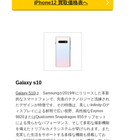
iPhone12 買取価格表へ
Galaxy s10
Galaxy S10
は、Samsungが2019年にリリースした革新
的なスマートフォンで、先進のテクノロジーと洗練され
たデザインが特徴です。その特徴は、美しいInfinity-Oデ
ィスプレイによる鮮明で広い視野、高性能なExynos
9820またはQualcomm Snapdragon 855チップセット
による滑らかなパフォーマンス、そして多彩な撮影機能
を備えたトリプルカメラシステムが挙げられます。また
充実した生活をサポートする多様な機能も搭載してお