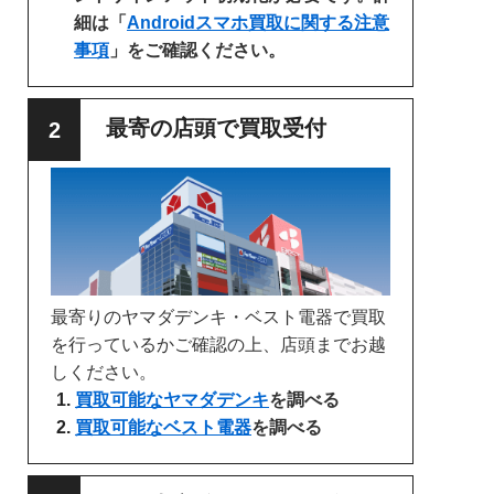
細は「
Androidスマホ買取に関する注意
事項
」をご確認ください。
最寄の店頭で買取受付
最寄りのヤマダデンキ・ベスト電器で買取
を行っているかご確認の上、店頭までお越
しください。
買取可能なヤマダデンキ
を調べる
買取可能なベスト電器
を調べる