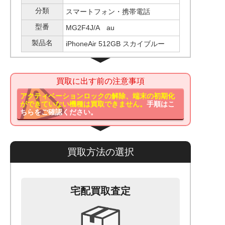
分類
スマートフォン・携帯電話
型番
MG2F4J/A au
製品名
iPhoneAir 512GB スカイブルー
買取に出す前の注意事項
アクティベーションロックの解除、端末の初期化
ができていない機種は買取できません。
手順はこ
ちらをご確認ください。
買取方法の選択
宅配買取査定