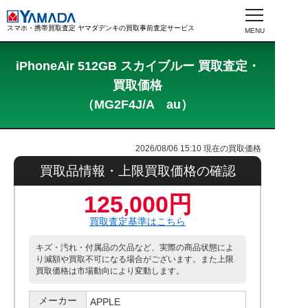
スマホ・携帯買取査定 ヤマダデンキの買取事前査定サービス
iPhoneAir 512GB スカイブルー 買取査定・
買取価格
（MG2F4J/A au）
2026/08/06 15:10
現在の買取価格
買取品情報・上限買取価格の確認
125,000円
買取査定基準はこちら
キズ・汚れ・付属品の欠品など、実際の商品状態によ
り減額や買取不可になる場合がございます。また上限
買取価格は市場動向により変動します。
メーカー
APPLE