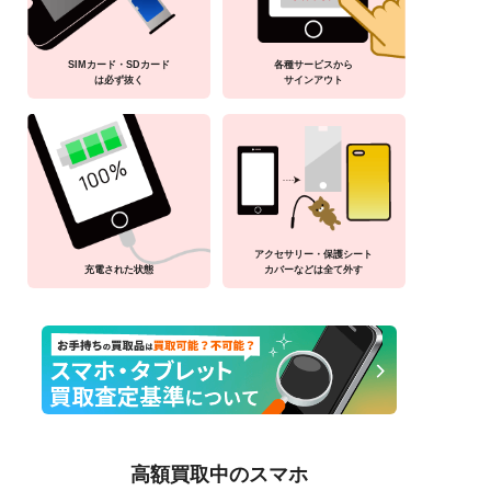
SIMカード・SDカード
各種サービスから
は必ず抜く
サインアウト
アクセサリー・保護シート
充電された状態
カバーなどは全て外す
高額買取中のスマホ