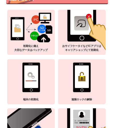
初期化に備え
おサイフケータイなどICアプリは
大切なデータはバックアップ
キャリアショップにて初期化
端末の初期化
遠隔ロックの解除