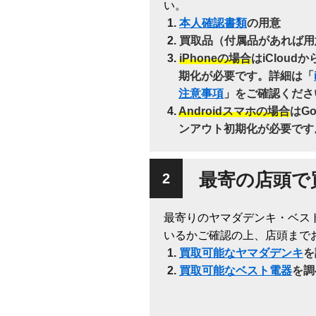
い。
本人確認書類
の用意
買取品（付属品があれば用
iPhoneの場合
はiClou
期化が必要です。詳細は「
注意事項
」をご確認くださ
Androidスマホの場合
はG
ンアウト初期化が必要です
最寄の店頭で
最寄りのヤマダデンキ・ベス
いるかご確認の上、店頭まで
買取可能なヤマダデンキ
を
買取可能なベスト電器
を調