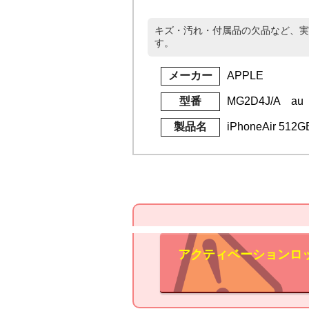
キズ・汚れ・付属品の欠品など、実
す。
メーカー
APPLE
型番
MG2D4J/A au
製品名
iPhoneAir 5
アクティベーションロ