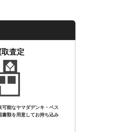
買取査定
取可能なヤマダデンキ・ベス
認書類を用意して
お持ち込み