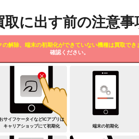
買取に出す前の注意事
クの解除、端末の初期化ができていない機種は買取でき
確認ください。
おサイフケータイなどICアプリは
キャリアショップにて初期化
端末の初期化