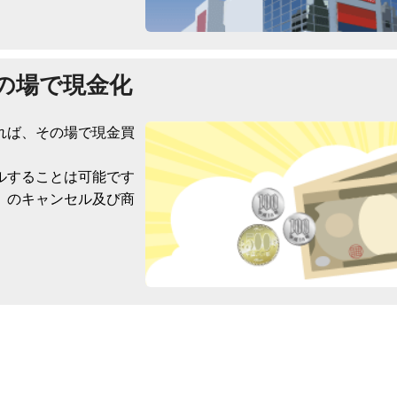
の場で現金化
れば、その場で現金買
ルすることは可能です
）のキャンセル及び商