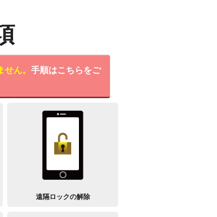
項
ません。
手順はこちらをご
遠隔ロックの解除