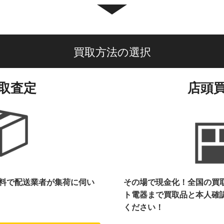
買取方法の選択
取査定
店頭
料で配送業者が集荷に伺い
その場で現金化！全国の買
ト電器まで
買取品と本人確
ください！