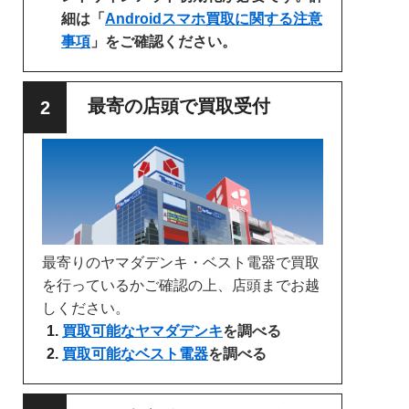
細は「
Androidスマホ買取に関する注意
事項
」をご確認ください。
最寄の店頭で買取受付
最寄りのヤマダデンキ・ベスト電器で買取
を行っているかご確認の上、店頭までお越
しください。
買取可能なヤマダデンキ
を調べる
買取可能なベスト電器
を調べる