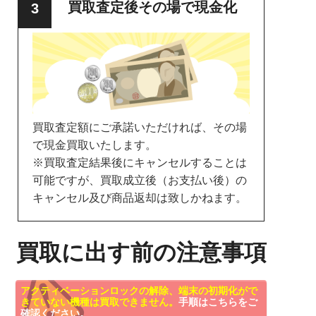
買取査定後その場で現金化
買取査定額にご承諾いただければ、その場
で現金買取いたします。
※買取査定結果後にキャンセルすることは
可能ですが、買取成立後（お支払い後）の
キャンセル及び商品返却は致しかねます。
買取に出す前の注意事項
アクティベーションロックの解除、端末の初期化がで
きていない機種は買取できません。
手順はこちらをご
確認ください。