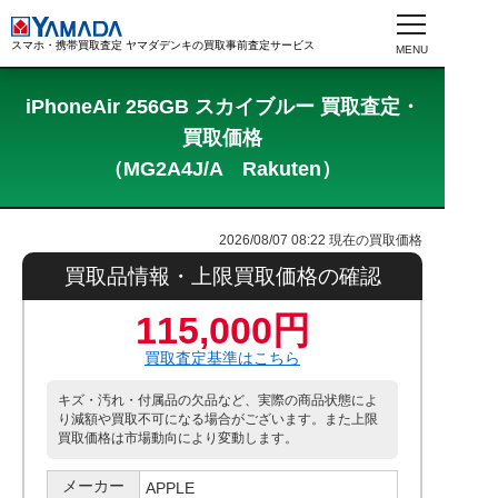
スマホ・携帯買取査定 ヤマダデンキの買取事前査定サービス
iPhoneAir 256GB スカイブルー 買取査定・
買取価格
（MG2A4J/A Rakuten）
2026/08/07 08:22
現在の買取価格
買取品情報・上限買取価格の確認
115,000円
買取査定基準はこちら
キズ・汚れ・付属品の欠品など、実際の商品状態によ
り減額や買取不可になる場合がございます。また上限
買取価格は市場動向により変動します。
メーカー
APPLE