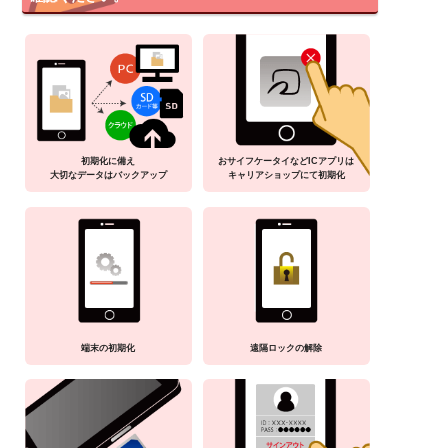
初期化に備え
おサイフケータイなどICアプリは
大切なデータはバックアップ
キャリアショップにて初期化
端末の初期化
遠隔ロックの解除