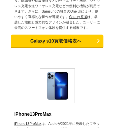
り、顔認証や指紋認証などのセキュリティ機能、ワイヤ
レス充電や逆ワイヤレス充電などの便利な機能が利用で
きます。さらに、Samsungの独自のOne UIにより、使
いやすく直感的な操作が可能です。
Galaxy S10
は、卓
越した性能と魅力的なデザインが融合した、ユーザーに
最高のスマートフォン体験を提供する端末です。
Galaxy s10買取価格表へ
iPhone13ProMax
iPhone13ProMax
は、Appleが2021年に発表したフラッ