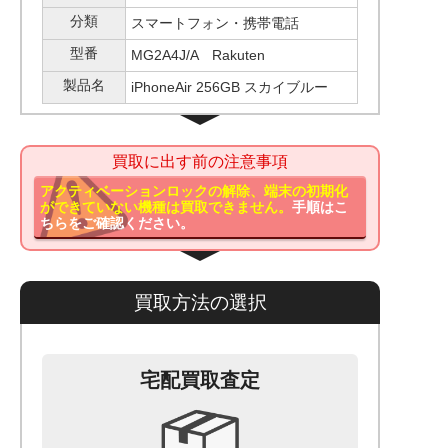
分類
スマートフォン・携帯電話
型番
MG2A4J/A Rakuten
製品名
iPhoneAir 256GB スカイブルー
買取に出す前の注意事項
アクティベーションロックの解除、端末の初期化
ができていない機種は買取できません。
手順はこ
ちらをご確認ください。
買取方法の選択
宅配買取査定