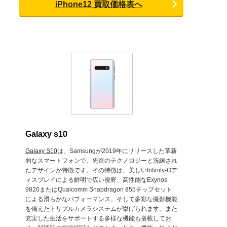
iPhone12 買取価格表へ
Galaxy s10
Galaxy S10
は、Samsungが2019年にリリースした革新
的なスマートフォンで、先進のテクノロジーと洗練され
たデザインが特徴です。その特徴は、美しいInfinity-Oデ
ィスプレイによる鮮明で広い視野、高性能なExynos
9820またはQualcomm Snapdragon 855チップセット
による滑らかなパフォーマンス、そして多彩な撮影機能
を備えたトリプルカメラシステムが挙げられます。また
充実した生活をサポートする多様な機能も搭載してお