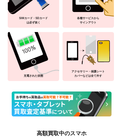
SIMカード・SDカード
各種サービスから
は必ず抜く
サインアウト
アクセサリー・保護シート
充電された状態
カバーなどは全て外す
高額買取中のスマホ