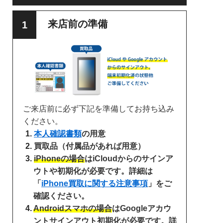
来店前の準備
ご来店前に必ず下記を準備してお持ち込み
ください。
本人確認書類
の用意
買取品（付属品があれば用意）
iPhoneの場合
はiCloudからのサインア
ウトや初期化が必要です。詳細は
「
iPhone買取に関する注意事項
」をご
確認ください。
Androidスマホの場合
はGoogleアカウ
ントサインアウト初期化が必要です。詳