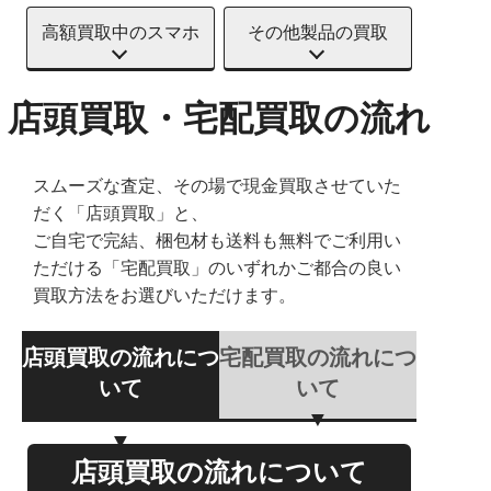
高額買取中のスマホ
その他製品の買取
店頭買取・宅配買取の流れ
スムーズな査定、その場で現金買取させていた
だく「店頭買取」と、
ご自宅で完結、梱包材も送料も無料でご利用い
ただける「宅配買取」のいずれかご都合の良い
買取方法をお選びいただけます。
店頭買取の流れにつ
宅配買取の流れにつ
いて
いて
店頭買取の流れについて