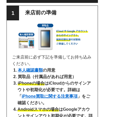
来店前の準備
ご来店前に必ず下記を準備してお持ち込み
ください。
本人確認書類
の用意
買取品（付属品があれば用意）
iPhoneの場合
はiCloudからのサインア
ウトや初期化が必要です。詳細は
「
iPhone買取に関する注意事項
」をご
確認ください。
Androidスマホの場合
はGoogleアカウ
ントサインアウト初期化が必要です。詳