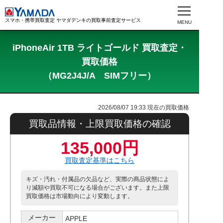
スマホ・携帯買取査定 ヤマダデンキの買取事前査定サービス
iPhoneAir 1TB ライトゴールド 買取査定・
買取価格
（MG2J4J/A SIMフリー）
2026/08/07 19:33
現在の買取価格
買取品情報・上限買取価格の確認
135,000円
買取査定基準はこちら
キズ・汚れ・付属品の欠品など、実際の商品状態によ
り減額や買取不可になる場合がございます。また上限
買取価格は市場動向により変動します。
メーカー
APPLE