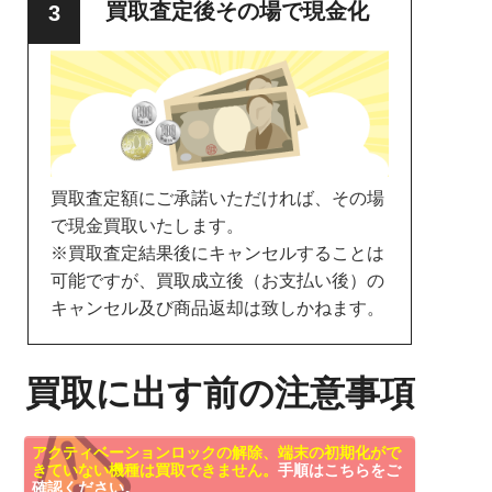
買取査定後その場で現金化
買取査定額にご承諾いただければ、その場
で現金買取いたします。
※買取査定結果後にキャンセルすることは
可能ですが、買取成立後（お支払い後）の
キャンセル及び商品返却は致しかねます。
買取に出す前の注意事項
アクティベーションロックの解除、端末の初期化がで
きていない機種は買取できません。
手順はこちらをご
確認ください。