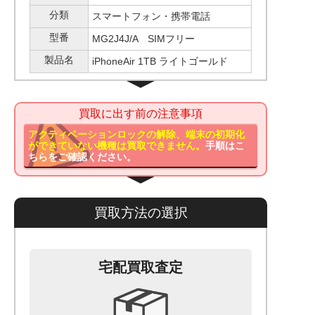
分類
スマートフォン・携帯電話
型番
MG2J4J/A SIMフリー
製品名
iPhoneAir 1TB ライトゴールド
買取に出す前の注意事項
アクティベーションロックの解除、端末の初期化
ができていない機種は買取できません。
手順はこ
ちらをご確認ください。
買取方法の選択
宅配買取査定