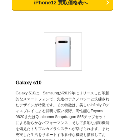
iPhone12 買取価格表へ
Galaxy s10
Galaxy S10
は、Samsungが2019年にリリースした革新
的なスマートフォンで、先進のテクノロジーと洗練され
たデザインが特徴です。その特徴は、美しいInfinity-Oデ
ィスプレイによる鮮明で広い視野、高性能なExynos
9820またはQualcomm Snapdragon 855チップセット
による滑らかなパフォーマンス、そして多彩な撮影機能
を備えたトリプルカメラシステムが挙げられます。また
充実した生活をサポートする多様な機能も搭載してお