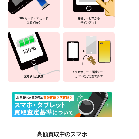
SIMカード・SDカード
各種サービスから
は必ず抜く
サインアウト
アクセサリー・保護シート
充電された状態
カバーなどは全て外す
高額買取中のスマホ