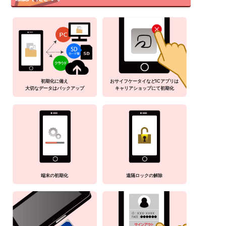
初期化に備え
おサイフケータイなどICアプリは
大切なデータはバックアップ
キャリアショップにて初期化
端末の初期化
遠隔ロックの解除