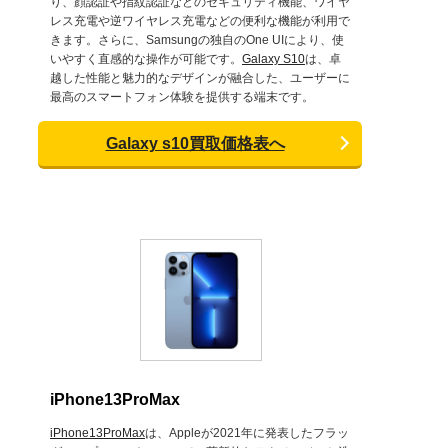
り、顔認証や指紋認証などのセキュリティ機能、ワイヤ
レス充電や逆ワイヤレス充電などの便利な機能が利用で
きます。さらに、Samsungの独自のOne UIにより、使
いやすく直感的な操作が可能です。
Galaxy S10
は、卓
越した性能と魅力的なデザインが融合した、ユーザーに
最高のスマートフォン体験を提供する端末です。
Galaxy s10買取価格表へ
iPhone13ProMax
iPhone13ProMax
は、Appleが2021年に発表したフラッ