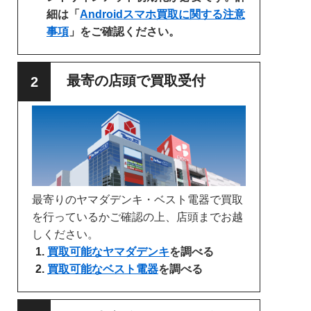
細は「
Androidスマホ買取に関する注意
事項
」をご確認ください。
最寄の店頭で買取受付
最寄りのヤマダデンキ・ベスト電器で買取
を行っているかご確認の上、店頭までお越
しください。
買取可能なヤマダデンキ
を調べる
買取可能なベスト電器
を調べる