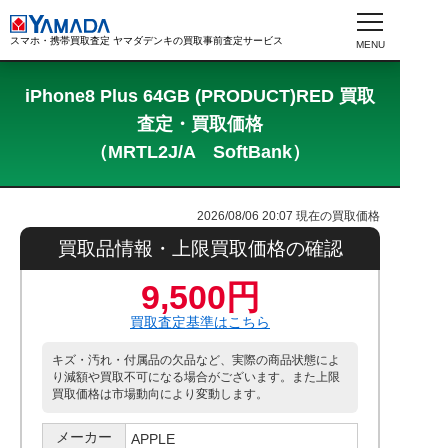
スマホ・携帯買取査定 ヤマダデンキの買取事前査定サービス
iPhone8 Plus 64GB (PRODUCT)RED 買取
査定・買取価格
（MRTL2J/A SoftBank）
2026/08/06 20:07
現在の買取価格
買取品情報・上限買取価格の確認
9,500円
買取査定基準はこちら
キズ・汚れ・付属品の欠品など、実際の商品状態によ
り減額や買取不可になる場合がございます。また上限
買取価格は市場動向により変動します。
メーカー
APPLE