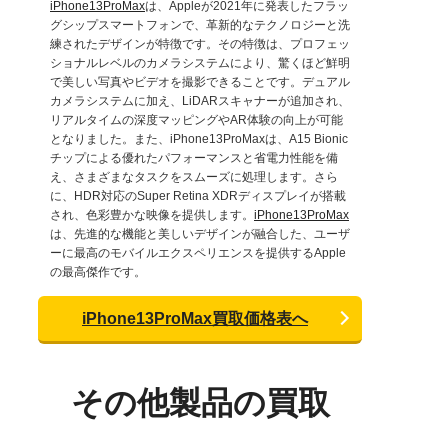
iPhone13ProMax
は、Appleが2021年に発表したフラッ
グシップスマートフォンで、革新的なテクノロジーと洗
練されたデザインが特徴です。その特徴は、プロフェッ
ショナルレベルのカメラシステムにより、驚くほど鮮明
で美しい写真やビデオを撮影できることです。デュアル
カメラシステムに加え、LiDARスキャナーが追加され、
リアルタイムの深度マッピングやAR体験の向上が可能
となりました。また、iPhone13ProMaxは、A15 Bionic
チップによる優れたパフォーマンスと省電力性能を備
え、さまざまなタスクをスムーズに処理します。さら
に、HDR対応のSuper Retina XDRディスプレイが搭載
され、色彩豊かな映像を提供します。
iPhone13ProMax
は、先進的な機能と美しいデザインが融合した、ユーザ
ーに最高のモバイルエクスペリエンスを提供するApple
の最高傑作です。
iPhone13ProMax買取価格表へ
その他製品の買取