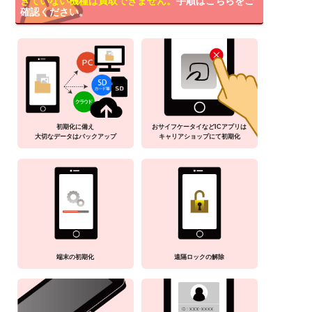
きていない機種は買取できません。
手順はこちらをご
確認ください。
初期化に備え
おサイフケータイなどICアプリは
大切なデータはバックアップ
キャリアショップにて初期化
端末の初期化
遠隔ロックの解除