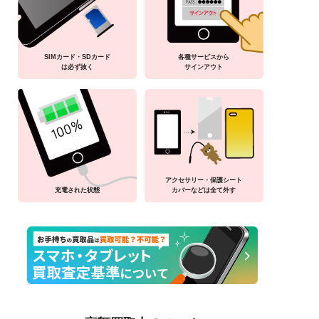
SIMカード・SDカード
各種サービスから
は必ず抜く
サインアウト
アクセサリー・保護シート
充電された状態
カバーなどは全て外す