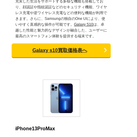
充実した生活をサポートする多様な機能も搭載してお
り、顔認証や指紋認証などのセキュリティ機能、ワイヤ
レス充電や逆ワイヤレス充電などの便利な機能が利用で
きます。さらに、Samsungの独自のOne UIにより、使
いやすく直感的な操作が可能です。
Galaxy S10
は、卓
越した性能と魅力的なデザインが融合した、ユーザーに
最高のスマートフォン体験を提供する端末です。
Galaxy s10買取価格表へ
iPhone13ProMax