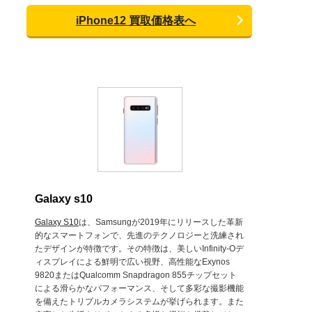
iPhone12 買取価格表へ
Galaxy s10
Galaxy S10
は、Samsungが2019年にリリースした革新
的なスマートフォンで、先進のテクノロジーと洗練され
たデザインが特徴です。その特徴は、美しいInfinity-Oデ
ィスプレイによる鮮明で広い視野、高性能なExynos
9820またはQualcomm Snapdragon 855チップセット
による滑らかなパフォーマンス、そして多彩な撮影機能
を備えたトリプルカメラシステムが挙げられます。また