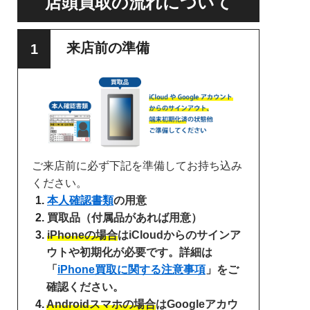
店頭買取の流れについて
来店前の準備
ご来店前に必ず下記を準備してお持ち込み
ください。
本人確認書類
の用意
買取品（付属品があれば用意）
iPhoneの場合
はiCloudからのサインア
ウトや初期化が必要です。詳細は
「
iPhone買取に関する注意事項
」をご
確認ください。
Androidスマホの場合
はGoogleアカウ