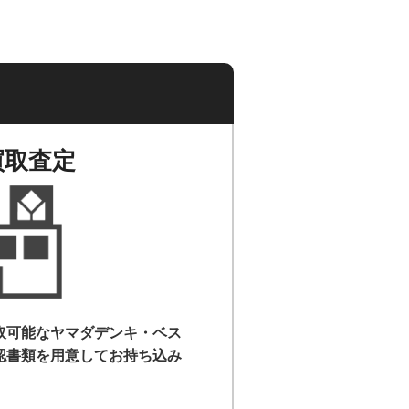
買取査定
取可能なヤマダデンキ・ベス
認書類を用意して
お持ち込み