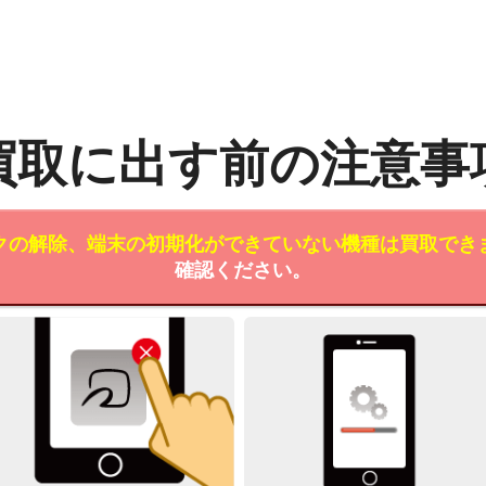
買取に出す前の注意事
クの解除、端末の初期化ができていない機種は買取でき
確認ください。