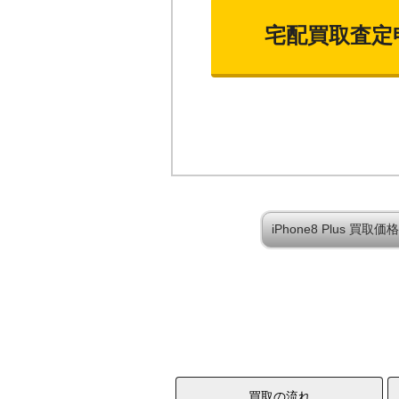
宅配買取査定
iPhone8 Plus 買
買取の流れ