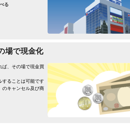
べる
の場で現金化
れば、その場で現金買
ルすることは可能です
）のキャンセル及び商