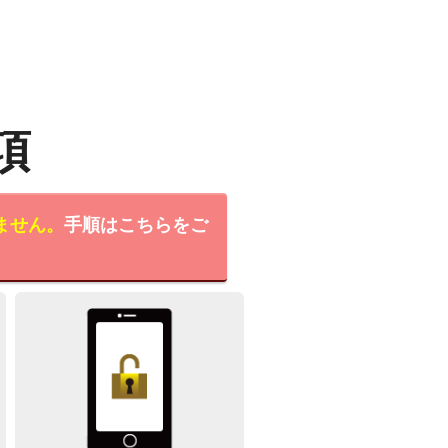
項
ません。
手順はこちらをご