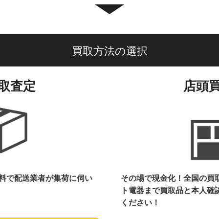
買取方法の選択
取査定
店頭
料で配送業者が集荷に伺い
その場で現金化！全国の買
ト電器まで
買取品と本人確
ください！