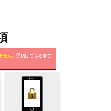
項
ません。
手順はこちらをご