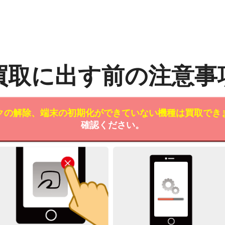
買取に出す前の注意事
クの解除、端末の初期化ができていない機種は買取でき
確認ください。