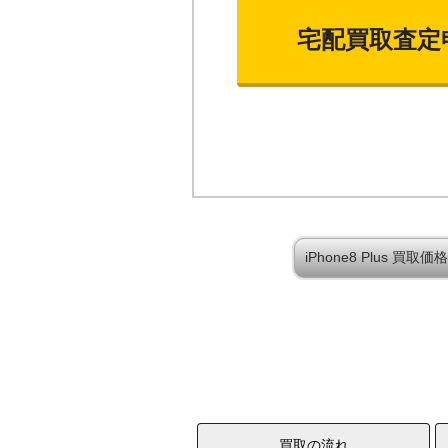
宅配買取査定
iPhone8 Plus 買
買取の流れ