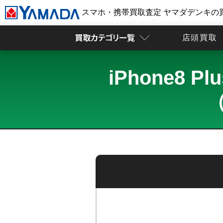
スマホ・携帯買取査定 ヤマダデンキの
店頭買取
iPhone8 
（