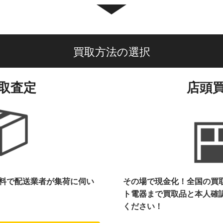
買取方法の選択
取査定
店頭
料で配送業者が集荷に伺い
その場で現金化！全国の買
ト電器まで
買取品と本人確
ください！