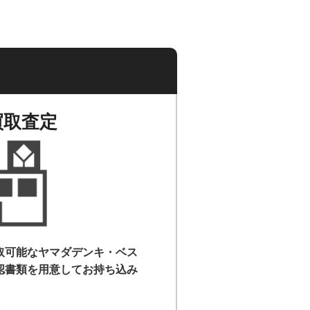
買取査定
取可能なヤマダデンキ・ベス
認書類を用意して
お持ち込み