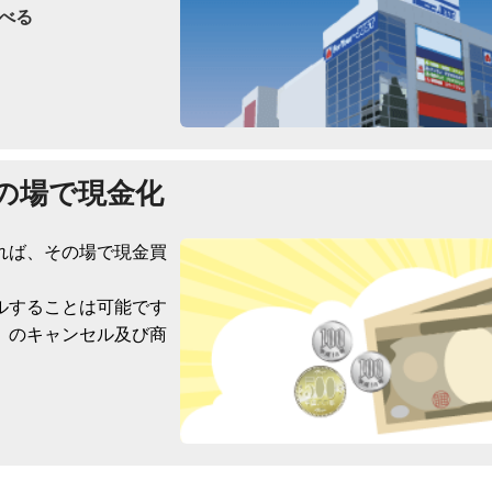
べる
の場で現金化
れば、その場で現金買
ルすることは可能です
）のキャンセル及び商