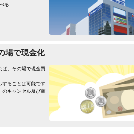
べる
の場で現金化
れば、その場で現金買
ルすることは可能です
）のキャンセル及び商