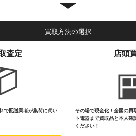
買取方法の選択
取査定
店頭
料で配送業者が集荷に伺い
その場で現金化！全国の買
ト電器まで
買取品と本人確
ください！