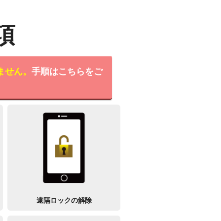
項
ません。
手順はこちらをご
遠隔ロックの解除