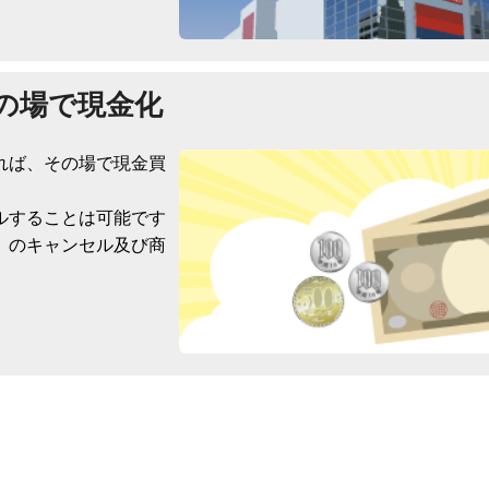
の場で現金化
れば、その場で現金買
ルすることは可能です
）のキャンセル及び商