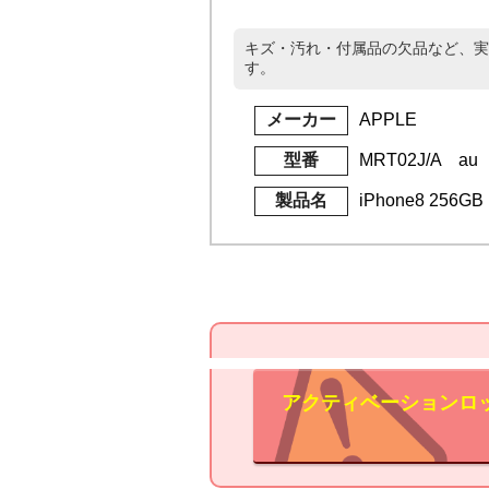
キズ・汚れ・付属品の欠品など、実
す。
メーカー
APPLE
型番
MRT02J/A au
製品名
iPhone8 256G
アクティベーションロ