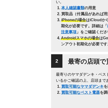
い。
本人確認書類
の用意
買取品（付属品があれば用
iPhoneの場合
はiClou
期化が必要です。詳細は「
注意事項
」をご確認くださ
Androidスマホの場合
はG
ンアウト初期化が必要です
最寄の店頭で
最寄りのヤマダデンキ・ベス
いるかご確認の上、店頭まで
買取可能なヤマダデンキ
を
買取可能なベスト電器
を調