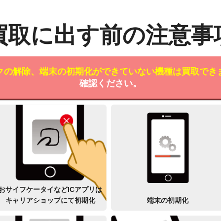
買取に出す前の注意事
クの解除、端末の初期化ができていない機種は買取でき
確認ください。
おサイフケータイなどICアプリは
キャリアショップにて初期化
端末の初期化