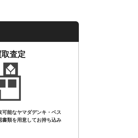
買取査定
取可能なヤマダデンキ・ベス
認書類を用意して
お持ち込み