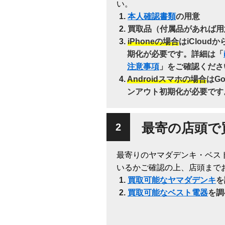
い。
本人確認書類
の用意
買取品（付属品があれば用
iPhoneの場合
はiClou
期化が必要です。詳細は「
注意事項
」をご確認くださ
Androidスマホの場合
はG
ンアウト初期化が必要です
最寄の店頭で
最寄りのヤマダデンキ・ベス
いるかご確認の上、店頭まで
買取可能なヤマダデンキ
を
買取可能なベスト電器
を調