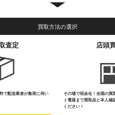
買取方法の選択
取査定
店頭
料で配送業者が集荷に伺い
その場で現金化！全国の買
ト電器まで
買取品と本人確
ください！