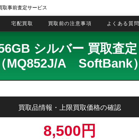
買取事前査定サービス
宅配買取
買取前の注意事項
よくある質
8 256GB シルバー 買取
（MQ852J/A SoftBank
買取品情報・上限買取価格の確認
8,500円