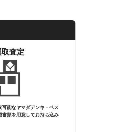
買取査定
取可能なヤマダデンキ・ベス
認書類を用意して
お持ち込み