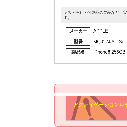
キズ・汚れ・付属品の欠品など、実
す。
メーカー
APPLE
型番
MQ852J/A Soft
製品名
iPhone8 256
アクティベーションロ