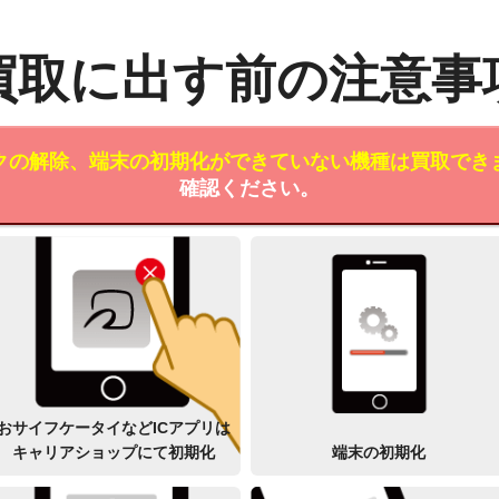
買取に出す前の注意事
クの解除、端末の初期化ができていない機種は買取でき
確認ください。
おサイフケータイなどICアプリは
キャリアショップにて初期化
端末の初期化