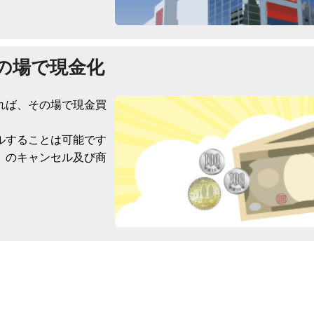
の場で現金化
れば、その場で現金買
ルすることは可能です
）のキャンセル及び商