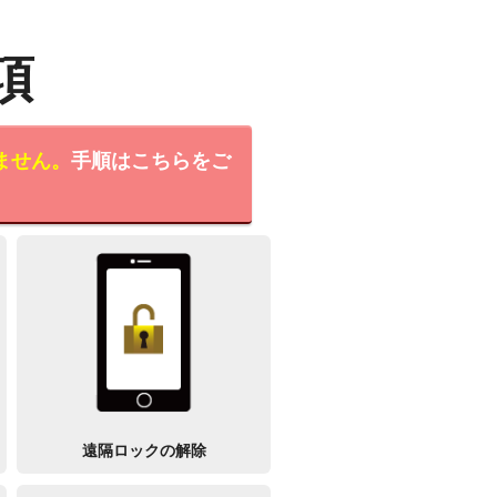
項
ません。
手順はこちらをご
遠隔ロックの解除