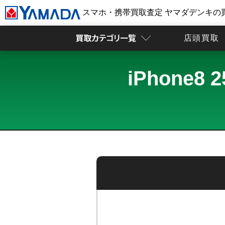
スマホ・携帯買取査定 ヤマダデンキの
店頭買取
iPhone