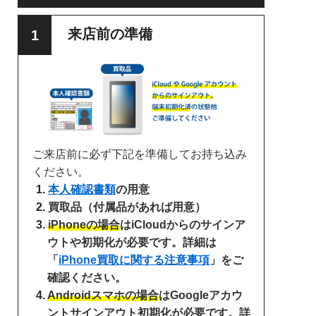
来店前の準備
ご来店前に必ず下記を準備してお持ち込み
ください。
本人確認書類
の用意
買取品（付属品があれば用意）
iPhoneの場合
はiCloudからのサインア
ウトや初期化が必要です。詳細は
「
iPhone買取に関する注意事項
」をご
確認ください。
Androidスマホの場合
はGoogleアカウ
ントサインアウト初期化が必要です。詳