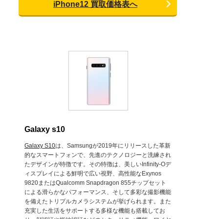
iPhone12 買取価格表へ
Galaxy s10
Galaxy S10
は、Samsungが2019年にリリースした革新
的なスマートフォンで、先進のテクノロジーと洗練され
たデザインが特徴です。その特徴は、美しいInfinity-Oデ
ィスプレイによる鮮明で広い視野、高性能なExynos
9820またはQualcomm Snapdragon 855チップセット
による滑らかなパフォーマンス、そして多彩な撮影機能
を備えたトリプルカメラシステムが挙げられます。また
充実した生活をサポートする多様な機能も搭載してお