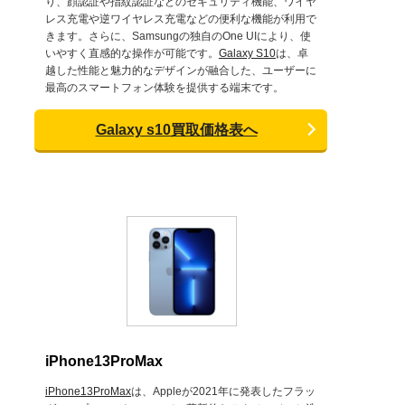
り、顔認証や指紋認証などのセキュリティ機能、ワイヤ
レス充電や逆ワイヤレス充電などの便利な機能が利用で
きます。さらに、Samsungの独自のOne UIにより、使
いやすく直感的な操作が可能です。
Galaxy S10
は、卓
越した性能と魅力的なデザインが融合した、ユーザーに
最高のスマートフォン体験を提供する端末です。
Galaxy s10買取価格表へ
iPhone13ProMax
iPhone13ProMax
は、Appleが2021年に発表したフラッ