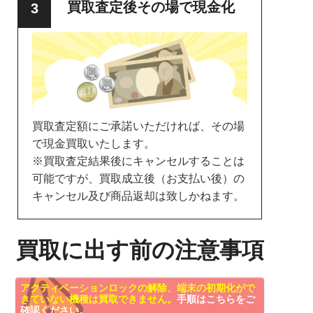
買取査定後その場で現金化
買取査定額にご承諾いただければ、その場
で現金買取いたします。
※買取査定結果後にキャンセルすることは
可能ですが、買取成立後（お支払い後）の
キャンセル及び商品返却は致しかねます。
買取に出す前の注意事項
アクティベーションロックの解除、端末の初期化がで
きていない機種は買取できません。
手順はこちらをご
確認ください。