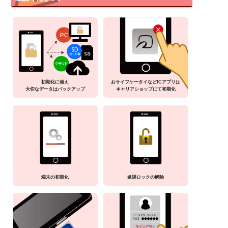
初期化に備え
おサイフケータイなどICアプリは
大切なデータはバックアップ
キャリアショップにて初期化
端末の初期化
遠隔ロックの解除