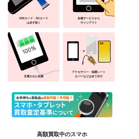
SIMカード・SDカード
各種サービスから
は必ず抜く
サインアウト
アクセサリー・保護シート
充電された状態
カバーなどは全て外す
高額買取中のスマホ