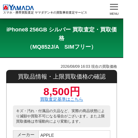
スマホ・携帯買取査定 ヤマダデンキの買取事前査定サービス
iPhone8 256GB シルバー 買取査定・買取価
格
（MQ852J/A SIMフリー）
2026/08/09 16:03
現在の買取価格
買取品情報・上限買取価格の確認
8,500円
買取査定基準はこちら
キズ・汚れ・付属品の欠品など、実際の商品状態によ
り減額や買取不可になる場合がございます。また上限
買取価格は市場動向により変動します。
メーカー
APPLE