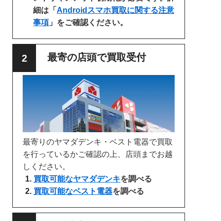
細は「
Androidスマホ買取に関する注意
事項
」をご確認ください。
最寄の店頭で買取受付
最寄りのヤマダデンキ・ベスト電器で買取
を行っているかご確認の上、店頭までお越
しください。
買取可能なヤマダデンキ
を調べる
買取可能なベスト電器
を調べる