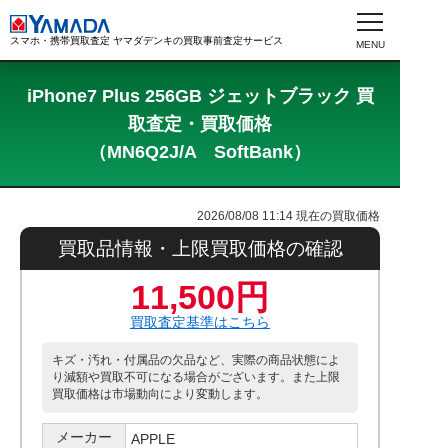
スマホ・携帯買取査定 ヤマダデンキの買取事前査定サービス
iPhone7 Plus 256GB ジェットブラック 買
取査定・買取価格
（MN6Q2J/A SoftBank）
2026/08/08 11:14
現在の買取価格
買取品情報・上限買取価格の確認
11,500円
買取査定基準はこちら
キズ・汚れ・付属品の欠品など、実際の商品状態によ
り減額や買取不可になる場合がございます。また上限
買取価格は市場動向により変動します。
メーカー
APPLE