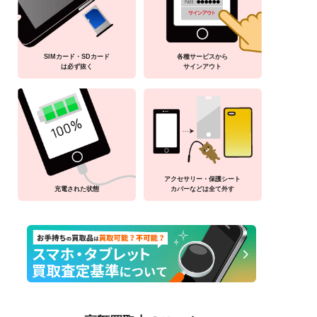
SIMカード・SDカード
各種サービスから
は必ず抜く
サインアウト
アクセサリー・保護シート
充電された状態
カバーなどは全て外す