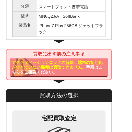
分類
スマートフォン・携帯電話
型番
MN6Q2J/A SoftBank
製品名
iPhone7 Plus 256GB ジェットブラ
ック
買取に出す前の注意事項
アクティベーションロックの解除、端末の初期化
ができていない機種は買取できません。
手順はこ
ちらをご確認ください。
買取方法の選択
宅配買取査定