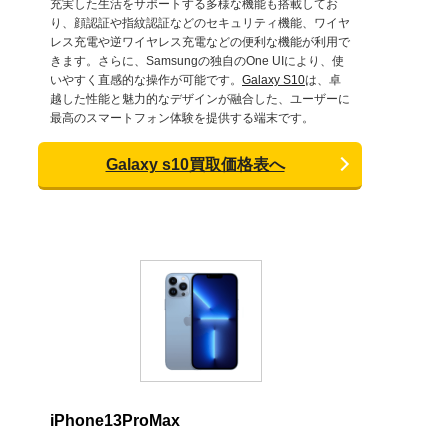
充実した生活をサポートする多様な機能も搭載してお
り、顔認証や指紋認証などのセキュリティ機能、ワイヤ
レス充電や逆ワイヤレス充電などの便利な機能が利用で
きます。さらに、Samsungの独自のOne UIにより、使
いやすく直感的な操作が可能です。
Galaxy S10
は、卓
越した性能と魅力的なデザインが融合した、ユーザーに
最高のスマートフォン体験を提供する端末です。
Galaxy s10買取価格表へ
iPhone13ProMax