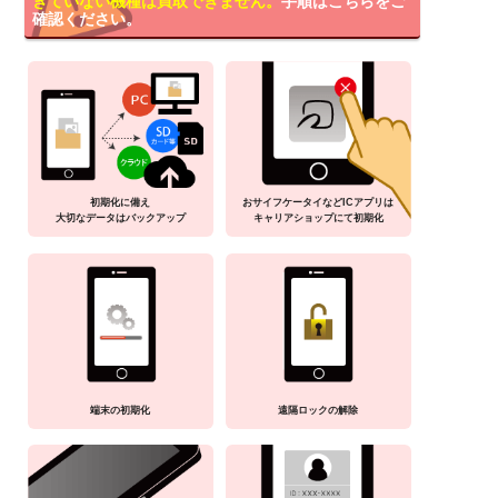
きていない機種は買取できません。
手順はこちらをご
確認ください。
初期化に備え
おサイフケータイなどICアプリは
大切なデータはバックアップ
キャリアショップにて初期化
端末の初期化
遠隔ロックの解除