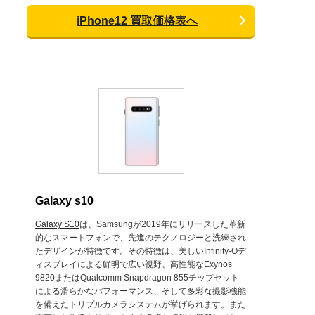
iPhone12 買取価格表へ
Galaxy s10
Galaxy S10
は、Samsungが2019年にリリースした革新
的なスマートフォンで、先進のテクノロジーと洗練され
たデザインが特徴です。その特徴は、美しいInfinity-Oデ
ィスプレイによる鮮明で広い視野、高性能なExynos
9820またはQualcomm Snapdragon 855チップセット
による滑らかなパフォーマンス、そして多彩な撮影機能
を備えたトリプルカメラシステムが挙げられます。また