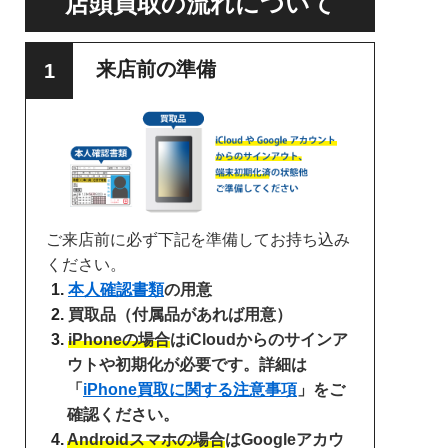
店頭買取の流れについて
来店前の準備
ご来店前に必ず下記を準備してお持ち込み
ください。
本人確認書類
の用意
買取品（付属品があれば用意）
iPhoneの場合
はiCloudからのサインア
ウトや初期化が必要です。詳細は
「
iPhone買取に関する注意事項
」をご
確認ください。
Androidスマホの場合
はGoogleアカウ