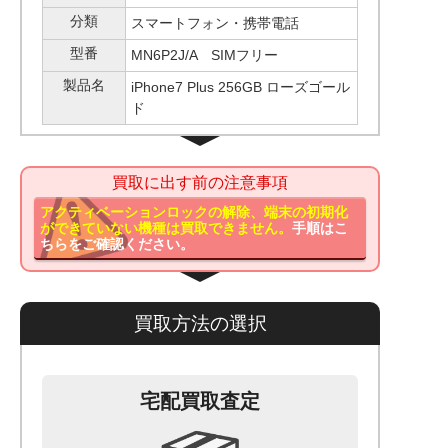
分類
スマートフォン・携帯電話
型番
MN6P2J/A SIMフリー
製品名
iPhone7 Plus 256GB ローズゴール
ド
買取に出す前の注意事項
アクティベーションロックの解除、端末の初期化
ができていない機種は買取できません。
手順はこ
ちらをご確認ください。
買取方法の選択
宅配買取査定