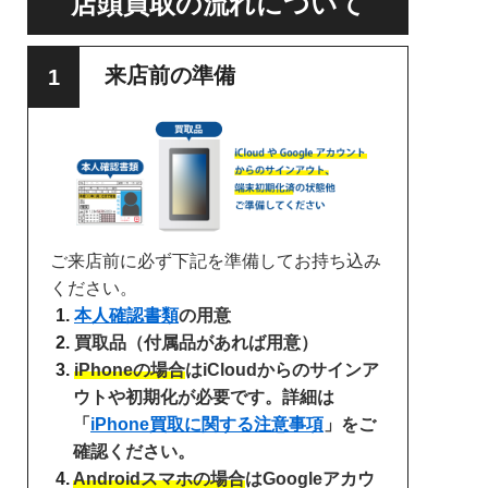
店頭買取の流れについて
来店前の準備
ご来店前に必ず下記を準備してお持ち込み
ください。
本人確認書類
の用意
買取品（付属品があれば用意）
iPhoneの場合
はiCloudからのサインア
ウトや初期化が必要です。詳細は
「
iPhone買取に関する注意事項
」をご
確認ください。
Androidスマホの場合
はGoogleアカウ