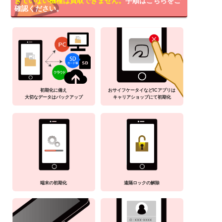
きていない機種は買取できません。
手順はこちらをご
確認ください。
初期化に備え
おサイフケータイなどICアプリは
大切なデータはバックアップ
キャリアショップにて初期化
端末の初期化
遠隔ロックの解除