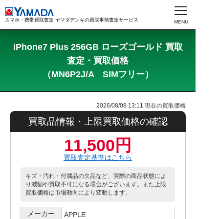
スマホ・携帯買取査定 ヤマダデンキの買取事前査定サービス
iPhone7 Plus 256GB ローズゴールド 買取
査定・買取価格
（MN6P2J/A SIMフリー）
2026/08/08 13:11
現在の買取価格
買取品情報・上限買取価格の確認
11,500円
買取査定基準はこちら
キズ・汚れ・付属品の欠品など、実際の商品状態によ
り減額や買取不可になる場合がございます。また上限
買取価格は市場動向により変動します。
メーカー
APPLE