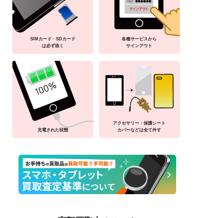
SIMカード・SDカード
各種サービスから
は必ず抜く
サインアウト
アクセサリー・保護シート
充電された状態
カバーなどは全て外す