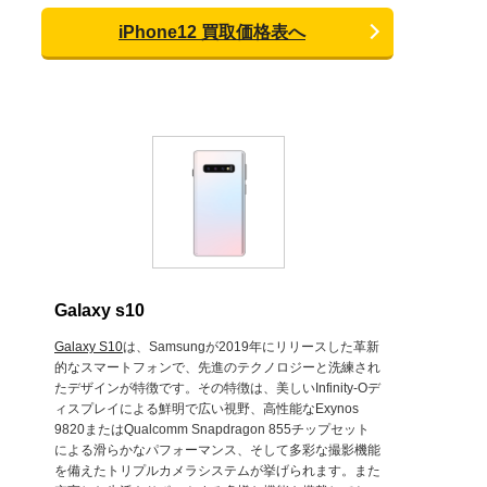
iPhone12 買取価格表へ
Galaxy s10
Galaxy S10
は、Samsungが2019年にリリースした革新
的なスマートフォンで、先進のテクノロジーと洗練され
たデザインが特徴です。その特徴は、美しいInfinity-Oデ
ィスプレイによる鮮明で広い視野、高性能なExynos
9820またはQualcomm Snapdragon 855チップセット
による滑らかなパフォーマンス、そして多彩な撮影機能
を備えたトリプルカメラシステムが挙げられます。また