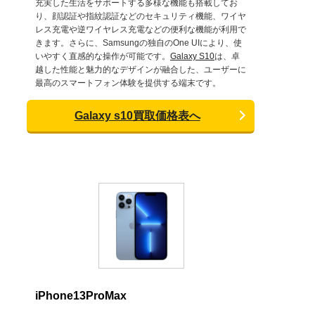
充実した生活をサポートする多様な機能も搭載してお
り、顔認証や指紋認証などのセキュリティ機能、ワイヤ
レス充電や逆ワイヤレス充電などの便利な機能が利用で
きます。さらに、Samsungの独自のOne UIにより、使
いやすく直感的な操作が可能です。
Galaxy S10
は、卓
越した性能と魅力的なデザインが融合した、ユーザーに
最高のスマートフォン体験を提供する端末です。
Galaxy s10買取価格表へ
iPhone13ProMax