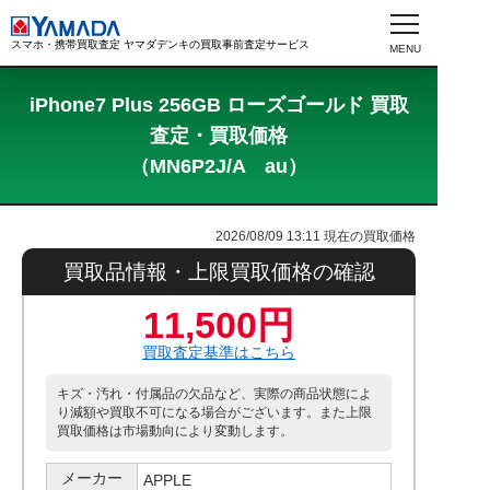
スマホ・携帯買取査定 ヤマダデンキの買取事前査定サービス
iPhone7 Plus 256GB ローズゴールド 買取
査定・買取価格
（MN6P2J/A au）
2026/08/09 13:11
現在の買取価格
買取品情報・上限買取価格の確認
11,500円
買取査定基準はこちら
キズ・汚れ・付属品の欠品など、実際の商品状態によ
り減額や買取不可になる場合がございます。また上限
買取価格は市場動向により変動します。
メーカー
APPLE