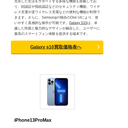
充実した生活をサポートする多様な機能も搭載してお
り、顔認証や指紋認証などのセキュリティ機能、ワイヤ
レス充電や逆ワイヤレス充電などの便利な機能が利用で
きます。さらに、Samsungの独自のOne UIにより、使
いやすく直感的な操作が可能です。
Galaxy S10
は、卓
越した性能と魅力的なデザインが融合した、ユーザーに
最高のスマートフォン体験を提供する端末です。
Galaxy s10買取価格表へ
iPhone13ProMax