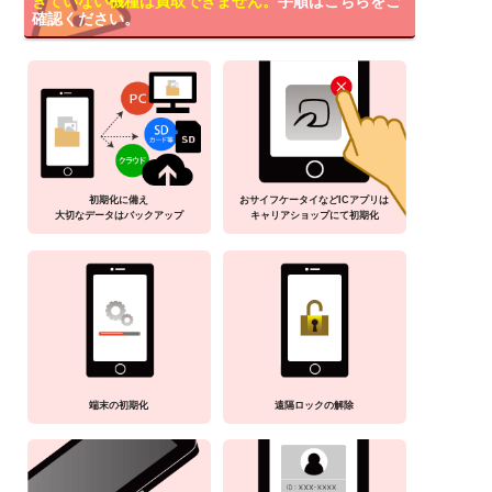
きていない機種は買取できません。
手順はこちらをご
確認ください。
初期化に備え
おサイフケータイなどICアプリは
大切なデータはバックアップ
キャリアショップにて初期化
端末の初期化
遠隔ロックの解除