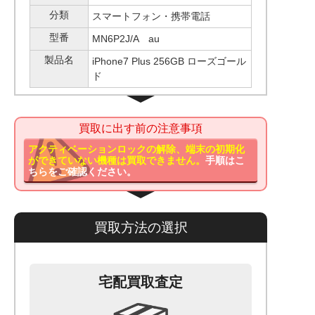
分類
スマートフォン・携帯電話
型番
MN6P2J/A au
製品名
iPhone7 Plus 256GB ローズゴール
ド
買取に出す前の注意事項
アクティベーションロックの解除、端末の初期化
ができていない機種は買取できません。
手順はこ
ちらをご確認ください。
買取方法の選択
宅配買取査定