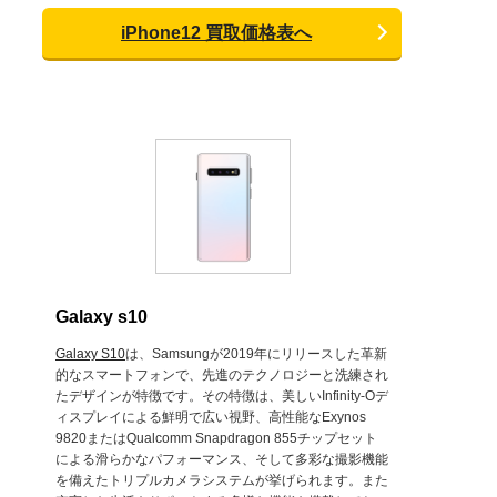
iPhone12 買取価格表へ
Galaxy s10
Galaxy S10
は、Samsungが2019年にリリースした革新
的なスマートフォンで、先進のテクノロジーと洗練され
たデザインが特徴です。その特徴は、美しいInfinity-Oデ
ィスプレイによる鮮明で広い視野、高性能なExynos
9820またはQualcomm Snapdragon 855チップセット
による滑らかなパフォーマンス、そして多彩な撮影機能
を備えたトリプルカメラシステムが挙げられます。また