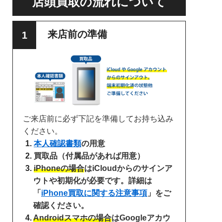
店頭買取の流れについて
来店前の準備
ご来店前に必ず下記を準備してお持ち込み
ください。
本人確認書類
の用意
買取品（付属品があれば用意）
iPhoneの場合
はiCloudからのサインア
ウトや初期化が必要です。詳細は
「
iPhone買取に関する注意事項
」をご
確認ください。
Androidスマホの場合
はGoogleアカウ