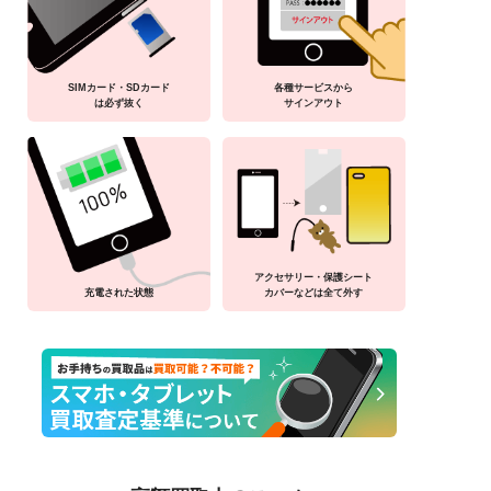
SIMカード・SDカード
各種サービスから
は必ず抜く
サインアウト
アクセサリー・保護シート
充電された状態
カバーなどは全て外す