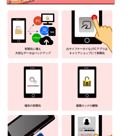
初期化に備え
おサイフケータイなどICアプリは
大切なデータはバックアップ
キャリアショップにて初期化
端末の初期化
遠隔ロックの解除