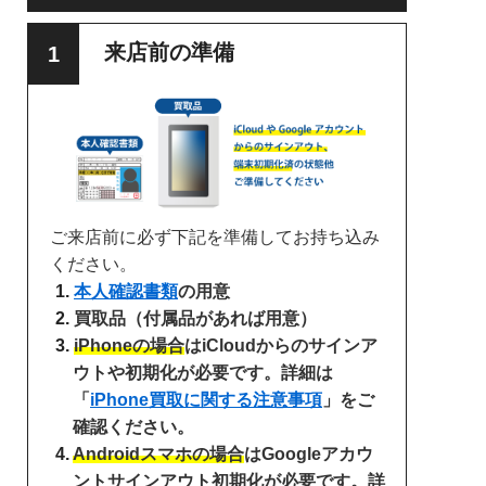
来店前の準備
ご来店前に必ず下記を準備してお持ち込み
ください。
本人確認書類
の用意
買取品（付属品があれば用意）
iPhoneの場合
はiCloudからのサインア
ウトや初期化が必要です。詳細は
「
iPhone買取に関する注意事項
」をご
確認ください。
Androidスマホの場合
はGoogleアカウ
ントサインアウト初期化が必要です。詳