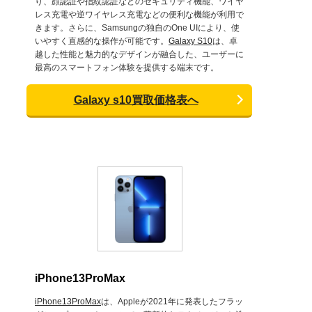
り、顔認証や指紋認証などのセキュリティ機能、ワイヤ
レス充電や逆ワイヤレス充電などの便利な機能が利用で
きます。さらに、Samsungの独自のOne UIにより、使
いやすく直感的な操作が可能です。
Galaxy S10
は、卓
越した性能と魅力的なデザインが融合した、ユーザーに
最高のスマートフォン体験を提供する端末です。
Galaxy s10買取価格表へ
iPhone13ProMax
iPhone13ProMax
は、Appleが2021年に発表したフラッ