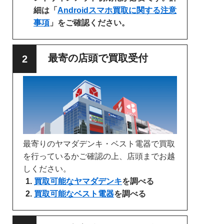
細は「
Androidスマホ買取に関する注意
事項
」をご確認ください。
最寄の店頭で買取受付
最寄りのヤマダデンキ・ベスト電器で買取
を行っているかご確認の上、店頭までお越
しください。
買取可能なヤマダデンキ
を調べる
買取可能なベスト電器
を調べる