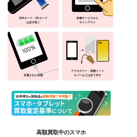
SIMカード・SDカード
各種サービスから
は必ず抜く
サインアウト
アクセサリー・保護シート
充電された状態
カバーなどは全て外す
高額買取中のスマホ