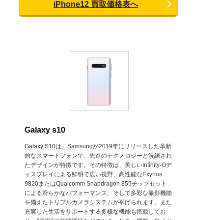
iPhone12 買取価格表へ
Galaxy s10
Galaxy S10
は、Samsungが2019年にリリースした革新
的なスマートフォンで、先進のテクノロジーと洗練され
たデザインが特徴です。その特徴は、美しいInfinity-Oデ
ィスプレイによる鮮明で広い視野、高性能なExynos
9820またはQualcomm Snapdragon 855チップセット
による滑らかなパフォーマンス、そして多彩な撮影機能
を備えたトリプルカメラシステムが挙げられます。また
充実した生活をサポートする多様な機能も搭載してお