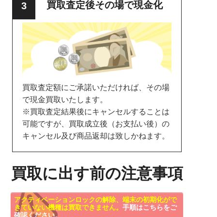
買取査定後その場で現金化
買取査定額にご承諾いただければ、その場
で現金買取いたします。
※買取査定結果後にキャンセルすることは
可能ですが、買取成立後（お支払い後）の
キャンセル及び商品返却は致しかねます。
買取に出す前の注意事項
アクティベーションロックの解除、端末の初期化がで
きていない機種は買取できません。
手順はこちらをご
確認ください。