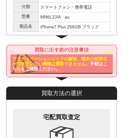
分類
スマートフォン・携帯電話
型番
MN6L2J/A au
製品名
iPhone7 Plus 256GB ブラック
買取に出す前の注意事項
アクティベーションロックの解除、端末の初期化
ができていない機種は買取できません。
手順はこ
ちらをご確認ください。
買取方法の選択
宅配買取査定