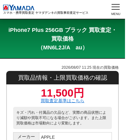
スマホ・携帯買取査定 ヤマダデンキの買取事前査定サービス
iPhone7 Plus 256GB ブラック 買取査定・
買取価格
（MN6L2J/A au）
2026/08/07 11:25
現在の買取価格
買取品情報・上限買取価格の確認
11,500円
買取査定基準はこちら
キズ・汚れ・付属品の欠品など、実際の商品状態によ
り減額や買取不可になる場合がございます。また上限
買取価格は市場動向により変動します。
メーカー
APPLE