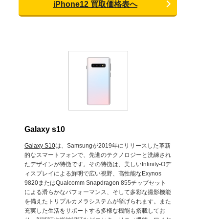
iPhone12 買取価格表へ
Galaxy s10
Galaxy S10
は、Samsungが2019年にリリースした革新
的なスマートフォンで、先進のテクノロジーと洗練され
たデザインが特徴です。その特徴は、美しいInfinity-Oデ
ィスプレイによる鮮明で広い視野、高性能なExynos
9820またはQualcomm Snapdragon 855チップセット
による滑らかなパフォーマンス、そして多彩な撮影機能
を備えたトリプルカメラシステムが挙げられます。また
充実した生活をサポートする多様な機能も搭載してお