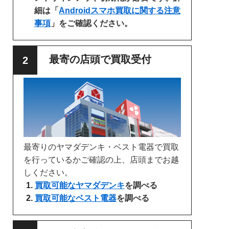
細は「
Androidスマホ買取に関する注意
事項
」をご確認ください。
最寄の店頭で買取受付
最寄りのヤマダデンキ・ベスト電器で買取
を行っているかご確認の上、店頭までお越
しください。
買取可能なヤマダデンキ
を調べる
買取可能なベスト電器
を調べる