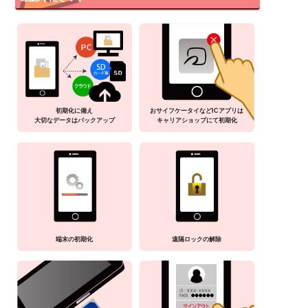
初期化に備え
おサイフケータイなどICアプリは
大切なデータはバックアップ
キャリアショップにて初期化
端末の初期化
遠隔ロックの解除