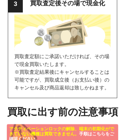
買取査定後その場で現金化
買取査定額にご承諾いただければ、その場
で現金買取いたします。
※買取査定結果後にキャンセルすることは
可能ですが、買取成立後（お支払い後）の
キャンセル及び商品返却は致しかねます。
買取に出す前の注意事項
アクティベーションロックの解除、端末の初期化がで
きていない機種は買取できません。
手順はこちらをご
確認ください。