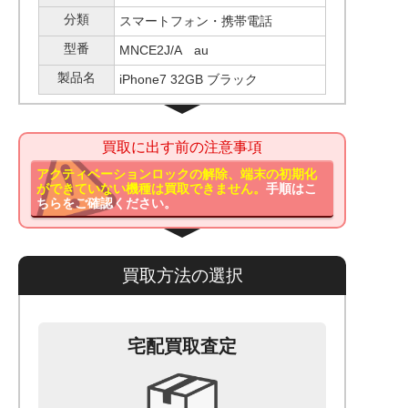
分類
スマートフォン・携帯電話
型番
MNCE2J/A au
製品名
iPhone7 32GB ブラック
買取に出す前の注意事項
アクティベーションロックの解除、端末の初期化
ができていない機種は買取できません。
手順はこ
ちらをご確認ください。
買取方法の選択
宅配買取査定