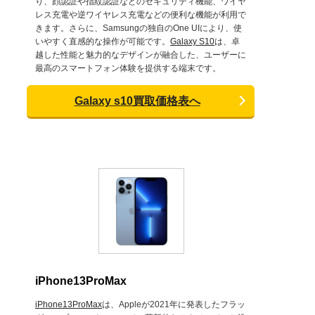
り、顔認証や指紋認証などのセキュリティ機能、ワイヤ
レス充電や逆ワイヤレス充電などの便利な機能が利用で
きます。さらに、Samsungの独自のOne UIにより、使
いやすく直感的な操作が可能です。
Galaxy S10
は、卓
越した性能と魅力的なデザインが融合した、ユーザーに
最高のスマートフォン体験を提供する端末です。
Galaxy s10買取価格表へ
iPhone13ProMax
iPhone13ProMax
は、Appleが2021年に発表したフラッ