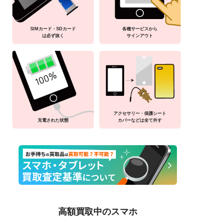
SIMカード・SDカード
各種サービスから
は必ず抜く
サインアウト
アクセサリー・保護シート
充電された状態
カバーなどは全て外す
高額買取中のスマホ