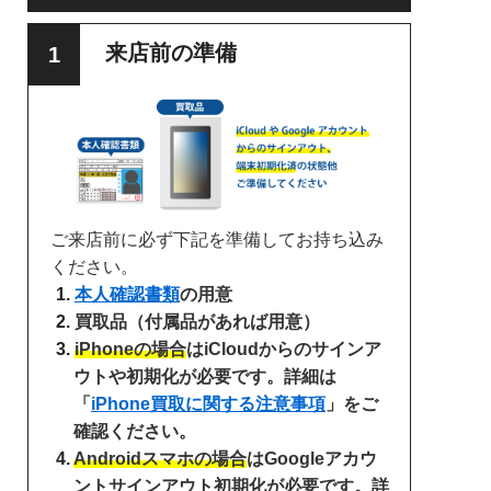
来店前の準備
ご来店前に必ず下記を準備してお持ち込み
ください。
本人確認書類
の用意
買取品（付属品があれば用意）
iPhoneの場合
はiCloudからのサインア
ウトや初期化が必要です。詳細は
「
iPhone買取に関する注意事項
」をご
確認ください。
Androidスマホの場合
はGoogleアカウ
ントサインアウト初期化が必要です。詳