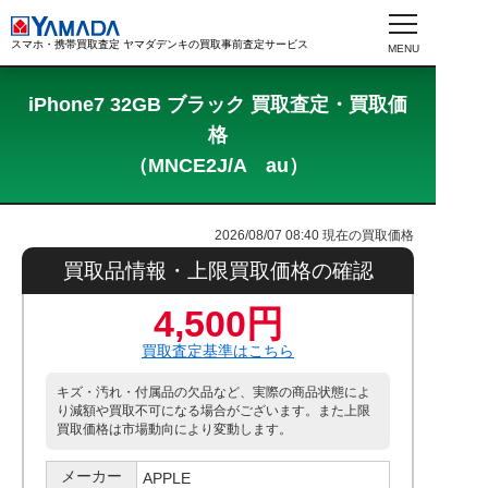
スマホ・携帯買取査定 ヤマダデンキの買取事前査定サービス
iPhone7 32GB ブラック 買取査定・買取価
格
（MNCE2J/A au）
2026/08/07 08:40
現在の買取価格
買取品情報・上限買取価格の確認
4,500円
買取査定基準はこちら
キズ・汚れ・付属品の欠品など、実際の商品状態によ
り減額や買取不可になる場合がございます。また上限
買取価格は市場動向により変動します。
メーカー
APPLE