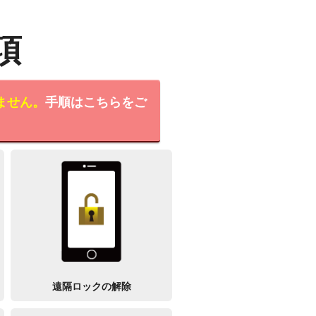
項
ません。
手順はこちらをご
遠隔ロックの解除