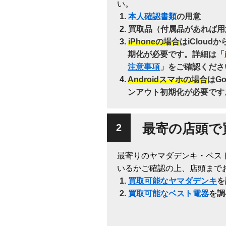
い。
本人確認書類
の用意
買取品（付属品があれば用
iPhoneの場合
はiClou
期化が必要です。詳細は「
注意事項
」をご確認くださ
Androidスマホの場合
はG
ンアウト初期化が必要です
最寄の店頭で
最寄りのヤマダデンキ・ベス
いるかご確認の上、店頭まで
買取可能なヤマダデンキ
を
買取可能なベスト電器
を調