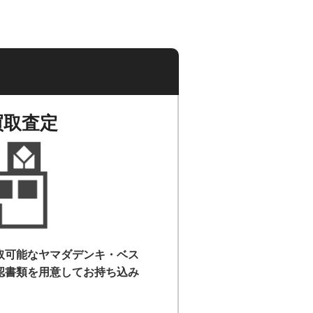
買取査定
取可能なヤマダデンキ・ベス
認書類を用意して
お持ち込み