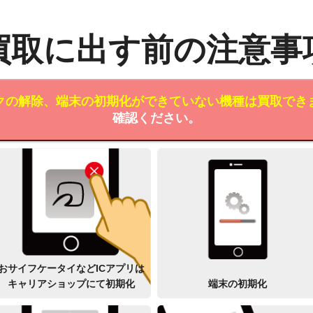
買取に出す前の注意事
クの解除、端末の初期化ができていない機種は買取でき
確認ください。
おサイフケータイなどICアプリは
キャリアショップにて初期化
端末の初期化