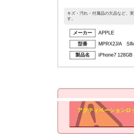
キズ・汚れ・付属品の欠品など、実
す。
メーカー
APPLE
型番
MPRX2J/A S
製品名
iPhone7 128G
アクティベーションロ