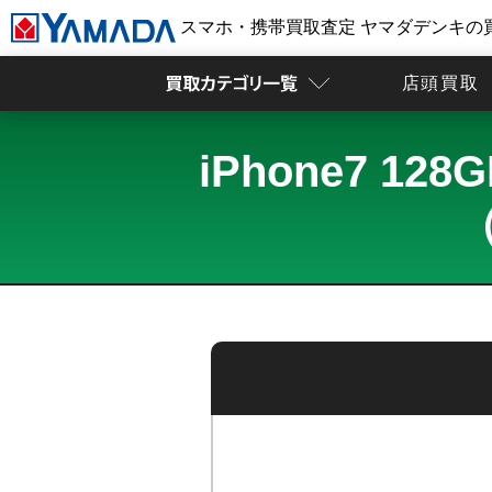
スマホ・携帯買取査定 ヤマダデンキの
店頭買取
iPhone7 1
（