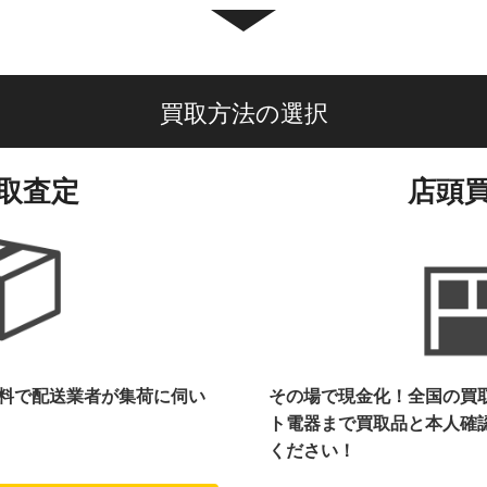
買取方法の選択
取査定
店頭
料で配送業者が集荷に伺い
その場で現金化！全国の買
ト電器まで
買取品と本人確
ください！