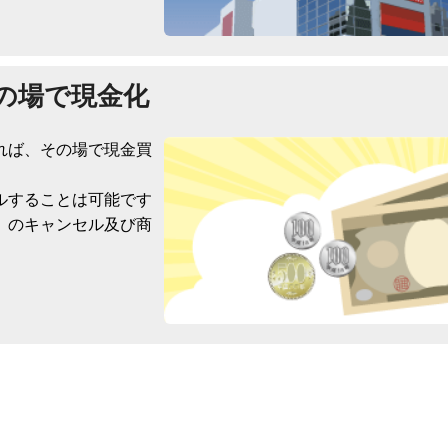
の場で現金化
れば、その場で現金買
ルすることは可能です
）のキャンセル及び商