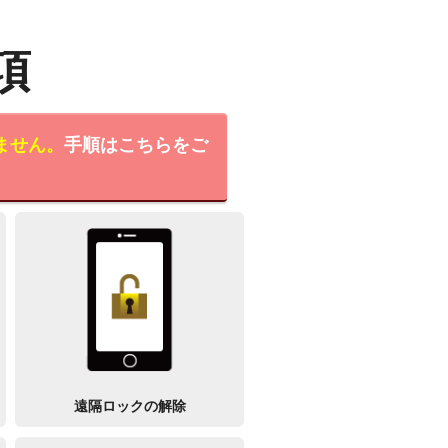
項
ません。
手順はこちらをご
遠隔ロックの解除