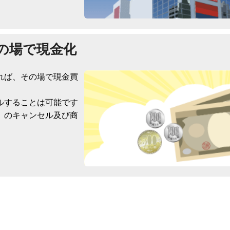
の場で現金化
れば、その場で現金買
ルすることは可能です
）のキャンセル及び商