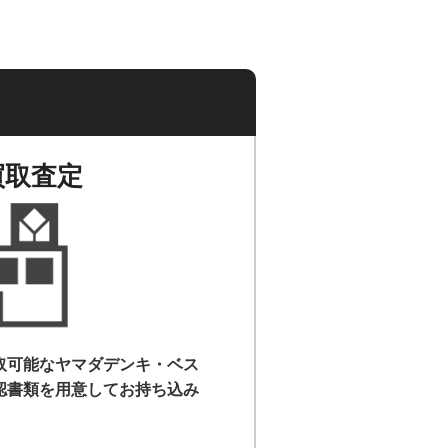
買取査定
取可能なヤマダデンキ・ベス
認書類を用意して
お持ち込み