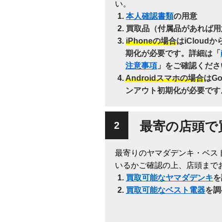
い。
本人確認書類
の用意
買取品（付属品があれば用
iPhoneの場合
はiClou
期化が必要です。詳細は「
注意事項
」をご確認くださ
Androidスマホの場合
はG
ンアウト初期化が必要です
最寄の店頭で
最寄りのヤマダデンキ・ベス
いるかご確認の上、店頭まで
買取可能なヤマダデンキ
を
買取可能なベスト電器
を調