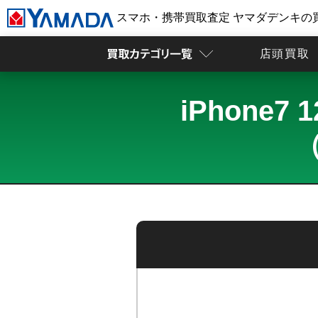
スマホ・携帯買取査定 ヤマダデンキの
店頭買取
iPhone
（