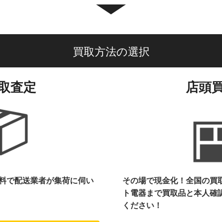
買取方法の選択
取査定
店頭
料で配送業者が集荷に伺い
その場で現金化！全国の買
ト電器まで
買取品と本人確
ください！