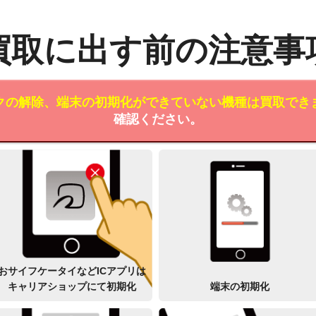
買取に出す前の注意事
クの解除、端末の初期化ができていない機種は買取でき
確認ください。
おサイフケータイなどICアプリは
キャリアショップにて初期化
端末の初期化