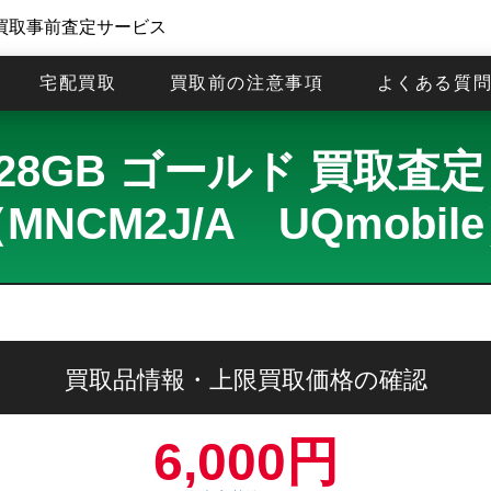
買取事前査定サービス
宅配買取
買取前の注意事項
よくある質
7 128GB ゴールド 買取
MNCM2J/A UQmobil
買取品情報・上限買取価格の確認
6,000円