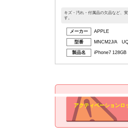
キズ・汚れ・付属品の欠品など、実
す。
メーカー
APPLE
型番
MNCM2J/A UQm
製品名
iPhone7 128
アクティベーションロ