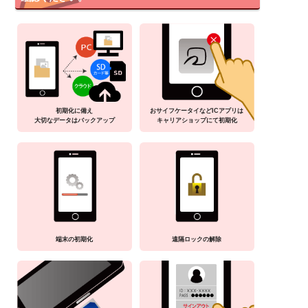
初期化に備え
おサイフケータイなどICアプリは
大切なデータはバックアップ
キャリアショップにて初期化
端末の初期化
遠隔ロックの解除