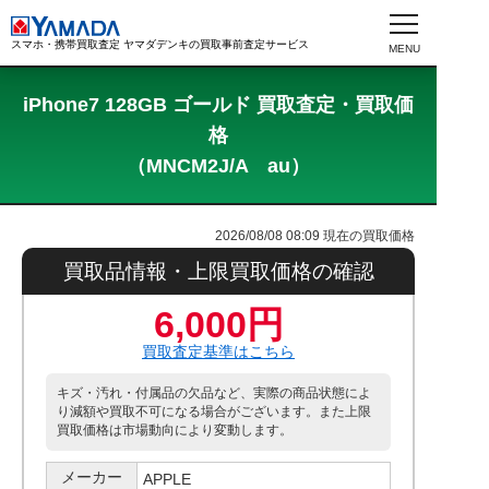
スマホ・携帯買取査定 ヤマダデンキの買取事前査定サービス
iPhone7 128GB ゴールド 買取査定・買取価
格
（MNCM2J/A au）
2026/08/08 08:09
現在の買取価格
買取品情報・上限買取価格の確認
6,000円
買取査定基準はこちら
キズ・汚れ・付属品の欠品など、実際の商品状態によ
り減額や買取不可になる場合がございます。また上限
買取価格は市場動向により変動します。
メーカー
APPLE