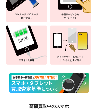
SIMカード・SDカード
各種サービスから
は必ず抜く
サインアウト
アクセサリー・保護シート
充電された状態
カバーなどは全て外す
高額買取中のスマホ