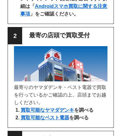
細は「
Androidスマホ買取に関する注意
事項
」をご確認ください。
最寄の店頭で買取受付
最寄りのヤマダデンキ・ベスト電器で買取
を行っているかご確認の上、店頭までお越
しください。
買取可能なヤマダデンキ
を調べる
買取可能なベスト電器
を調べる