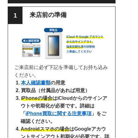
来店前の準備
ご来店前に必ず下記を準備してお持ち込み
ください。
本人確認書類
の用意
買取品（付属品があれば用意）
iPhoneの場合
はiCloudからのサインア
ウトや初期化が必要です。詳細は
「
iPhone買取に関する注意事項
」をご
確認ください。
Androidスマホの場合
はGoogleアカウ
ントサインアウト初期化が必要です。詳