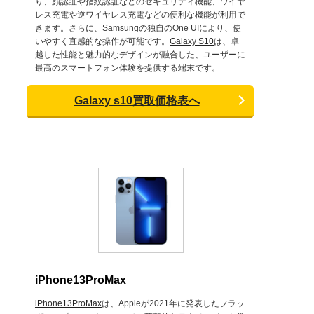
り、顔認証や指紋認証などのセキュリティ機能、ワイヤ
レス充電や逆ワイヤレス充電などの便利な機能が利用で
きます。さらに、Samsungの独自のOne UIにより、使
いやすく直感的な操作が可能です。
Galaxy S10
は、卓
越した性能と魅力的なデザインが融合した、ユーザーに
最高のスマートフォン体験を提供する端末です。
Galaxy s10買取価格表へ
iPhone13ProMax
iPhone13ProMax
は、Appleが2021年に発表したフラッ