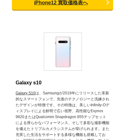
iPhone12 買取価格表へ
Galaxy s10
Galaxy S10
は、Samsungが2019年にリリースした革新
的なスマートフォンで、先進のテクノロジーと洗練され
たデザインが特徴です。その特徴は、美しいInfinity-Oデ
ィスプレイによる鮮明で広い視野、高性能なExynos
9820またはQualcomm Snapdragon 855チップセット
による滑らかなパフォーマンス、そして多彩な撮影機能
を備えたトリプルカメラシステムが挙げられます。また
充実した生活をサポートする多様な機能も搭載してお