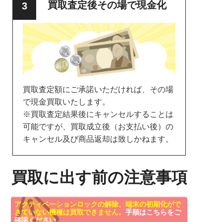
買取査定後その場で現金化
買取査定額にご承諾いただければ、その場
で現金買取いたします。
※買取査定結果後にキャンセルすることは
可能ですが、買取成立後（お支払い後）の
キャンセル及び商品返却は致しかねます。
買取に出す前の注意事項
アクティベーションロックの解除、端末の初期化がで
きていない機種は買取できません。
手順はこちらをご
確認ください。