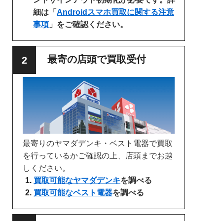
細は「
Androidスマホ買取に関する注意
事項
」をご確認ください。
最寄の店頭で買取受付
最寄りのヤマダデンキ・ベスト電器で買取
を行っているかご確認の上、店頭までお越
しください。
買取可能なヤマダデンキ
を調べる
買取可能なベスト電器
を調べる