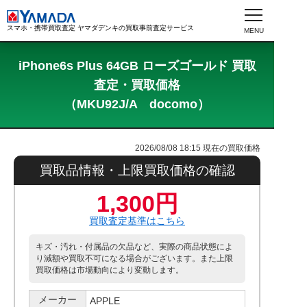
スマホ・携帯買取査定 ヤマダデンキの買取事前査定サービス
iPhone6s Plus 64GB ローズゴールド 買取
査定・買取価格
（MKU92J/A docomo）
2026/08/08 18:15
現在の買取価格
買取品情報・上限買取価格の確認
1,300円
買取査定基準はこちら
キズ・汚れ・付属品の欠品など、実際の商品状態によ
り減額や買取不可になる場合がございます。また上限
買取価格は市場動向により変動します。
メーカー
APPLE