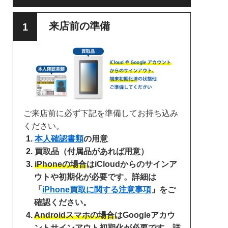
来店前の準備
ご来店前に必ず下記を準備してお持ち込み
ください。
本人確認書類
の用意
買取品（付属品があれば用意）
iPhoneの場合
はiCloudからのサインア
ウトや初期化が必要です。詳細は
「
iPhone買取に関する注意事項
」をご
確認ください。
Androidスマホの場合
はGoogleアカウ
ントサインアウト初期化が必要です。詳