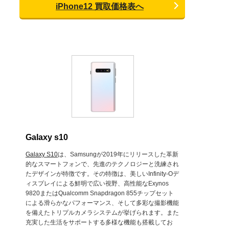
iPhone12 買取価格表へ
Galaxy s10
Galaxy S10
は、Samsungが2019年にリリースした革新
的なスマートフォンで、先進のテクノロジーと洗練され
たデザインが特徴です。その特徴は、美しいInfinity-Oデ
ィスプレイによる鮮明で広い視野、高性能なExynos
9820またはQualcomm Snapdragon 855チップセット
による滑らかなパフォーマンス、そして多彩な撮影機能
を備えたトリプルカメラシステムが挙げられます。また
充実した生活をサポートする多様な機能も搭載してお