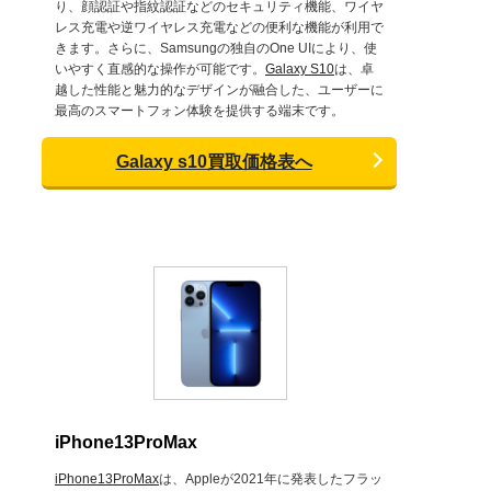
り、顔認証や指紋認証などのセキュリティ機能、ワイヤ
レス充電や逆ワイヤレス充電などの便利な機能が利用で
きます。さらに、Samsungの独自のOne UIにより、使
いやすく直感的な操作が可能です。
Galaxy S10
は、卓
越した性能と魅力的なデザインが融合した、ユーザーに
最高のスマートフォン体験を提供する端末です。
Galaxy s10買取価格表へ
iPhone13ProMax
iPhone13ProMax
は、Appleが2021年に発表したフラッ