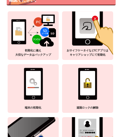
確認ください。
初期化に備え
おサイフケータイなどICアプリは
大切なデータはバックアップ
キャリアショップにて初期化
端末の初期化
遠隔ロックの解除