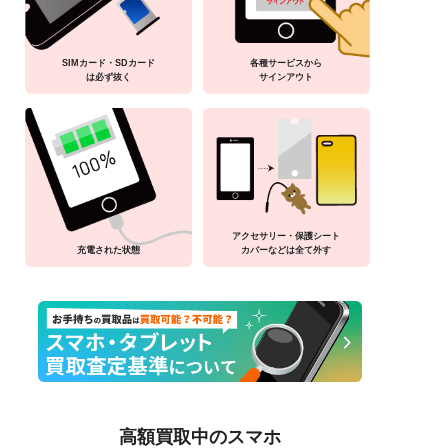
SIMカード・SDカード
各種サービスから
は必ず抜く
サインアウト
アクセサリー・保護シート
充電された状態
カバーなどは全て外す
高額買取中のスマホ