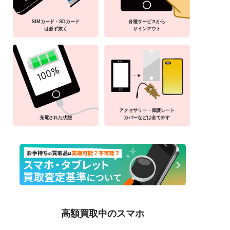
SIMカード・SDカード
各種サービスから
は必ず抜く
サインアウト
アクセサリー・保護シート
充電された状態
カバーなどは全て外す
高額買取中のスマホ