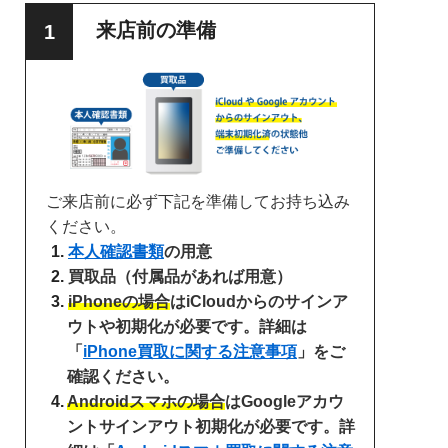
来店前の準備
ご来店前に必ず下記を準備してお持ち込み
ください。
本人確認書類
の用意
買取品（付属品があれば用意）
iPhoneの場合
はiCloudからのサインア
ウトや初期化が必要です。詳細は
「
iPhone買取に関する注意事項
」をご
確認ください。
Androidスマホの場合
はGoogleアカウ
ントサインアウト初期化が必要です。詳