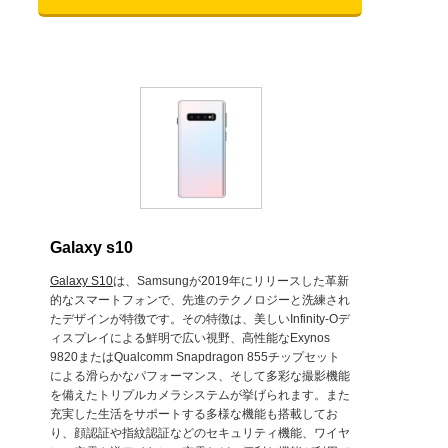
Galaxy s10
Galaxy S10
は、Samsungが2019年にリリースした革新
的なスマートフォンで、先進のテクノロジーと洗練され
たデザインが特徴です。その特徴は、美しいInfinity-Oデ
ィスプレイによる鮮明で広い視野、高性能なExynos
9820またはQualcomm Snapdragon 855チップセット
による滑らかなパフォーマンス、そして多彩な撮影機能
を備えたトリプルカメラシステムが挙げられます。また
充実した生活をサポートする多様な機能も搭載してお
り、顔認証や指紋認証などのセキュリティ機能、ワイヤ