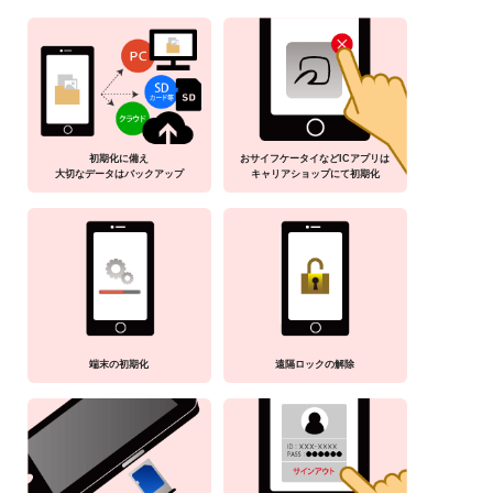
初期化に備え
おサイフケータイなどICアプリは
大切なデータはバックアップ
キャリアショップにて初期化
端末の初期化
遠隔ロックの解除