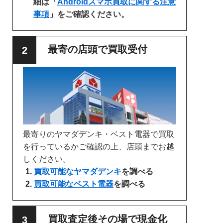
細は「
Androidスマホ買取に関する注意
事項
」をご確認ください。
最寄の店頭で買取受付
最寄りのヤマダデンキ・ベスト電器で買取
を行っているかご確認の上、店頭までお越
しください。
買取可能なヤマダデンキ
を調べる
買取可能なベスト電器
を調べる
買取査定後その場で現金化