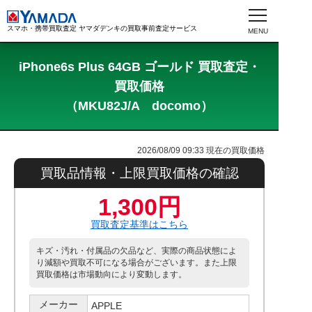
スマホ・携帯買取査定 ヤマダデンキの買取事前査定サービス
iPhone6s Plus 64GB ゴールド 買取査定・
買取価格
（MKU82J/A docomo）
2026/08/09 09:33
現在の買取価格
買取品情報・上限買取価格の確認
1,300円
買取査定基準はこちら
キズ・汚れ・付属品の欠品など、実際の商品状態によ
り減額や買取不可になる場合がございます。また上限
買取価格は市場動向により変動します。
メーカー
APPLE