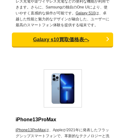
レス充電や逆ワイヤレス充電などの便利な機能が利用で
きます。さらに、Samsungの独自のOne UIにより、使
いやすく直感的な操作が可能です。
Galaxy S10
は、卓
越した性能と魅力的なデザインが融合した、ユーザーに
最高のスマートフォン体験を提供する端末です。
Galaxy s10買取価格表へ
iPhone13ProMax
iPhone13ProMax
は、Appleが2021年に発表したフラッ
グシップスマートフォンで、革新的なテクノロジーと洗