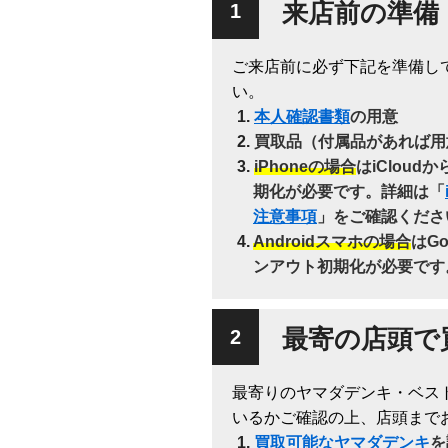
来店前の準備
ご来店前に必ず下記を準備し
い。
本人確認書類
の用意
買取品（付属品があれば用
iPhoneの場合
はiClou
期化が必要です。詳細は「
注意事項
」をご確認くださ
Androidスマホの場合
はG
ンアウト初期化が必要です
最寄の店頭で
最寄りのヤマダデンキ・ベス
いるかご確認の上、店頭まで
買取可能なヤマダデンキ
を