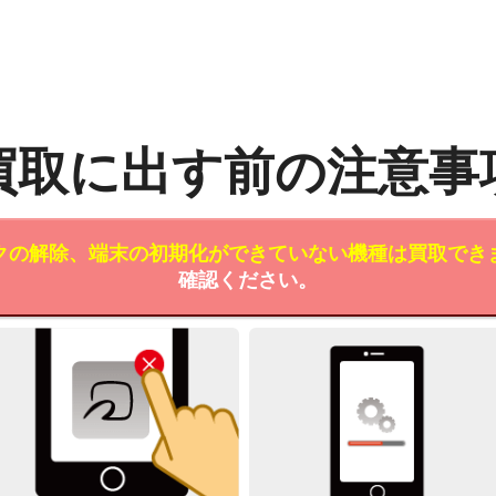
買取に出す前の注意事
クの解除、端末の初期化ができていない機種は買取でき
確認ください。