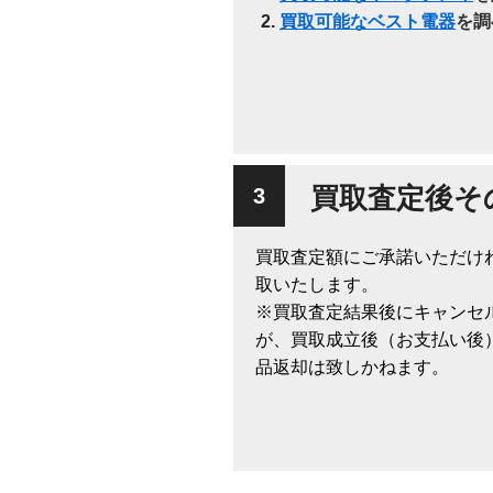
買取可能なベスト電器
を調
買取査定後そ
買取査定額にご承諾いただけ
取いたします。
※買取査定結果後にキャンセ
が、買取成立後（お支払い後
品返却は致しかねます。