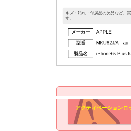
キズ・汚れ・付属品の欠品など、実
す。
メーカー
APPLE
型番
MKU82J/A au
製品名
iPhone6s Plu
アクティベーションロ