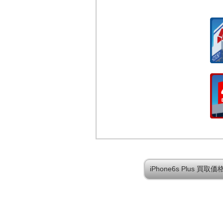
iPhone6s Plus 