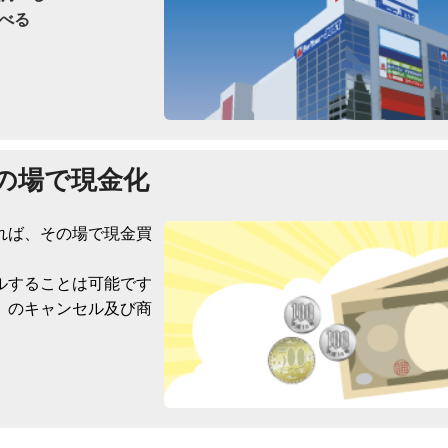
べる
の場で現金化
れば、その場で現金買
ルすることは可能です
）のキャンセル及び商