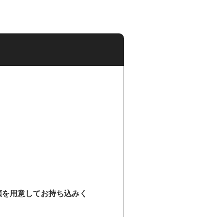
類を用意して
お持ち込みく