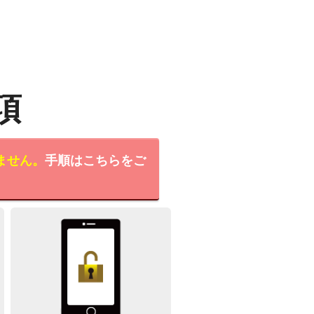
項
ません。
手順はこちらをご